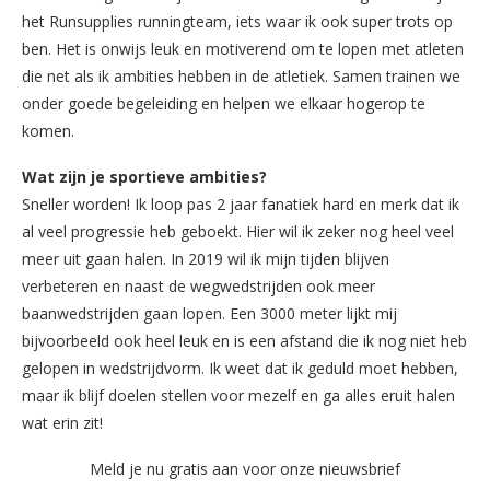
het Runsupplies runningteam, iets waar ik ook super trots op
ben. Het is onwijs leuk en motiverend om te lopen met atleten
die net als ik ambities hebben in de atletiek. Samen trainen we
onder goede begeleiding en helpen we elkaar hogerop te
komen.
Wat zijn je sportieve ambities?
Sneller worden! Ik loop pas 2 jaar fanatiek hard en merk dat ik
al veel progressie heb geboekt. Hier wil ik zeker nog heel veel
meer uit gaan halen. In 2019 wil ik mijn tijden blijven
verbeteren en naast de wegwedstrijden ook meer
baanwedstrijden gaan lopen. Een 3000 meter lijkt mij
bijvoorbeeld ook heel leuk en is een afstand die ik nog niet heb
gelopen in wedstrijdvorm. Ik weet dat ik geduld moet hebben,
maar ik blijf doelen stellen voor mezelf en ga alles eruit halen
wat erin zit!
Meld je nu gratis aan voor onze nieuwsbrief