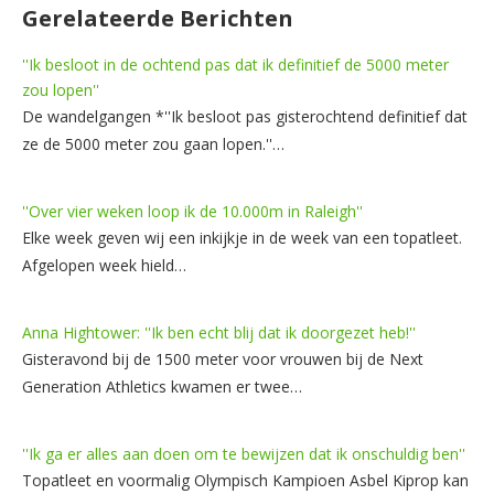
Gerelateerde Berichten
''Ik besloot in de ochtend pas dat ik definitief de 5000 meter
zou lopen''
De wandelgangen *''Ik besloot pas gisterochtend definitief dat
ze de 5000 meter zou gaan lopen.''…
''Over vier weken loop ik de 10.000m in Raleigh''
Elke week geven wij een inkijkje in de week van een topatleet.
Afgelopen week hield…
Anna Hightower: ''Ik ben echt blij dat ik doorgezet heb!''
Gisteravond bij de 1500 meter voor vrouwen bij de Next
Generation Athletics kwamen er twee…
''Ik ga er alles aan doen om te bewijzen dat ik onschuldig ben''
Topatleet en voormalig Olympisch Kampioen Asbel Kiprop kan