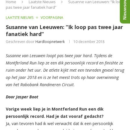
Nieuwsoverzicht
Home
Laatste Nieuws
Susanne van Leeuwen: ”Ik loop
pas twee jaar fanatiek hard”
LAATSTE NIEUWS
VOORPAGINA
Susanne van Leeuwen: ”Ik loop pas twee jaar
fanatiek hard”
Geschreven door
Hardloopnetwerk
10 december 2018
Susanne van Leeuwen loopt pas twee jaar hard. Tijdens de
Montferland Run liep ze een dik persoonlijk record en finishte ze
ruim onder het uur. De atlete kijkt met een tevreden gevoel terug
op het jaar 2018 en is ze het meest trots op haar overwinning
van het Rabobank Randmeren Circuit.
Door Jasper Boot
Vorige week liep je in Montferland Run een dik
persoonlijk record. Had je dat vooraf gedacht?
Ja, van tevoren had ik wel verwacht dat ik een persoonlijk