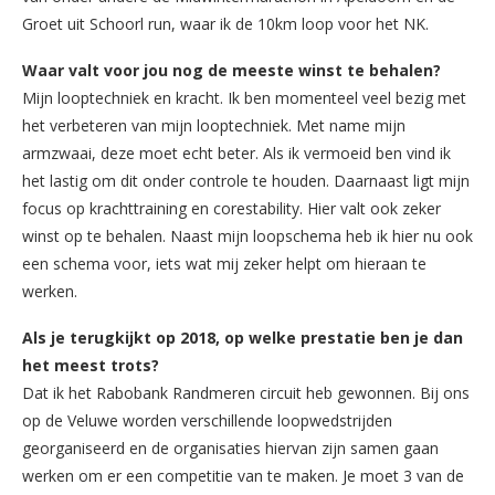
Groet uit Schoorl run, waar ik de 10km loop voor het NK.
Waar valt voor jou nog de meeste winst te behalen?
Mijn looptechniek en kracht. Ik ben momenteel veel bezig met
het verbeteren van mijn looptechniek. Met name mijn
armzwaai, deze moet echt beter. Als ik vermoeid ben vind ik
het lastig om dit onder controle te houden. Daarnaast ligt mijn
focus op krachttraining en corestability. Hier valt ook zeker
winst op te behalen. Naast mijn loopschema heb ik hier nu ook
een schema voor, iets wat mij zeker helpt om hieraan te
werken.
Als je terugkijkt op 2018, op welke prestatie ben je dan
het meest trots?
Dat ik het Rabobank Randmeren circuit heb gewonnen. Bij ons
op de Veluwe worden verschillende loopwedstrijden
georganiseerd en de organisaties hiervan zijn samen gaan
werken om er een competitie van te maken. Je moet 3 van de