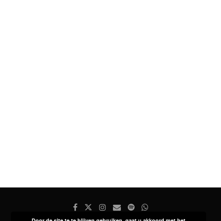
Door de site te te blijven gebruiken, gaat u akkoord met het