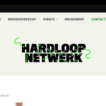
E
NIEUWSOVERZICHT
EVENTS
NIEUWSBRIEF
CONTACT
Fit Air