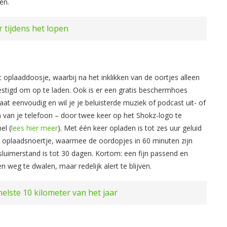
en.
 tijdens het lopen
 oplaaddoosje, waarbij na het inklikken van de oortjes alleen
stigd om op te laden. Ook is er een gratis beschermhoes
aat eenvoudig en wil je je beluisterde muziek of podcast uit- of
 van je telefoon – door twee keer op het Shokz-logo te
el (
lees hier meer
). Met één keer opladen is tot zes uur geluid
et oplaadsnoertje, waarmee de oordopjes in 60 minuten zijn
sluimerstand is tot 30 dagen. Kortom: een fijn passend en
 weg te dwalen, maar redelijk alert te blijven.
nelste 10 kilometer van het jaar