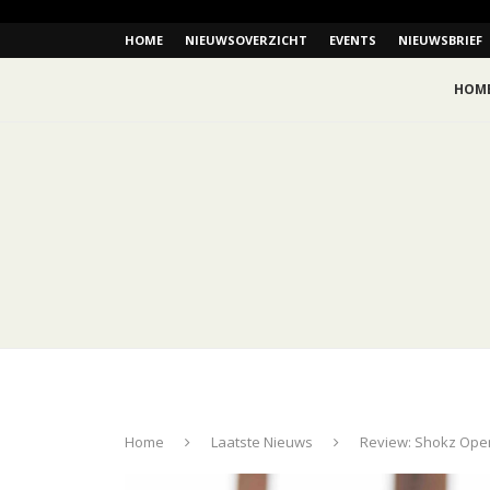
HOME
NIEUWSOVERZICHT
EVENTS
NIEUWSBRIEF
HOM
Home
Laatste Nieuws
Review: Shokz Open