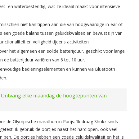
eet- en waterbestendig, wat ze ideaal maakt voor intensieve
 misschien niet kan tippen aan die van hoogwaardige in-ear of
s een goede balans tussen geluidskwaliteit en bewustzijn van
tionaliteit en veiligheid tijdens activiteiten.
ver het algemeen een solide batterijduur, geschikt voor lange
n de batterijduur variëren van 6 tot 10 uur.
 eenvoudige bedieningselementen en kunnen via Bluetooth
den.
?
Ontvang elke maandag de hoogtepunten van
or de Olympische marathon in Parijs: ‘Ik draag Shokz sinds
test. Ik gebruik de oortjes naast het hardlopen, ook veel
nen ben. De oortjes hebben een goede geluidskwaliteit en het is