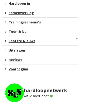
Hardlopen in
Samenwerking
Trainingsschema's
Toen & Nu
Laatste Nieuws
Uitslagen
Reviews
Voorpagina
hardloopnetwerk
Als je hard loopt