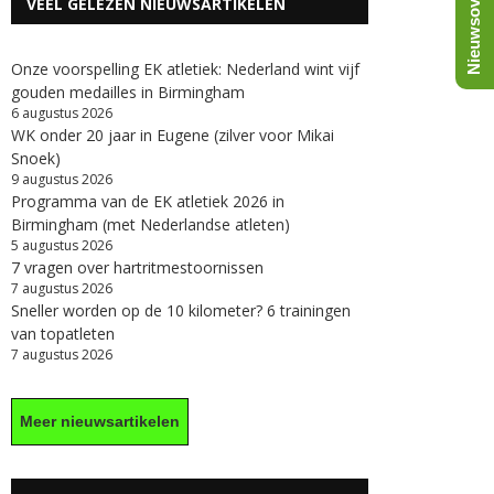
Nieuwsoverzicht
VEEL GELEZEN NIEUWSARTIKELEN
Onze voorspelling EK atletiek: Nederland wint vijf
gouden medailles in Birmingham
6 augustus 2026
WK onder 20 jaar in Eugene (zilver voor Mikai
Snoek)
9 augustus 2026
Programma van de EK atletiek 2026 in
Birmingham (met Nederlandse atleten)
5 augustus 2026
7 vragen over hartritmestoornissen
7 augustus 2026
Sneller worden op de 10 kilometer? 6 trainingen
van topatleten
7 augustus 2026
Meer nieuwsartikelen