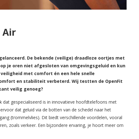
 Air
elanceerd. De bekende (veilige) draadloze oortjes met
 op je oren niet afgesloten van omgevingsgeluid en kun
t veiligheid met comfort én een hele snelle
mfort en stabiliteit verbeterd. Wij testten de OpenFit
kant veilig genoeg?
 dat gespecialiseerd is in innovatieve hoofdtelefoons met
ervoor dat geluid via de botten van de schedel naar het
gang (trommelvlies). Dit biedt verschillende voordelen, vooral
en, zoals verkeer. Een bijzondere ervaring, je hoort meer om