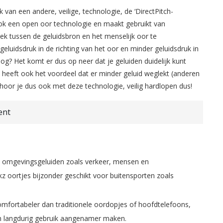
van een andere, veilige, technologie, de ‘DirectPitch-
ook een open oor technologie en maakt gebruikt van
k tussen de geluidsbron en het menselijk oor te
 geluidsdruk in de richting van het oor en minder geluidsdruk in
og? Het komt er dus op neer dat je geluiden duidelijk kunt
it heeft ook het voordeel dat er minder geluid weglekt (anderen
oor je dus ook met deze technologie, veilig hardlopen dus!
ent
n je omgevingsgeluiden zoals verkeer, mensen en
z oortjes bijzonder geschikt voor buitensporten zoals
 comfortabeler dan traditionele oordopjes of hoofdtelefoons,
an langdurig gebruik aangenamer maken.