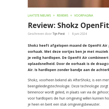
LAATSTE NIEUWS
REVIEWS
VOORPAGINA
Review: Shokz OpenFit
Geschreven door
Tijn Piest
8 juni 2024
Shokz heeft afgelopen maand de OpenFit Air g
oorhaak. Met deze oortjes ben je met muziek
je veilig hardlopen. De OpenFit Air combineer
oplaadsnelheid. Door de oorhaak is de draagco
Air. Is hardlopen zonder bandje aan de achter
Shokz, voorheen bekend als AfterShokz, is een merk
beengeleidingstechnologie. Deze technologie zorgt 
binnenoor wordt geleid, in plaats van via de gehoor
voor hardlopers die hun omgeving willen kunnen hor
je heen en bent een stuk omgevingsbewuster.