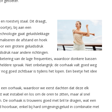
of getoeter.
n roestvrij staal. Dit draagt,
oortje), bij aan een
echnologie gaat geluidslekkage
maliseren de afstand en hoek
or een grotere geluidsdruk
dsdruk naar andere richtingen.
betering van de lage frequenties, waardoor donkere bassen
eldere spraak. Niet onbelangrijk: de oorhaak valt goed weg
 nog goed zichtbaar is tijdens het lopen. Een beetje het idee
et een oorhaak, waardoor we eerst dachten dat deze elk
 wat instabiel en los om de oren te zitten, maar al snel
en. De oorhaak is trouwens goed met bril te dragen, wat een
d hoorbaar, enkel bij hard omgevingsgeluid in combinatie met