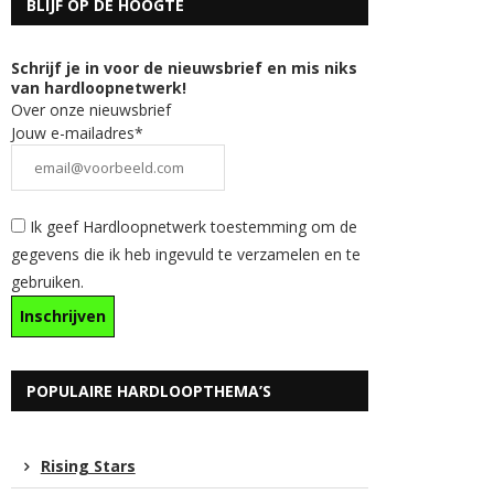
BLIJF OP DE HOOGTE
Schrijf je in voor de nieuwsbrief en mis niks
van hardloopnetwerk!
Over onze nieuwsbrief
Jouw e-mailadres*
Ik geef Hardloopnetwerk toestemming om de
gegevens die ik heb ingevuld te verzamelen en te
gebruiken.
POPULAIRE HARDLOOPTHEMA’S
Rising Stars