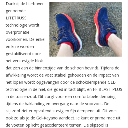
Dankzij de hierboven
genoemde
LITETRUSS
technologie wordt
overpronatie
voorkomen. De enkel
en knie worden
gestabiliseerd door
het verstevigde blok
dat zich aan de binnenzijde van de schoen bevindt. Tijdens de
afwikkeling wordt de voet stabiel gehouden en de impact van
het lopen wordt opgevangen door de schokdempende GEL-
technologie in de hiel, die goed in tact blijft, en FF BLAST PLUS
in de tussenzool. Dit zorgt voor een comfortabele demping
tijdens de haklanding en overgang naar de voorvoet. De
slijtzool ziet er opvallend stevig en fijn dempend uit. Dit voelt
ook zo als je de Gel-Kayano aandoet. Je kunt er prima mee uit
de voeten op licht geaccidenteerd terrein. De slijtzool is