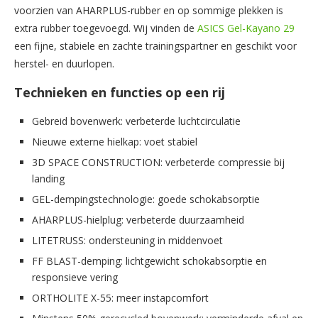
voorzien van AHARPLUS-rubber en op sommige plekken is
extra rubber toegevoegd. Wij vinden de
ASICS Gel-Kayano 29
een fijne, stabiele en zachte trainingspartner en geschikt voor
herstel- en duurlopen.
Technieken en functies op een rij
Gebreid bovenwerk: verbeterde luchtcirculatie
Nieuwe externe hielkap: voet stabiel
3D SPACE CONSTRUCTION: verbeterde compressie bij
landing
GEL-dempingstechnologie: goede schokabsorptie
AHARPLUS-hielplug: verbeterde duurzaamheid
LITETRUSS: ondersteuning in middenvoet
FF BLAST-demping: lichtgewicht schokabsorptie en
responsieve vering
ORTHOLITE X-55: meer instapcomfort