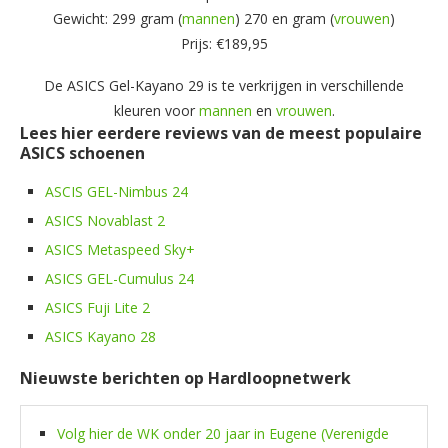
Gewicht: 299 gram (
mannen
) 270 en gram (
vrouwen
)
Prijs: €189,95
De ASICS Gel-Kayano 29 is te verkrijgen in verschillende
kleuren voor
mannen
en
vrouwen
.
Lees hier eerdere reviews van de meest populaire
ASICS schoenen
ASCIS GEL-Nimbus 24
ASICS Novablast 2
ASICS Metaspeed Sky+
ASICS GEL-Cumulus 24
ASICS Fuji Lite 2
ASICS Kayano 28
Nieuwste berichten op Hardloopnetwerk
Volg hier de WK onder 20 jaar in Eugene (Verenigde