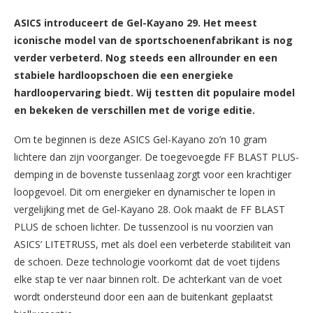
ASICS introduceert de Gel-Kayano 29. Het meest
iconische model van de sportschoenenfabrikant is nog
verder verbeterd. Nog steeds een allrounder en een
stabiele hardloopschoen die een energieke
hardloopervaring biedt. Wij testten dit populaire model
en bekeken de verschillen met de vorige editie.
Om te beginnen is deze ASICS Gel-Kayano zo’n 10 gram
lichtere dan zijn voorganger. De toegevoegde FF BLAST PLUS-
demping in de bovenste tussenlaag zorgt voor een krachtiger
loopgevoel. Dit om energieker en dynamischer te lopen in
vergelijking met de Gel-Kayano 28. Ook maakt de FF BLAST
PLUS de schoen lichter. De tussenzool is nu voorzien van
ASICS’ LITETRUSS, met als doel een verbeterde stabiliteit van
de schoen. Deze technologie voorkomt dat de voet tijdens
elke stap te ver naar binnen rolt. De achterkant van de voet
wordt ondersteund door een aan de buitenkant geplaatst