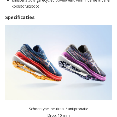
Minstens 50% gerecycled bovenwerk: verminderde afval en
koolstofuitstoot
Specificaties
Schoentype: neutraal / antipronatie
Drop: 10 mm