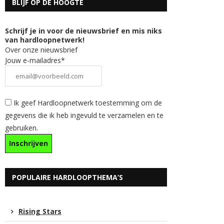
BLIJF OP DE HOOGTE
Schrijf je in voor de nieuwsbrief en mis niks
van hardloopnetwerk!
Over onze nieuwsbrief
Jouw e-mailadres*
Ik geef Hardloopnetwerk toestemming om de
gegevens die ik heb ingevuld te verzamelen en te
gebruiken.
POPULAIRE HARDLOOPTHEMA’S
Rising Stars