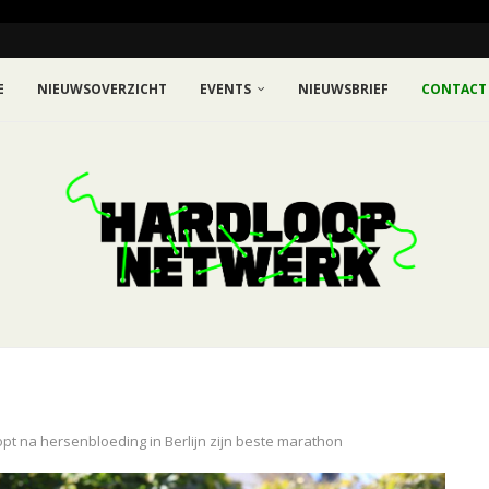
E
NIEUWSOVERZICHT
EVENTS
NIEUWSBRIEF
CONTACT
pt na hersenbloeding in Berlijn zijn beste marathon