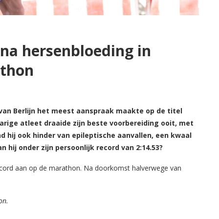
na hersenbloeding in
athon
van Berlijn het meest aanspraak maakte op de titel
rige atleet draaide zijn beste voorbereiding ooit, met
d hij ook hinder van epileptische aanvallen, een kwaal
hij onder zijn persoonlijk record van 2:14.53?
 record aan op de marathon. Na doorkomst halverwege van
on.