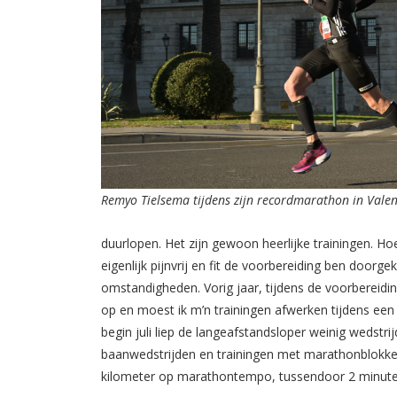
Remyo Tielsema tijdens zijn recordmarathon in Valen
duurlopen. Het zijn gewoon heerlijke trainingen. Hoe 
eigenlijk pijnvrij en fit de voorbereiding ben door
omstandigheden. Vorig jaar, tijdens de voorbereiding
op en moest ik m’n trainingen afwerken tijdens een k
begin juli liep de langeafstandsloper weinig wedstr
baanwedstrijden en trainingen met marathonblokken. 
kilometer op marathontempo, tussendoor 2 minute