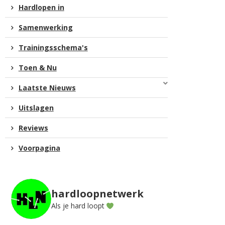
Hardlopen in
Samenwerking
Trainingsschema's
Toen & Nu
Laatste Nieuws
Uitslagen
Reviews
Voorpagina
hardloopnetwerk
Als je hard loopt