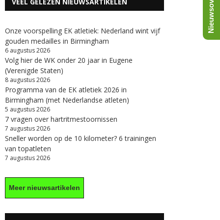
Nieuwsoverzicht
VEEL GELEZEN NIEUWSARTIKELEN
Onze voorspelling EK atletiek: Nederland wint vijf
gouden medailles in Birmingham
6 augustus 2026
Volg hier de WK onder 20 jaar in Eugene
(Verenigde Staten)
8 augustus 2026
Programma van de EK atletiek 2026 in
Birmingham (met Nederlandse atleten)
5 augustus 2026
7 vragen over hartritmestoornissen
7 augustus 2026
Sneller worden op de 10 kilometer? 6 trainingen
van topatleten
7 augustus 2026
Meer nieuwsartikelen