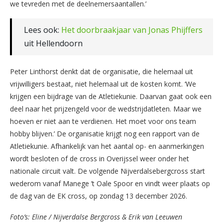
we tevreden met de deelnemersaantallen.’
Lees ook:
Het doorbraakjaar van Jonas Phijffers
uit Hellendoorn
Peter Linthorst denkt dat de organisatie, die helemaal uit
vrijwilligers bestaat, niet helemaal uit de kosten komt. ‘We
krijgen een bijdrage van de Atletiekunie. Daarvan gaat ook een
deel naar het prijzengeld voor de wedstrijdatleten. Maar we
hoeven er niet aan te verdienen. Het moet voor ons team
hobby blijven.’ De organisatie krijgt nog een rapport van de
Atletiekunie. Afhankelijk van het aantal op- en aanmerkingen
wordt besloten of de cross in Overijssel weer onder het
nationale circuit valt. De volgende Nijverdalsebergcross start
wederom vanaf Manege ’t Oale Spoor en vindt weer plaats op
de dag van de EK cross, op zondag 13 december 2026.
Foto’s: Eline / Nijverdalse Bergcross & Erik van Leeuwen