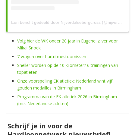
Een bericht gedeeld door Nijverdalsebergcross (@nijverdalsebergcross)
Volg hier de WK onder 20 jaar in Eugene: zilver voor
Mikai Snoek!
7 vragen over hartritmestoornissen
Sneller worden op de 10 kilometer? 6 trainingen van
topatleten
Onze voorspelling EK atletiek: Nederland wint vijf
gouden medailles in Birmingham
Programma van de EK atletiek 2026 in Birmingham
(met Nederlandse atleten)
Schrijf je in voor de
Hardloopnetwerk nieuwsbrief!