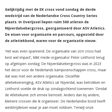
Gelijktijdig met de EK cross vond zondag de derde
wedstrijd van de Nederlandse Cross Country Series
plaats. In Overijssel liepen ruim 500 atleten de
Nijverdalsebergcross, georganiseerd door ASV Atletics.
De eisen voor organisatie en parcours, opgesteld door
de atletiekbond, waren voor de organisatie nieuw.
‘Het was even spannend. De organisatie van zo’n cross had
best wel impact’, blikt mede-organisator Peter Linthorst terug
op afgelopen zondag. De Nijverdalsebergcross was in 2023
het decor voor de Nederlands kampioenschappen cross, maar
dat was met een andere organisatie. Dezelfde
atletiekvereniging, ASV Atletics uit Nijverdal, was betrokken en
Linthorst voelde de druk op zondagochtend toenemen. ‘Omdat
de Atletiekunie zich ermee bemoeit. Anders dan bij andere,
kleinere crossen die ik organiseer. De Nederlandse bond heeft
wedstrijdeisen waar je aan moet voldoen. Terwijl onze