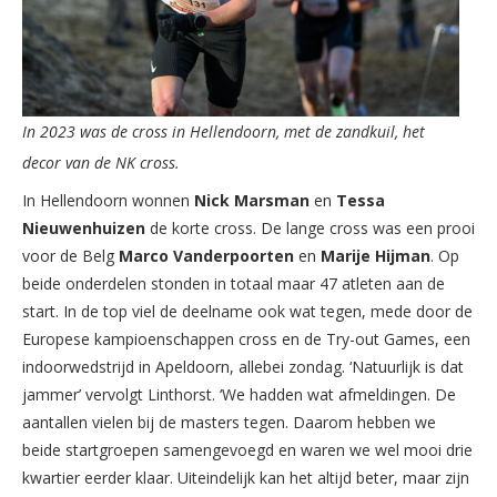
In 2023 was de cross in Hellendoorn, met de zandkuil, het
decor van de NK cross.
In Hellendoorn wonnen
Nick Marsman
en
Tessa
Nieuwenhuizen
de korte cross. De lange cross was een prooi
voor de Belg
Marco Vanderpoorten
en
Marije Hijman
. Op
beide onderdelen stonden in totaal maar 47 atleten aan de
start. In de top viel de deelname ook wat tegen, mede door de
Europese kampioenschappen cross en de Try-out Games, een
indoorwedstrijd in Apeldoorn, allebei zondag. ‘Natuurlijk is dat
jammer’ vervolgt Linthorst. ‘We hadden wat afmeldingen. De
aantallen vielen bij de masters tegen. Daarom hebben we
beide startgroepen samengevoegd en waren we wel mooi drie
kwartier eerder klaar. Uiteindelijk kan het altijd beter, maar zijn