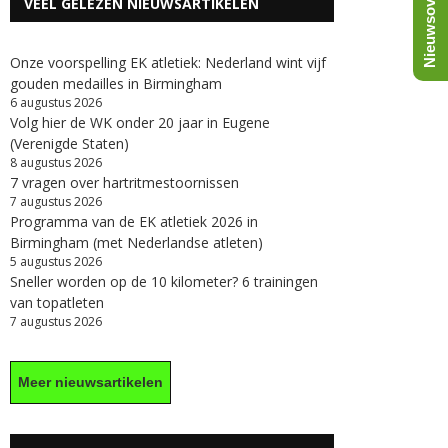
Nieuwsoverzicht
VEEL GELEZEN NIEUWSARTIKELEN
Onze voorspelling EK atletiek: Nederland wint vijf
gouden medailles in Birmingham
6 augustus 2026
Volg hier de WK onder 20 jaar in Eugene
(Verenigde Staten)
8 augustus 2026
7 vragen over hartritmestoornissen
7 augustus 2026
Programma van de EK atletiek 2026 in
Birmingham (met Nederlandse atleten)
5 augustus 2026
Sneller worden op de 10 kilometer? 6 trainingen
van topatleten
7 augustus 2026
Meer nieuwsartikelen