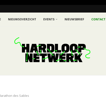
E
NIEUWSOVERZICHT
EVENTS
NIEUWSBRIEF
CONTACT
Marathon des Sables