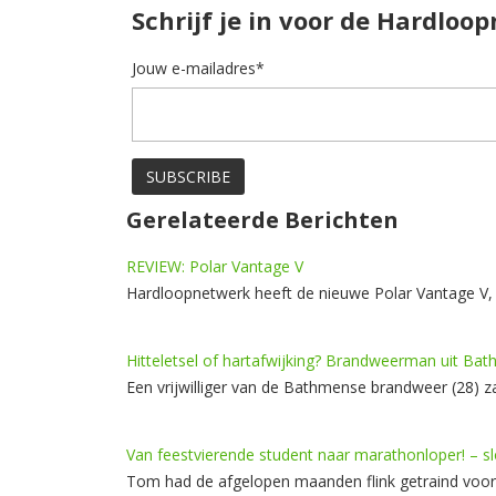
Schrijf je in voor de Hardloo
Jouw e-mailadres*
Gerelateerde Berichten
REVIEW: Polar Vantage V
Hardloopnetwerk heeft de nieuwe Polar Vantage V
Hitteletsel of hartafwijking? Brandweerman uit Ba
Een vrijwilliger van de Bathmense brandweer (28) za
Van feestvierende student naar marathonloper! – sl
Tom had de afgelopen maanden flink getraind voor