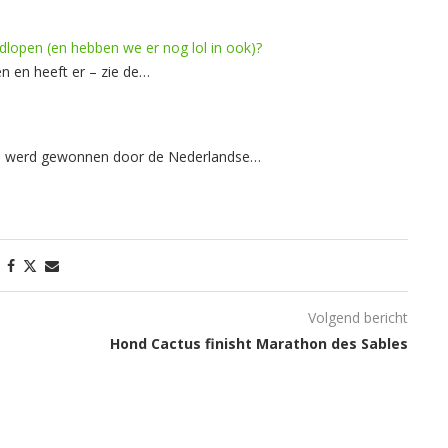
pen (en hebben we er nog lol in ook)?
n en heeft er – zie de…
wen werd gewonnen door de Nederlandse…
Volgend bericht
Hond Cactus finisht Marathon des Sables