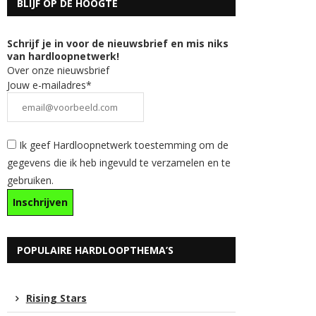
BLIJF OP DE HOOGTE
Schrijf je in voor de nieuwsbrief en mis niks
van hardloopnetwerk!
Over onze nieuwsbrief
Jouw e-mailadres*
Ik geef Hardloopnetwerk toestemming om de
gegevens die ik heb ingevuld te verzamelen en te
gebruiken.
POPULAIRE HARDLOOPTHEMA’S
Rising Stars