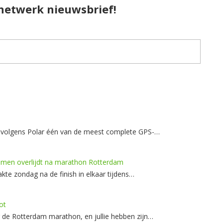
pnetwerk nieuwsbrief!
, volgens Polar één van de meest complete GPS-…
thmen overlijdt na marathon Rotterdam
kte zondag na de finish in elkaar tijdens…
ot
 de Rotterdam marathon, en jullie hebben zijn…