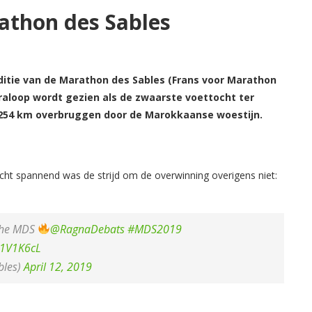
athon des Sables
itie van de Marathon des Sables (Frans voor Marathon
aloop wordt gezien als de zwaarste voettocht ter
 254 km overbruggen door de Marokkaanse woestijn.
cht spannend was de strijd om de overwinning overigens niet:
 the MDS
@RagnaDebats
#MDS2019
51V1K6cL
les)
April 12, 2019