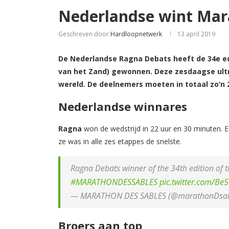
Nederlandse wint Mar
Geschreven door
Hardloopnetwerk
13 april 2019
De Nederlandse Ragna Debats heeft de 34e ed
van het Zand) gewonnen. Deze zesdaagse ultr
wereld. De deelnemers moeten in totaal zo’n
Nederlandse winnares
Ragna
won de wedstrijd in 22 uur en 30 minuten. E
ze was in alle zes etappes de snelste.
Ragna Debats winner of the 34th edition of
#MARATHONDESSABLES
pic.twitter.com/Be
— MARATHON DES SABLES (@marathonDsab
Broers aan top