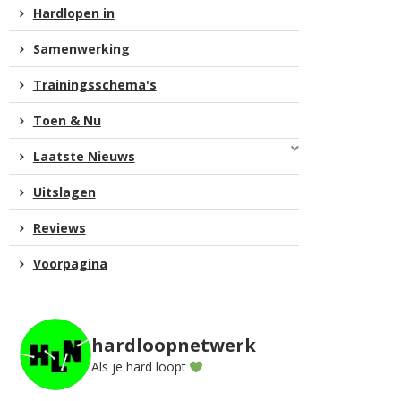
Hardlopen in
Samenwerking
Trainingsschema's
Toen & Nu
Laatste Nieuws
Uitslagen
Reviews
Voorpagina
hardloopnetwerk
Als je hard loopt