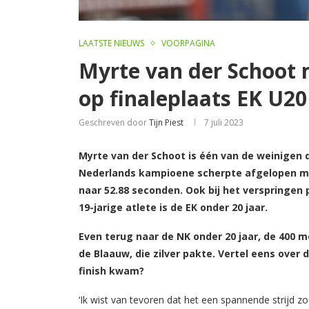
LAATSTE NIEUWS
VOORPAGINA
Myrte van der Schoot 
op finaleplaats EK U20
Geschreven door
Tijn Piest
7 juli 2023
Myrte van der Schoot is één van de weinigen d
Nederlands kampioene scherpte afgelopen ma
naar 52.88 seconden. Ook bij het verspringen 
19-jarige atlete is de EK onder 20 jaar.
Even terug naar de NK onder 20 jaar, de 400 me
de Blaauw, die zilver pakte. Vertel eens over 
finish kwam?
‘Ik wist van tevoren dat het een spannende strijd zo