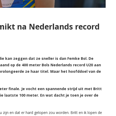
mikt na Nederlands record
ie kan zeggen dat ze sneller is dan Femke Bol. De
and op de 400 meter Bols Nederlands record U20 aan
prolongeerde ze haar titel. Maar het hoofddoel van de
ter finale. Je vocht een spannende strijd uit met Britt
die laatste 100 meter. En wat dacht je toen je over de
u zijn en dat er hard gelopen zou worden. Britt en ik lopen de