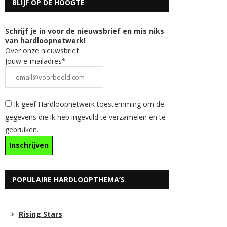
BLIJF OP DE HOOGTE
Schrijf je in voor de nieuwsbrief en mis niks
van hardloopnetwerk!
Over onze nieuwsbrief
Jouw e-mailadres*
Ik geef Hardloopnetwerk toestemming om de
gegevens die ik heb ingevuld te verzamelen en te
gebruiken.
POPULAIRE HARDLOOPTHEMA’S
Rising Stars