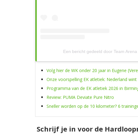
Een bericht gedeeld door Team Aren
Volg hier de WK onder 20 jaar in Eugene (Ver
Onze voorspelling EK atletiek: Nederland wint
Programma van de EK atletiek 2026 in Birmi
Review: PUMA Deviate Pure Nitro
Sneller worden op de 10 kilometer? 6 training
Schrijf je in voor de Hardloo