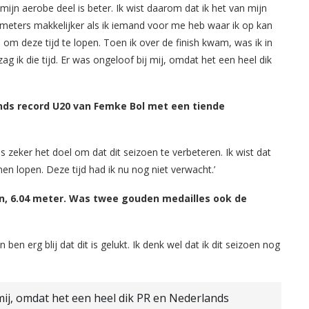
 mijn aerobe deel is beter. Ik wist daarom dat ik het van mijn
e meters makkelijker als ik iemand voor me heb waar ik op kan
 om deze tijd te lopen. Toen ik over de finish kwam, was ik in
ag ik die tijd. Er was ongeloof bij mij, omdat het een heel dik
ands record U20 van Femke Bol met een tiende
s zeker het doel om dat dit seizoen te verbeteren. Ik wist dat
n lopen. Deze tijd had ik nu nog niet verwacht.’
n, 6.04 meter. Was twee gouden medailles ook de
ben erg blij dat dit is gelukt. Ik denk wel dat ik dit seizoen nog
j mij, omdat het een heel dik PR en Nederlands