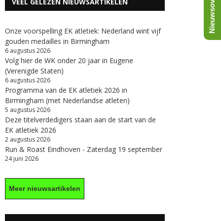
Nieuwsoverzicht
VEEL GELEZEN NIEUWSARTIKELEN
Onze voorspelling EK atletiek: Nederland wint vijf
gouden medailles in Birmingham
6 augustus 2026
Volg hier de WK onder 20 jaar in Eugene
(Verenigde Staten)
6 augustus 2026
Programma van de EK atletiek 2026 in
Birmingham (met Nederlandse atleten)
5 augustus 2026
Deze titelverdedigers staan aan de start van de
EK atletiek 2026
2 augustus 2026
Run & Roast Eindhoven - Zaterdag 19 september
24 juni 2026
Meer nieuwsartikelen