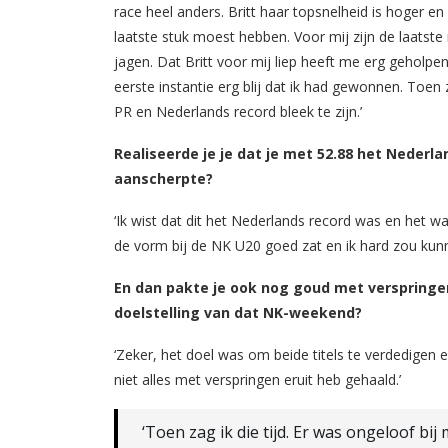
race heel anders. Britt haar topsnelheid is hoger en
laatste stuk moest hebben. Voor mij zijn de laatst
jagen. Dat Britt voor mij liep heeft me erg geholpen
eerste instantie erg blij dat ik had gewonnen. Toen z
PR en Nederlands record bleek te zijn.’
Realiseerde je je dat je met 52.88 het Nederl
aanscherpte?
‘Ik wist dat dit het Nederlands record was en het wa
de vorm bij de NK U20 goed zat en ik hard zou kunne
En dan pakte je ook nog goud met verspringe
doelstelling van dat NK-weekend?
‘Zeker, het doel was om beide titels te verdedigen en 
niet alles met verspringen eruit heb gehaald.’
‘Toen zag ik die tijd. Er was ongeloof bi