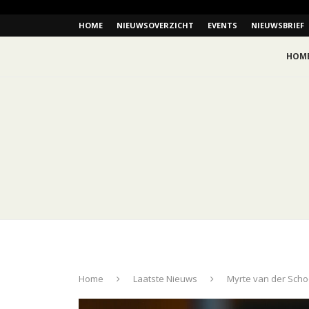
HOME
NIEUWSOVERZICHT
EVENTS
NIEUWSBRIEF
HOM
Home
Laatste Nieuws
Myrte van der Scho