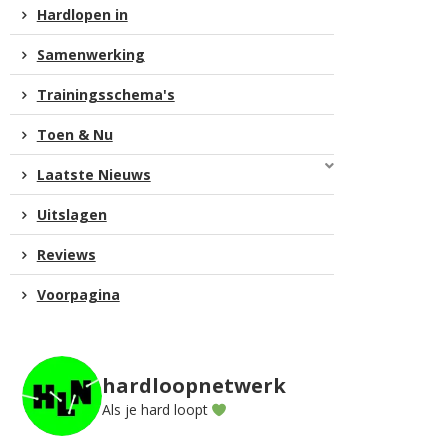
Hardlopen in
Samenwerking
Trainingsschema's
Toen & Nu
Laatste Nieuws
Uitslagen
Reviews
Voorpagina
hardloopnetwerk
Als je hard loopt