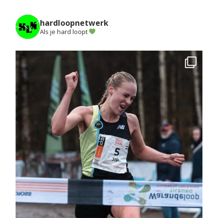
hardloopnetwerk
Als je hard loopt