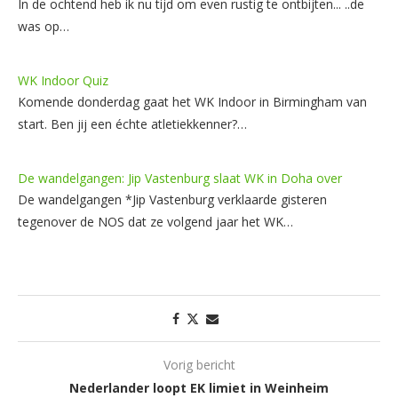
In de ochtend heb ik nu tijd om even rustig te ontbijten... ..de
was op…
WK Indoor Quiz
Komende donderdag gaat het WK Indoor in Birmingham van
start. Ben jij een échte atletiekkenner?…
De wandelgangen: Jip Vastenburg slaat WK in Doha over
De wandelgangen *Jip Vastenburg verklaarde gisteren
tegenover de NOS dat ze volgend jaar het WK…
Vorig bericht
Nederlander loopt EK limiet in Weinheim