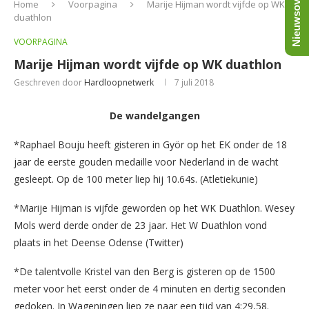
Nieuwsoverzicht
Home
Voorpagina
Marije Hijman wordt vijfde op WK
duathlon
VOORPAGINA
Marije Hijman wordt vijfde op WK duathlon
Geschreven door
Hardloopnetwerk
7 juli 2018
De wandelgangen
*Raphael Bouju heeft gisteren in Györ op het EK onder de 18
jaar de eerste gouden medaille voor Nederland in de wacht
gesleept. Op de 100 meter liep hij 10.64s. (Atletiekunie)
*Marije Hijman is vijfde geworden op het WK Duathlon. Wesey
Mols werd derde onder de 23 jaar. Het W Duathlon vond
plaats in het Deense Odense (Twitter)
*De talentvolle Kristel van den Berg is gisteren op de 1500
meter voor het eerst onder de 4 minuten en dertig seconden
gedoken. In Wageningen liep ze naar een tijd van 4:29,58.