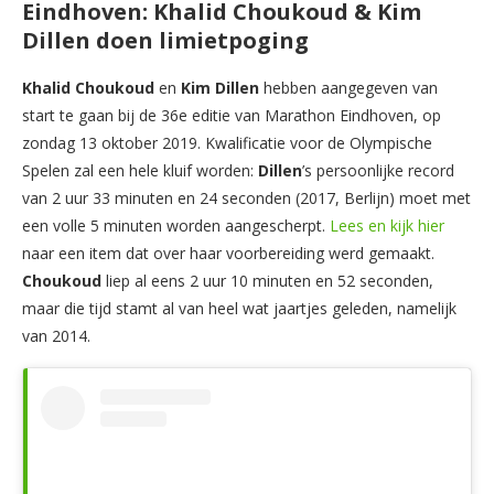
Eindhoven: Khalid Choukoud & Kim
Dillen doen limietpoging
Khalid Choukoud
en
Kim Dillen
hebben aangegeven van
start te gaan bij de 36e editie van Marathon Eindhoven, op
zondag 13 oktober 2019. Kwalificatie voor de Olympische
Spelen zal een hele kluif worden:
Dillen
’s persoonlijke record
van 2 uur 33 minuten en 24 seconden (2017, Berlijn) moet met
een volle 5 minuten worden aangescherpt.
Lees en kijk hier
naar een item dat over haar voorbereiding werd gemaakt.
Choukoud
liep al eens 2 uur 10 minuten en 52 seconden,
maar die tijd stamt al van heel wat jaartjes geleden, namelijk
van 2014.