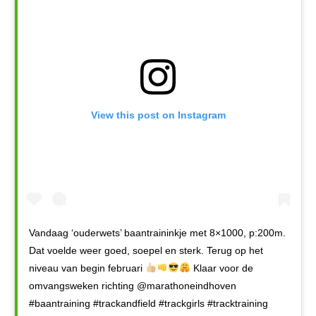
View this post on Instagram
Vandaag ‘ouderwets’ baantraininkje met 8×1000, p:200m.
Dat voelde weer goed, soepel en sterk. Terug op het
niveau van begin februari
Klaar voor de
omvangsweken richting @marathoneindhoven
#baantraining #trackandfield #trackgirls #tracktraining