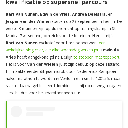
kwalificatie op supersnel parcours
Bart van Nunen, Edwin de Vries
,
Andrea Deelstra,
en
Jesper van der Wielen
starten op 29 september in Berlijn. De
eerste 3 mannen zijn op dit moment op trainingskamp in St.
Moritz, Zwitserland, om zich voor te bereiden. Hier schrijft
Bart van Nunen
exclusief voor Hardloopnetwerk
een
wekelijkse blog over, die elke woensdag verschijnt
.
Edwin de
Vries
heeft aangekondigd na Berlijn
te stoppen met topsport
.
Het is voor
Van der Wielen
juist zijn debuut op deze afstand.
Hij maakte eerder dit jaar indruk door Nederlands Kampioen
halve marathon te worden in Venlo in een snelle 1:02.56, maar
raakte daarna geblesseerd. Inmiddels is hij op de weg terug en
kiest hij dus voor het marathonavontuur.