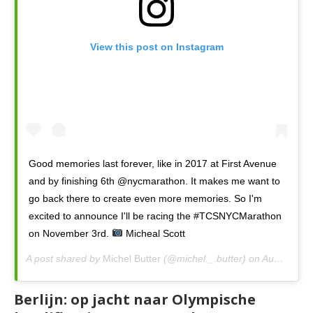
View this post on Instagram
Good memories last forever, like in 2017 at First Avenue
and by finishing 6th @nycmarathon. It makes me want to
go back there to create even more memories. So I'm
excited to announce I'll be racing the #TCSNYCMarathon
on November 3rd.
Micheal Scott
A post shared by
Michel Butter
(@michel._.butter) on
Aug 6, 2019 at 8:08am PDT
Berlijn: op jacht naar Olympische