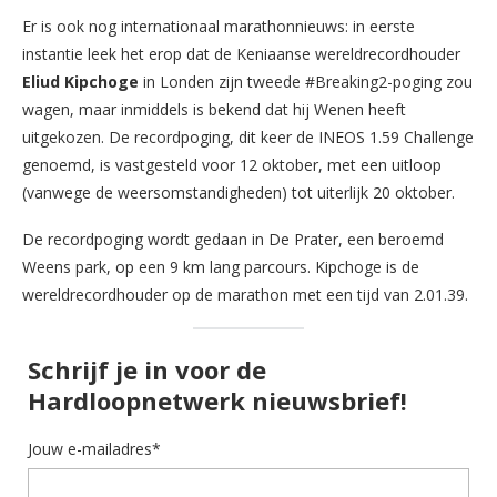
Er is ook nog internationaal marathonnieuws: in eerste
instantie leek het erop dat de Keniaanse wereldrecordhouder
Eliud Kipchoge
in Londen zijn tweede #Breaking2-poging zou
wagen, maar inmiddels is bekend dat hij Wenen heeft
uitgekozen. De recordpoging, dit keer de INEOS 1.59 Challenge
genoemd, is vastgesteld voor 12 oktober, met een uitloop
(vanwege de weersomstandigheden) tot uiterlijk 20 oktober.
De recordpoging wordt gedaan in De Prater, een beroemd
Weens park, op een 9 km lang parcours. Kipchoge is de
wereldrecordhouder op de marathon met een tijd van 2.01.39.
Schrijf je in voor de
Hardloopnetwerk nieuwsbrief!
Jouw e-mailadres*