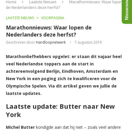
Nieuwsoverzicht
Home
Laatste Nieuws
Marathonnieuws: Waar lopen
de Nederlanders deze herfst?
LAATSTE NIEUWS
VOORPAGINA
Marathonnieuws: Waar lopen de
Nederlanders deze herfst?
Geschreven door
Hardloopnetwerk
7 augustus 2019
Marathonliefhebbers opgelet: er staan dit najaar heel
veel Nederlandse toppers aan de start in
achtereenvolgend Berlijn, Eindhoven, Amsterdam en
New York in een poging zich te kwalificeren voor de
Olympische Spelen. Via dit artikel geven we jullie de
laatste updates.
Laatste update: Butter naar New
York
Michel Butter
kondigde aan dat hij niet – zoals veel andere