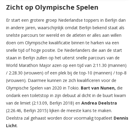
Zicht op Olympische Spelen
Er start een grotere groep Nederlandse toppers in Berlijn dan
in andere jaren, waarschijnlijk omdat Berlijn bekend staat als
snelste parcours ter wereld en de atleten er alles aan willen
doen om Olympische kwalificatie binnen te harken via een
snelle tijd of hoge positie. De Nederlanders die aan de start
staan in Berlijn zullen op het uiterst snelle parcours van de
World Marathon Major azen op een tijd van 2:11.30 (mannen)
/ 2:28.30 (vrouwen) of een plek bij de top-10 (mannen) / top-8
(vrouwen). Daarmee kunnen ze zich kwalificeren voor de
Olympische Spelen van 2020 in Tokio.
Bart van Nunen,
die
ondank een toiletstop in zijn debuut al dicht in de buurt kwam
van de limiet (2:13.09, Berlijn 2018) en
Andrea Deelstra
(2:26.46, Berlijn 2015) lijken de meeste kans te maken.
Deelstra zal gehaast worden door voormalig topatleet
Dennis
Licht
.