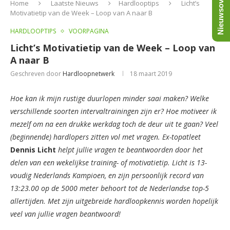
Nieuwsoverzicht
Home
Laatste Nieuws
Hardlooptips
Licht’s
Motivatietip van de Week – Loop van A naar B
HARDLOOPTIPS
VOORPAGINA
Licht’s Motivatietip van de Week – Loop van
A naar B
Geschreven door
Hardloopnetwerk
18 maart 2019
Hoe kan ik mijn rustige duurlopen minder saai maken? Welke
verschillende soorten intervaltrainingen zijn er? Hoe motiveer ik
mezelf om na een drukke werkdag toch de deur uit te gaan? Veel
(beginnende) hardlopers zitten vol met vragen. Ex-topatleet
Dennis Licht
helpt jullie vragen te beantwoorden door het
delen van een wekelijkse training- of motivatietip. Licht is 13-
voudig Nederlands Kampioen, en zijn persoonlijk record van
13:23.00 op de 5000 meter behoort tot de Nederlandse top-5
allertijden. Met zijn uitgebreide hardloopkennis worden hopelijk
veel van jullie vragen beantwoord!