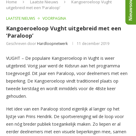
Nieuwsoverzicht
Home
Laatste Nieuws
Kangoeroeloop Vught
uitgebreid met een ‘Paraloop’
LAATSTE NIEUWS
VOORPAGINA
Kangoeroeloop Vught uitgebreid met een
‘Paraloop’
Geschreven door
Hardloopnetwerk
11 december 2019
VUGHT – De populaire Kangoeroeloop in Vught is weer
uitgebreid. Vorig jaar werd de Kidsrun aan het programma
toegevoegd. Dit jaar een Paraloop, voor deelnemers met een
beperking. De Kangoeroeloop vindt traditioneel plaats op
tweede kerstdag en wordt inmiddels voor de 48ste keer
gehouden.
Het idee van een Paraloop stond eigenlijk al langer op het
lijstje van Prins Hendrik. De sportvereniging wil de loop voor
een nóg breder publiek toegankelijk maken. Zo liepen er al
eerder deelnemers met een visuele beperkingen mee, samen