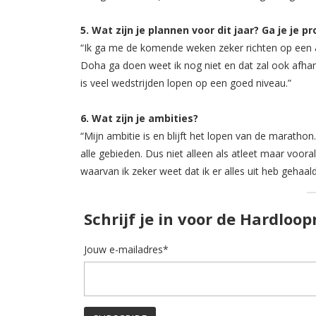
5. Wat zijn je plannen voor dit jaar? Ga je je 
“Ik ga me de komende weken zeker richten op een 
Doha ga doen weet ik nog niet en dat zal ook afhan
is veel wedstrijden lopen op een goed niveau.”
6. Wat zijn je ambities?
“Mijn ambitie is en blijft het lopen van de marathon
alle gebieden. Dus niet alleen als atleet maar voora
waarvan ik zeker weet dat ik er alles uit heb gehaald
Schrijf je in voor de Hardloo
Jouw e-mailadres*