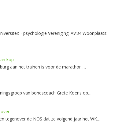
niversiteit - psychologie Vereniging: AV’34 Woonplaats:
aan kop
nburg aan het trainen is voor de marathon.…
rainingsgroep van bondscoach Grete Koens op…
 over
ren tegenover de NOS dat ze volgend jaar het WK…