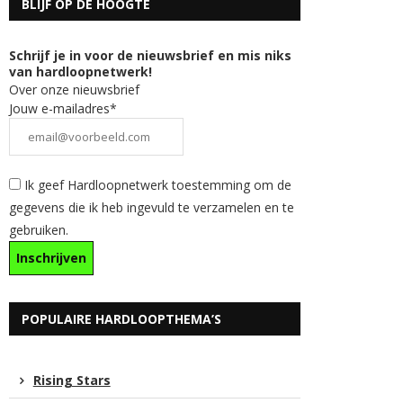
BLIJF OP DE HOOGTE
Schrijf je in voor de nieuwsbrief en mis niks
van hardloopnetwerk!
Over onze nieuwsbrief
Jouw e-mailadres*
Ik geef Hardloopnetwerk toestemming om de
gegevens die ik heb ingevuld te verzamelen en te
gebruiken.
POPULAIRE HARDLOOPTHEMA’S
Rising Stars