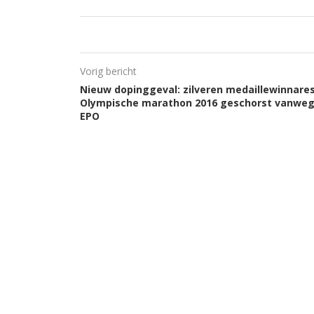
Vorig bericht
Nieuw dopinggeval: zilveren medaillewinnare
Olympische marathon 2016 geschorst vanwe
EPO