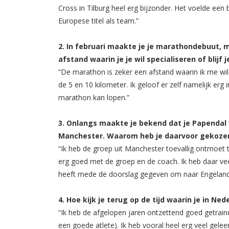
Cross in Tilburg heel erg bijzonder. Het voelde ee
Europese titel als team.”
2. In februari maakte je je marathondebuut, m
afstand waarin je je wil specialiseren of blijf
“De marathon is zeker een afstand waarin ik me wil 
de 5 en 10 kilometer. Ik geloof er zelf namelijk erg
marathon kan lopen.”
3. Onlangs maakte je bekend dat je Papendal 
Manchester. Waarom heb je daarvoor gekoze
“Ik heb de groep uit Manchester toevallig ontmoet ti
erg goed met de groep en de coach. Ik heb daar ve
heeft mede de doorslag gegeven om naar Engeland 
4. Hoe kijk je terug op de tijd waarin je in N
“Ik heb de afgelopen jaren ontzettend goed getrai
een goede atlete). Ik heb vooral heel erg veel geleerd