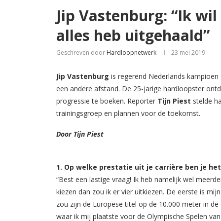
Jip Vastenburg: “Ik wil
alles heb uitgehaald”
Geschreven door
Hardloopnetwerk
23 mei 2019
Jip Vastenburg
is regerend Nederlands kampioen 
een andere afstand. De 25-jarige hardloopster ontd
progressie te boeken. Reporter
Tijn Piest
stelde ha
trainingsgroep en plannen voor de toekomst.
Door Tijn Piest
1. Op welke prestatie uit je carrière ben je he
“Best een lastige vraag! Ik heb namelijk wel meerder
kiezen dan zou ik er vier uitkiezen. De eerste is mi
zou zijn de Europese titel op de 10.000 meter in de
waar ik mij plaatste voor de Olympische Spelen van