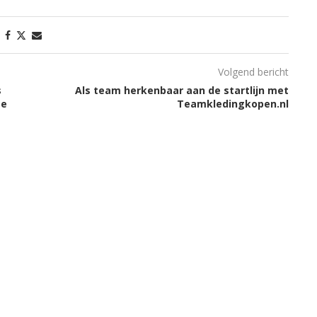
Volgend bericht
s
Als team herkenbaar aan de startlijn met
ge
Teamkledingkopen.nl