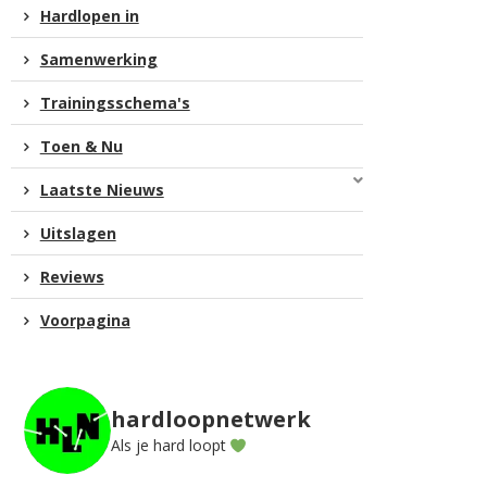
Hardlopen in
Samenwerking
Trainingsschema's
Toen & Nu
Laatste Nieuws
Uitslagen
Reviews
Voorpagina
hardloopnetwerk
Als je hard loopt