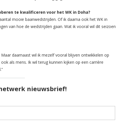
proberen te kwalificeren voor het WK in Doha?
aantal mooie baanwedstrijden. Of ik daarna ook het WK in
gen van hoe de wedstrijden gaan. Wat ik vooral wil dit seizoen
. Maar daarnaast wil ik mezelf vooral blijven ontwikkelen op
l ook als mens. Ik wil terug kunnen kijken op een carrière
.”
pnetwerk nieuwsbrief!