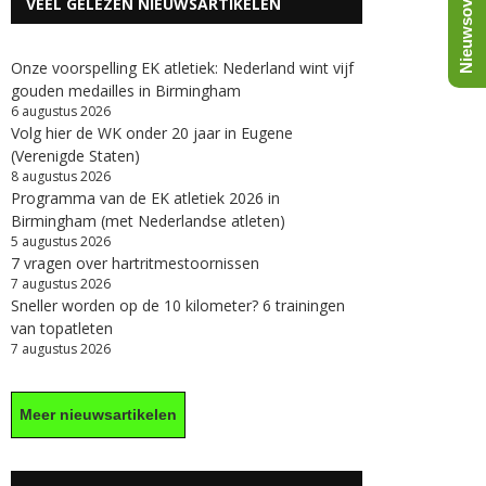
Nieuwsoverzicht
VEEL GELEZEN NIEUWSARTIKELEN
Onze voorspelling EK atletiek: Nederland wint vijf
gouden medailles in Birmingham
6 augustus 2026
Volg hier de WK onder 20 jaar in Eugene
(Verenigde Staten)
8 augustus 2026
Programma van de EK atletiek 2026 in
Birmingham (met Nederlandse atleten)
5 augustus 2026
7 vragen over hartritmestoornissen
7 augustus 2026
Sneller worden op de 10 kilometer? 6 trainingen
van topatleten
7 augustus 2026
Meer nieuwsartikelen