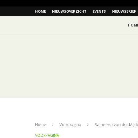
HOME
NIEUWSOVERZICHT
EVENTS
NIEUWSBRIEF
HOM
Home
Voorpagina
Sameena van der Mijden
VOORPAGINA