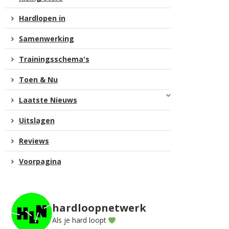
Hardlopen in
Samenwerking
Trainingsschema's
Toen & Nu
Laatste Nieuws
Uitslagen
Reviews
Voorpagina
hardloopnetwerk
Als je hard loopt