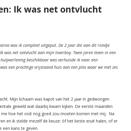
n: Ik was net ontvlucht
Daarna was ik compleet uitgeput.
De 2 jaar die aan dit rondje
 Ik was net ontvlucht aan mijn loverboy. Twee jaren leven in een
hulpverlening beschikbaar was verhuisde ik naar een
 was een prachtige vrijstaand huis aan een plas waar we met zes
cht. Mijn lichaam was kapot van het 2 jaar in gedwongen
mentale geweld wat daarbij kwam kijken. De eerste maanden
 voor me hoe het ooit nog goed zou moeten komen met mij.
Na
 en ik stelde mezelf de keuze: óf het beste eruit halen, of er
te een kans te geven.