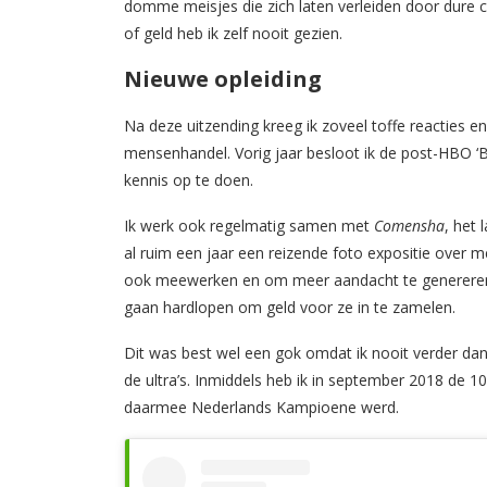
domme meisjes die zich laten verleiden door dure c
of geld heb ik zelf nooit gezien.
Nieuwe opleiding
Na deze uitzending kreeg ik zoveel toffe reacties 
mensenhandel. Vorig jaar besloot ik de post-HBO ‘
kennis op te doen.
Ik werk ook regelmatig samen met
Comensha
, het
al ruim een jaar een reizende foto expositie over m
ook meewerken en om meer aandacht te genereren 
gaan hardlopen om geld voor ze in te zamelen.
Dit was best wel een gok omdat ik nooit verder da
de ultra’s.
Inmiddels heb ik in september 2018 de 1
daarmee Nederlands Kampioene werd.