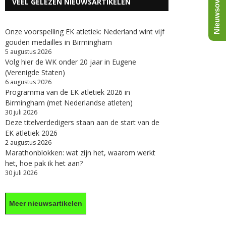
Nieuwsoverzicht
VEEL GELEZEN NIEUWSARTIKELEN
Onze voorspelling EK atletiek: Nederland wint vijf
gouden medailles in Birmingham
5 augustus 2026
Volg hier de WK onder 20 jaar in Eugene
(Verenigde Staten)
6 augustus 2026
Programma van de EK atletiek 2026 in
Birmingham (met Nederlandse atleten)
30 juli 2026
Deze titelverdedigers staan aan de start van de
EK atletiek 2026
2 augustus 2026
Marathonblokken: wat zijn het, waarom werkt
het, hoe pak ik het aan?
30 juli 2026
Meer nieuwsartikelen