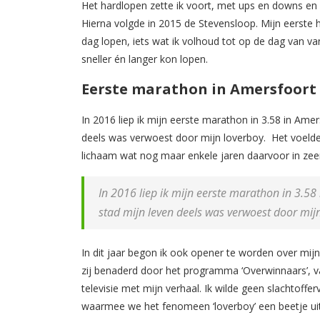
Het hardlopen zette ik voort, met ups en downs en 
Hierna volgde in 2015 de Stevensloop. Mijn eerste 
dag lopen, iets wat ik volhoud tot op de dag van v
sneller én langer kon lopen.
Eerste marathon in Amersfoort
In 2016 liep ik mijn eerste marathon in 3.58 in Ame
deels was verwoest door mijn loverboy.
Het voeld
lichaam wat nog maar enkele jaren daarvoor in zeer
In 2016 liep ik mijn eerste marathon in 3.58
stad mijn leven deels was verwoest door mijn
In dit jaar begon ik ook opener te worden over mijn
zij benaderd door het programma ‘Overwinnaars’, 
televisie met mijn verhaal. Ik wilde geen slachtoffe
waarmee we het fenomeen ‘loverboy’ een beetje uit