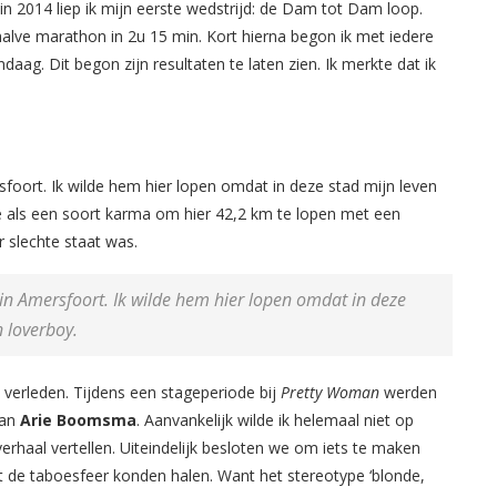
in 2014 liep ik mijn eerste wedstrijd: de Dam tot Dam loop.
halve marathon in 2u 15 min. Kort hierna begon ik met iedere
andaag.
Dit begon zijn resultaten te laten zien. Ik merkte dat ik
rsfoort. Ik wilde hem hier lopen omdat in deze stad mijn leven
e als een soort karma om hier 42,2 km te lopen met een
 slechte staat was.
 in Amersfoort.
Ik wilde hem hier lopen omdat in deze
 loverboy.
 verleden. Tijdens een stageperiode bij
Pretty Woman
werden
van
Arie Boomsma
. Aanvankelijk wilde ik helemaal niet op
rverhaal vertellen. Uiteindelijk besloten we om iets te maken
 de taboesfeer konden halen. Want het stereotype ‘blonde,