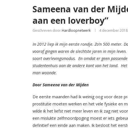
Sameena van der Mijde
aan een loverboy”
Geschreven door
Hardloopnetwerk
4 december 2018
In 2012 liep ik mijn eerste rondje. Zo’n 500 meter. 
vooraf gingen waren de slechtste jaren in mijn leven.
soort overlevingsmodus.
En omdat er geen passende 
studentenhuis aan de andere kant van het land.
Het
man woonde.
Door Sameena van der Mijden
De eerste maanden had ik weinig oog voor deze pra
prostitutie moeten werken en het vele fysieke en 
wilde ik het liefst niet meer leven en ik zag niet
een mislukte zelfmoordpoging moest er iets gebeuren
definitief een einde aan maken. Ik besloot het eers