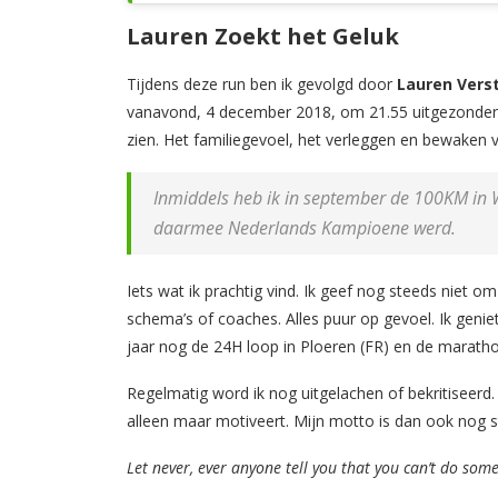
Lauren Zoekt het Geluk
Tijdens deze run ben ik gevolgd door
Lauren Vers
vanavond, 4 december 2018, om 21.55 uitgezond
zien. Het familiegevoel, het verleggen en bewaken 
Inmiddels heb ik in september de 100KM in 
daarmee Nederlands Kampioene werd.
Iets wat ik prachtig vind. Ik geef nog steeds niet o
schema’s of coaches. Alles puur op gevoel. Ik geniet
jaar nog de 24H loop in Ploeren (FR) en de marathon
Regelmatig word ik nog uitgelachen of bekritiseerd. 
alleen maar motiveert. Mijn motto is dan ook nog s
Let never, ever anyone tell you that you can’t do some