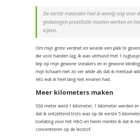
De eerste maanden had ik weinig oog voor de
gedwongen prostitutie moeten werken en het
kijken.
Om mijn grote verdriet en woede een plek te geven
die voor handen lag. Ik was verhuisd met 1 rugtasj
liep op mijn gewone sneakers en in gewone kleding
mijn lichaam niet zo ver wilde als dat ik mentaal wi
Iets wat ik heel lang niet ervaren had.
Meer kilometers maken
500 meter werd 1 kilometer, 1 kilometer werden er 2
dat ik ontzettend trots was op de eerste 5 kilomete
toelating voor het HBO en hierin merkte ik dat ik ne
concentreren op de lesstof.