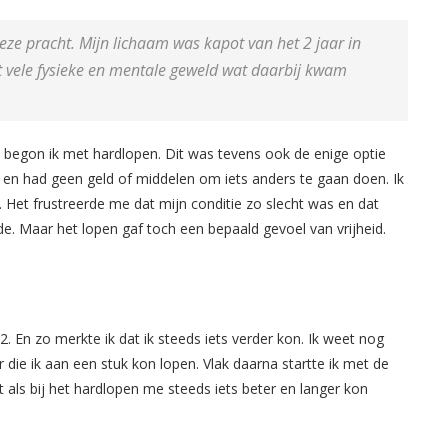
ze pracht. Mijn lichaam was kapot van het 2 jaar in
 vele fysieke en mentale geweld wat daarbij kwam
 begon ik met hardlopen. Dit was tevens ook de enige optie
e en had geen geld of middelen om iets anders te gaan doen. Ik
.
Het frustreerde me dat mijn conditie zo slecht was en dat
lde.
Maar het lopen gaf toch een bepaald gevoel van vrijheid.
. En zo merkte ik dat ik steeds iets verder kon. Ik weet nog
r die ik aan een stuk kon lopen.
Vlak daarna startte ik met de
t als bij het hardlopen me steeds iets beter en langer kon