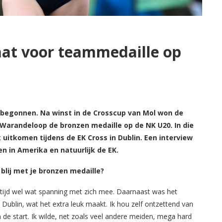
at voor teammedaille op
 begonnen. Na winst in de Crosscup van Mol won de
Warandeloop de bronzen medaille op de NK U20. In die
uitkomen tijdens de EK Cross in Dublin. Een interview
n in Amerika en natuurlijk de EK.
 blij met je bronzen medaille?
ltijd wel wat spanning met zich mee. Daarnaast was het
 Dublin, wat het extra leuk maakt. Ik hou zelf ontzettend van
e start. Ik wilde, net zoals veel andere meiden, mega hard