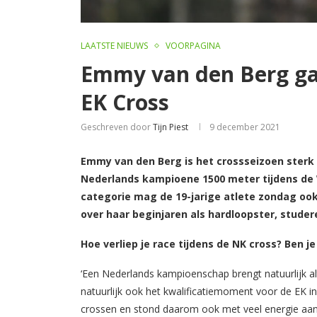
LAATSTE NIEUWS
VOORPAGINA
Emmy van den Berg ga
EK Cross
Geschreven door
Tijn Piest
9 december 2021
Emmy van den Berg is het crossseizoen sterk
Nederlands kampioene 1500 meter tijdens de 
categorie mag de 19-jarige atlete zondag ook 
over haar beginjaren als hardloopster, studere
Hoe verliep je race tijdens de NK cross? Ben je
‘Een Nederlands kampioenschap brengt natuurlijk a
natuurlijk ook het kwalificatiemoment voor de EK in
crossen en stond daarom ook met veel energie aan d