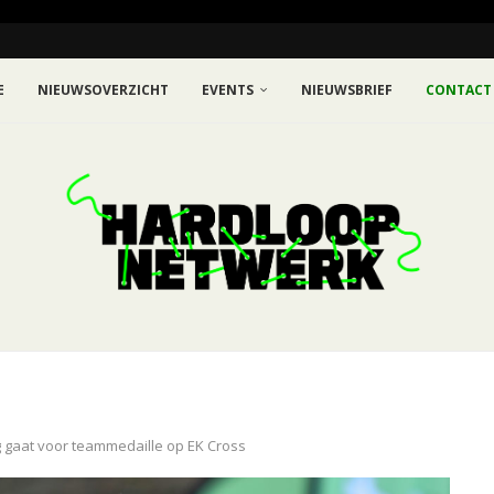
E
NIEUWSOVERZICHT
EVENTS
NIEUWSBRIEF
CONTACT
gaat voor teammedaille op EK Cross