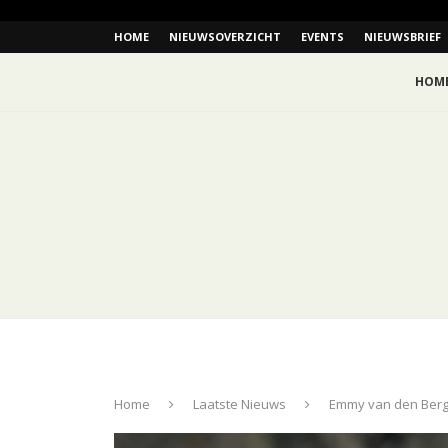
HOME
NIEUWSOVERZICHT
EVENTS
NIEUWSBRIEF
HOM
Home
Laatste Nieuws
Emmy van den Berg 