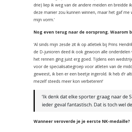
drie) liep ik weg van de andere meiden en breidde ik
deze manier zou kunnen winnen, maar het gaf me we
mijn vorm.’
Nog even terug naar de oorsprong. Waarom b
‘Al sinds mijn zesde zit ik op atletiek bij Prins Hen
de D-junioren deed ik ook gewoon alle onderdelen
het rennen ging juist erg goed. Tijdens een wedstrijd
voor de specialisatiegroep voor atleten van de mid
geweest, ik ben er een beetje ingerold. Ik heb d’r a
mezelf steeds meer kon verbeteren!’
‘Ik denk dat elke sporter graag naar de Sp
ieder geval fantastisch. Dat is toch wel d
Wanneer veroverde je je eerste NK-medaille?