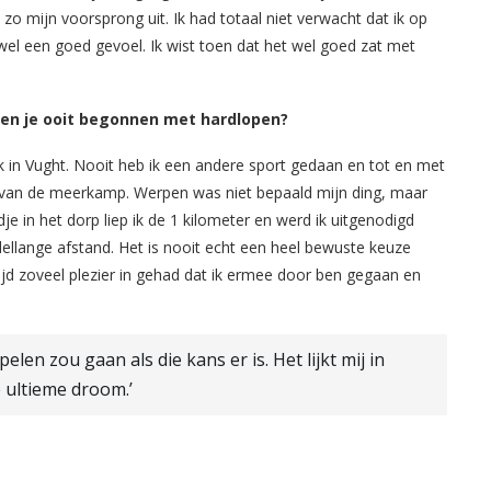
 zo mijn voorsprong uit. Ik had totaal niet verwacht dat ik op
l een goed gevoel. Ik wist toen dat het wel goed zat met
en je ooit begonnen met hardlopen?
drik in Vught. Nooit heb ik een andere sport gedaan en tot en met
 van de meerkamp. Werpen was niet bepaald mijn ding, maar
je in het dorp liep ik de 1 kilometer en werd ik uitgenodigd
dellange afstand. Het is nooit echt een heel bewuste keuze
ltijd zoveel plezier in gehad dat ik ermee door ben gegaan en
elen zou gaan als die kans er is. Het lijkt mij in
e ultieme droom.’