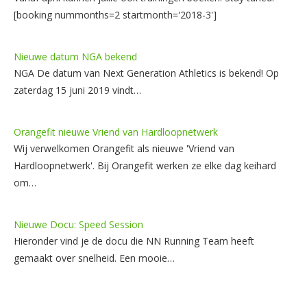
[booking nummonths=2 startmonth='2018-3']
Nieuwe datum NGA bekend
NGA De datum van Next Generation Athletics is bekend! Op
zaterdag 15 juni 2019 vindt…
Orangefit nieuwe Vriend van Hardloopnetwerk
Wij verwelkomen Orangefit als nieuwe 'Vriend van
Hardloopnetwerk'. Bij Orangefit werken ze elke dag keihard
om…
Nieuwe Docu: Speed Session
Hieronder vind je de docu die NN Running Team heeft
gemaakt over snelheid. Een mooie…