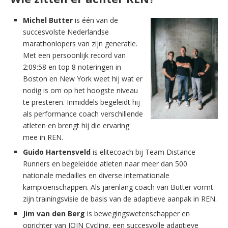
Michel Butter
is één van de
succesvolste Nederlandse
marathonlopers van zijn generatie.
Met een persoonlijk record van
2:09:58 en top 8 noteringen in
Boston en New York weet hij wat er
nodig is om op het hoogste niveau
te presteren. Inmiddels begeleidt hij
als performance coach verschillende
atleten en brengt hij die ervaring
mee in REN.
Guido Hartensveld
is elitecoach bij Team Distance
Runners en begeleidde atleten naar meer dan 500
nationale medailles en diverse internationale
kampioenschappen. Als jarenlang coach van Butter vormt
zijn trainingsvisie de basis van de adaptieve aanpak in REN.
Jim van den Berg
is bewegingswetenschapper en
oprichter van JOIN Cycling, een succesvolle adaptieve