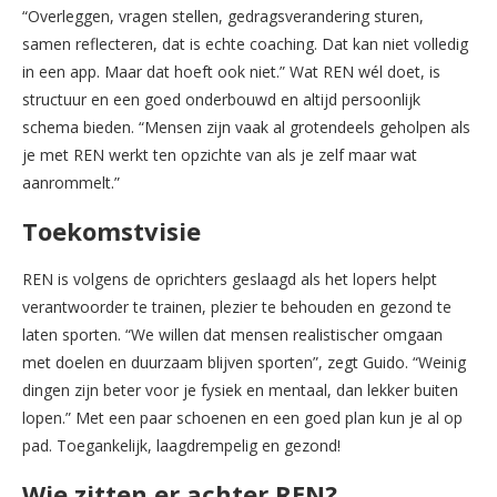
“Overleggen, vragen stellen, gedragsverandering sturen,
samen reflecteren, dat is echte coaching. Dat kan niet volledig
in een app. Maar dat hoeft ook niet.” Wat REN wél doet, is
structuur en een goed onderbouwd en altijd persoonlijk
schema bieden. “Mensen zijn vaak al grotendeels geholpen als
je met REN werkt ten opzichte van als je zelf maar wat
aanrommelt.”
Toekomstvisie
REN is volgens de oprichters geslaagd als het lopers helpt
verantwoorder te trainen, plezier te behouden en gezond te
laten sporten. “We willen dat mensen realistischer omgaan
met doelen en duurzaam blijven sporten”, zegt Guido. “Weinig
dingen zijn beter voor je fysiek en mentaal, dan lekker buiten
lopen.” Met een paar schoenen en een goed plan kun je al op
pad. Toegankelijk, laagdrempelig en gezond!
Wie zitten er achter REN?