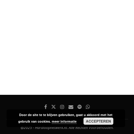
Door de site te te blijven gebruiken, gaat u akkoord met het
ACCEPTEREN
gebruik van cookies.
meer informatie
@2025 - Hardloopnetwerk.nl. Alle Rechten Voorbehouden.