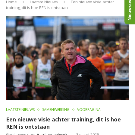
Nieuwsoverzicht
Home
Laatste Nieuws
Een nieuwe visie achter
training, dit is hoe REN is ontstaan
LAATSTE NIEUWS
SAMENWERKING
VOORPAGINA
Een nieuwe visie achter training, dit is hoe
REN is ontstaan
Geschreven door
Hardloopnetwerk
3 maart 2026