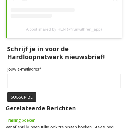
A post shared by REN (@runwithren_app)
Schrijf je in voor de
Hardloopnetwerk nieuwsbrief!
Jouw e-mailadres*
Gerelateerde Berichten
Training boeken
Vanaf april kunnen jullie ook trainingen boeken. Stay tuned!