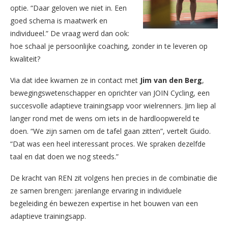
optie. “Daar geloven we niet in. Een
goed schema is maatwerk en
individueel.” De vraag werd dan ook:
hoe schaal je persoonlijke coaching, zonder in te leveren op
kwaliteit?
Via dat idee kwamen ze in contact met
Jim van den Berg
,
bewegingswetenschapper en oprichter van JOIN Cycling, een
succesvolle adaptieve trainingsapp voor wielrenners. Jim liep al
langer rond met de wens om iets in de hardloopwereld te
doen. “We zijn samen om de tafel gaan zitten”, vertelt Guido.
“Dat was een heel interessant proces. We spraken dezelfde
taal en dat doen we nog steeds.”
De kracht van REN zit volgens hen precies in de combinatie die
ze samen brengen: jarenlange ervaring in individuele
begeleiding én bewezen expertise in het bouwen van een
adaptieve trainingsapp.