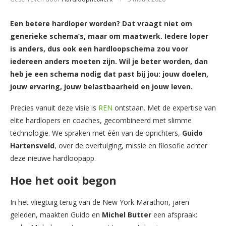
Een betere hardloper worden? Dat vraagt niet om
generieke schema’s, maar om maatwerk. Iedere loper
is anders, dus ook een hardloopschema zou voor
iedereen anders moeten zijn. Wil je beter worden, dan
heb je een schema nodig dat past bij jou: jouw doelen,
jouw ervaring, jouw belastbaarheid en jouw leven.
Precies vanuit deze visie is
REN
ontstaan. Met de expertise van
elite hardlopers en coaches, gecombineerd met slimme
technologie. We spraken met één van de oprichters,
Guido
Hartensveld
, over de overtuiging, missie en filosofie achter
deze nieuwe hardloopapp.
Hoe het ooit begon
In het vliegtuig terug van de New York Marathon, jaren
geleden, maakten Guido en
Michel
Butter
een afspraak: