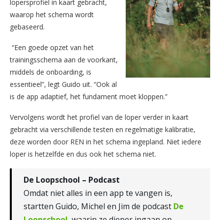
lopersprofiel in kaart gebracht,
waarop het schema wordt
gebaseerd.
“Een goede opzet van het
trainingsschema aan de voorkant,
middels de onboarding, is
essentieel”, legt Guido uit. “Ook al
is de app adaptief, het fundament moet kloppen.”
Vervolgens wordt het profiel van de loper verder in kaart
gebracht via verschillende testen en regelmatige kalibratie,
deze worden door REN in het schema ingepland. Niet iedere
loper is hetzelfde en dus ook het schema niet.
De Loopschool – Podcast
Omdat niet alles in een app te vangen is,
startten Guido, Michel en Jim de podcast
De
Loopschool
, waarin ze dieper ingaan op