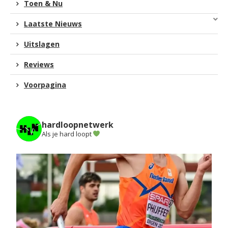
Toen & Nu
Laatste Nieuws
Uitslagen
Reviews
Voorpagina
hardloopnetwerk
Als je hard loopt