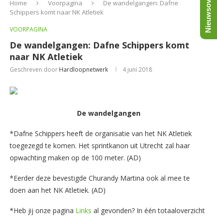
Nieuwsoverzicht
Home
Voorpagina
De wandelgangen: Dafne
Schippers komt naar NK Atletiek
VOORPAGINA
De wandelgangen: Dafne Schippers komt
naar NK Atletiek
Geschreven door
Hardloopnetwerk
4 juni 2018
De wandelgangen
*Dafne Schippers heeft de organisatie van het NK Atletiek
toegezegd te komen. Het sprintkanon uit Utrecht zal haar
opwachting maken op de 100 meter. (AD)
*Eerder deze bevestigde Churandy Martina ook al mee te
doen aan het NK Atletiek. (AD)
*Heb jij onze pagina
Links
al gevonden? In één totaaloverzicht