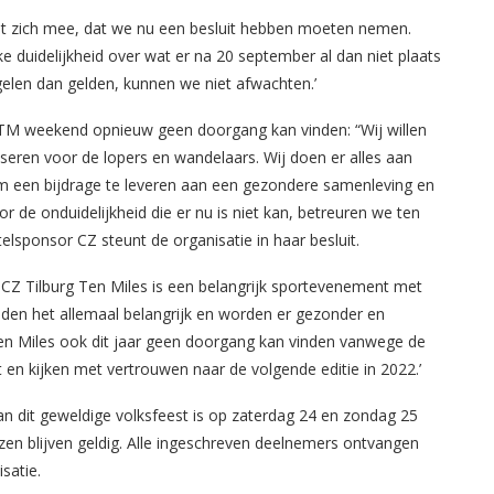
et zich mee, dat we nu een besluit hebben moeten nemen.
e duidelijkheid over wat er na 20 september al dan niet plaats
elen dan gelden, kunnen we niet afwachten.’
 TTM weekend opnieuw geen doorgang kan vinden: “Wij willen
iseren voor de lopers en wandelaars. Wij doen er alles aan
m een bijdrage te leveren aan een gezondere samenleving en
or de onduidelijkheid die er nu is niet kan, betreuren we ten
itelsponsor CZ steunt de organisatie in haar besluit.
CZ Tilburg Ten Miles is een belangrijk sportevenement met
den het allemaal belangrijk en worden er gezonder en
en Miles ook dit jaar geen doorgang kan vinden vanwege de
 en kijken met vertrouwen naar de volgende editie in 2022.’
n dit geweldige volksfeest is op zaterdag 24 en zondag 25
en blijven geldig. Alle ingeschreven deelnemers ontvangen
isatie.