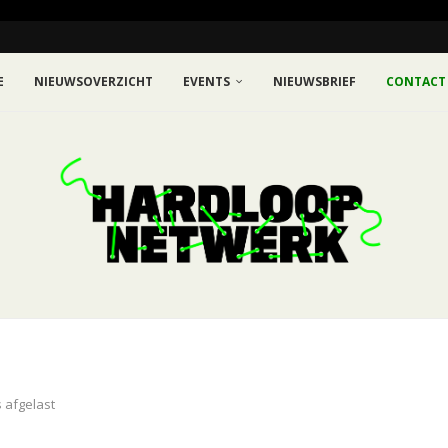
E
NIEUWSOVERZICHT
EVENTS
NIEUWSBRIEF
CONTACT
s afgelast