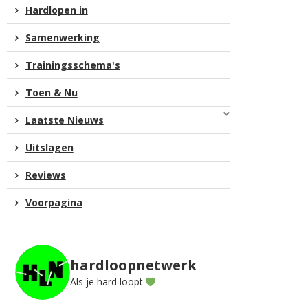
Hardlopen in
Samenwerking
Trainingsschema's
Toen & Nu
Laatste Nieuws
Uitslagen
Reviews
Voorpagina
hardloopnetwerk
Als je hard loopt