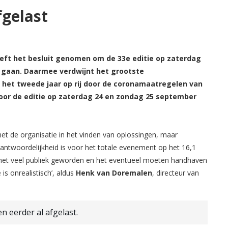
fgelast
eeft het besluit genomen om de 33e editie op zaterdag
n gaan. Daarmee verdwijnt het grootste
het tweede jaar op rij door de coronamaatregelen van
 voor de editie op zaterdag 24 en zondag 25 september
et de organisatie in het vinden van oplossingen, maar
erantwoordelijkheid is voor het totale evenement op het 16,1
t met veel publiek geworden en het eventueel moeten handhaven
s onrealistisch’, aldus
Henk van Doremalen
, directeur van
 eerder al afgelast.