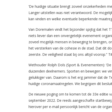
‘De huidige situatie brengt zoveel onzekerheden m
Langer uitstellen was niet verantwoord. De mogelijk
kan vinden en welke eventuele beperkende maatreg
Van Doremalen vindt het bijzonder spijtig dat het
niets liever dan een onvergetelijk evenement organ
zoveel mogelijk mensen in beweging te brengen, o
het versterken van de cohesie in de stad. Dat dit do
zeerste. De veiligheid staat bij ons altijd voorop.” T
Wethouder Rolph Dols (Sport & Evenementen): ‘De 
duizenden deelnemers. Sporten en bewegen: we vin
gelukkiger van. Daarom is het erg jammer dat de T
huidige coronamaatregelen. We begrijpen dit besluit
De nieuwe poging om te komen tot de 33e editie va
september 2022. De reeds aangeschafte startbewijz
hierover per e-mail persoonlijk bericht van de organ