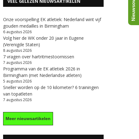
Nieuwsoverzicht
VEEL GELEZEN NIEUWSARTIKELEN
Onze voorspelling EK atletiek: Nederland wint vijf
gouden medailles in Birmingham
6 augustus 2026
Volg hier de WK onder 20 jaar in Eugene
(Verenigde Staten)
8 augustus 2026
7 vragen over hartritmestoornissen
7 augustus 2026
Programma van de EK atletiek 2026 in
Birmingham (met Nederlandse atleten)
5 augustus 2026
Sneller worden op de 10 kilometer? 6 trainingen
van topatleten
7 augustus 2026
Meer nieuwsartikelen