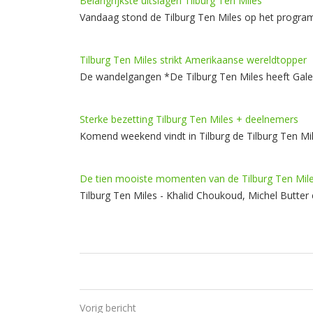
Belangrijkste uitslagen Tilburg Ten Miles
Vandaag stond de Tilburg Ten Miles op het program
Tilburg Ten Miles strikt Amerikaanse wereldtopper
De wandelgangen *De Tilburg Ten Miles heeft Galen
Sterke bezetting Tilburg Ten Miles + deelnemers
Komend weekend vindt in Tilburg de Tilburg Ten Mi
De tien mooiste momenten van de Tilburg Ten Mil
Tilburg Ten Miles - Khalid Choukoud, Michel Butter
Vorig bericht