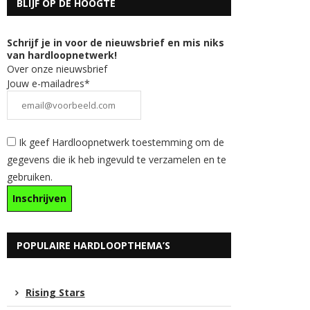
BLIJF OP DE HOOGTE
Schrijf je in voor de nieuwsbrief en mis niks
van hardloopnetwerk!
Over onze nieuwsbrief
Jouw e-mailadres*
Ik geef Hardloopnetwerk toestemming om de
gegevens die ik heb ingevuld te verzamelen en te
gebruiken.
POPULAIRE HARDLOOPTHEMA’S
Rising Stars