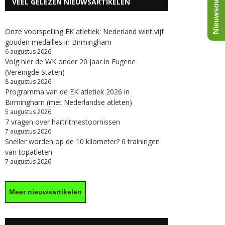
Nieuwsoverzicht
VEEL GELEZEN NIEUWSARTIKELEN
Onze voorspelling EK atletiek: Nederland wint vijf
gouden medailles in Birmingham
6 augustus 2026
Volg hier de WK onder 20 jaar in Eugene
(Verenigde Staten)
8 augustus 2026
Programma van de EK atletiek 2026 in
Birmingham (met Nederlandse atleten)
5 augustus 2026
7 vragen over hartritmestoornissen
7 augustus 2026
Sneller worden op de 10 kilometer? 6 trainingen
van topatleten
7 augustus 2026
Meer nieuwsartikelen