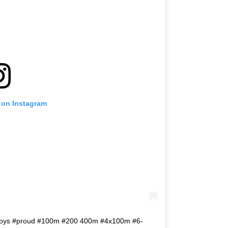
 on Instagram
boys #proud #100m #200 400m #4x100m #6-