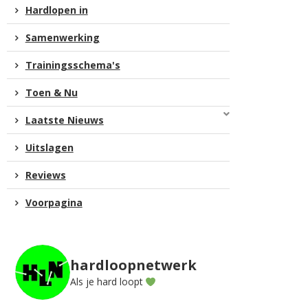
Hardlopen in
Samenwerking
Trainingsschema's
Toen & Nu
Laatste Nieuws
Uitslagen
Reviews
Voorpagina
hardloopnetwerk
Als je hard loopt