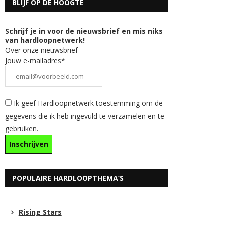
BLIJF OP DE HOOGTE
Schrijf je in voor de nieuwsbrief en mis niks
van hardloopnetwerk!
Over onze nieuwsbrief
Jouw e-mailadres*
Ik geef Hardloopnetwerk toestemming om de
gegevens die ik heb ingevuld te verzamelen en te
gebruiken.
POPULAIRE HARDLOOPTHEMA’S
Rising Stars