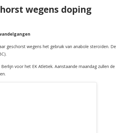
schorst wegens doping
wandelgangen
 jaar geschorst wegens het gebruik van anabole steroïden. De
BC).
Berlijn voor het EK Atletiek. Aanstaande maandag zullen de
en.