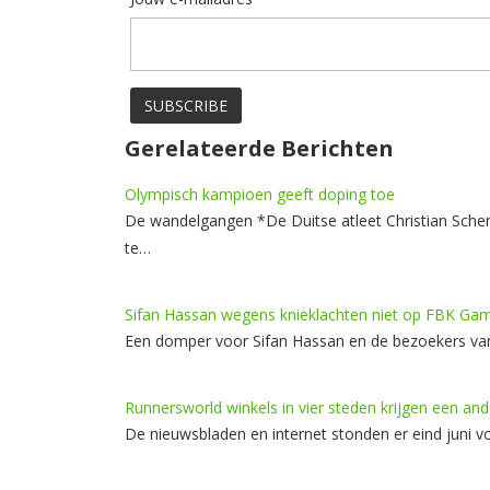
Gerelateerde Berichten
Olympisch kampioen geeft doping toe
De wandelgangen *De Duitse atleet Christian Sche
te…
Sifan Hassan wegens knieklachten niet op FBK Ga
Een domper voor Sifan Hassan en de bezoekers v
Runnersworld winkels in vier steden krijgen een a
De nieuwsbladen en internet stonden er eind juni v