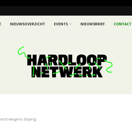
E
NIEUWSOVERZICHT
EVENTS
NIEUWSBRIEF
CONTACT
chorst wegens doping