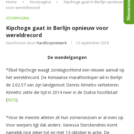
Nieuwsoverzicht
Home
Voorpagina
Kipchoge gaat in Berlijn opnieuw
voor wereldrecord
VOORPAGINA
Kipchoge gaat in Berlijn opnieuw voor
wereldrecord
Geschreven door
Hardloopnetwerk
13 september 2018
De wandelgangen
*Eliud Kipchoge waagt zondagochtend een nieuwe aanval op
het wereldrecord. De Keniaanse marathonloper wil in Berlijn
de 2.02.57 van zijn landgenoot Dennis Kimetto verbeteren.
Kimetto zette die tijd in 2014 neer in de Duitse hoofdstad
(
NOS
).
*Voor de meeste atleten zit hun zomerseizoen er al even op.
Voor werpers ligt dat anders. Vanessa Sterckendries komt
namelijk nog zeker tot en met 13 oktober in actie. De