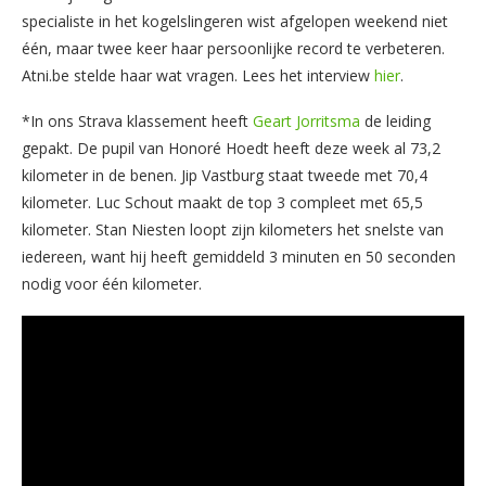
specialiste in het kogelslingeren wist afgelopen weekend niet
één, maar twee keer haar persoonlijke record te verbeteren.
Atni.be stelde haar wat vragen. Lees het interview
hier
.
*In ons Strava klassement heeft
Geart Jorritsma
de leiding
gepakt. De pupil van Honoré Hoedt heeft deze week al 73,2
kilometer in de benen. Jip Vastburg staat tweede met 70,4
kilometer. Luc Schout maakt de top 3 compleet met 65,5
kilometer. Stan Niesten loopt zijn kilometers het snelste van
iedereen, want hij heeft gemiddeld 3 minuten en 50 seconden
nodig voor één kilometer.