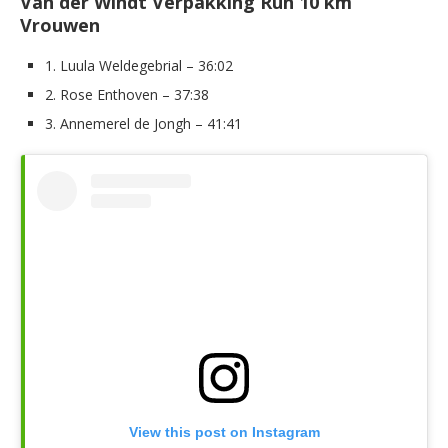
Van der Windt Verpakking Run 10 km
Vrouwen
1. Luula Weldegebrial – 36:02
2. Rose Enthoven – 37:38
3. Annemerel de Jongh – 41:41
View this post on Instagram