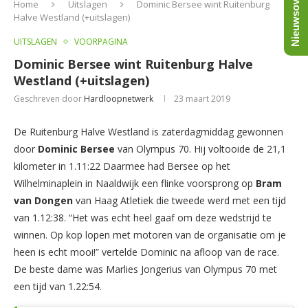
Nieuwsoverzicht
Home
Uitslagen
Dominic Bersee wint Ruitenburg
Halve Westland (+uitslagen)
UITSLAGEN
VOORPAGINA
Dominic Bersee wint Ruitenburg Halve
Westland (+uitslagen)
Geschreven door
Hardloopnetwerk
23 maart 2019
De Ruitenburg Halve Westland is zaterdagmiddag gewonnen
door
Dominic Bersee
van Olympus 70. Hij voltooide de 21,1
kilometer in 1.11:22 Daarmee had Bersee op het
Wilhelminaplein in Naaldwijk een flinke voorsprong op
Bram
van Dongen
van Haag Atletiek die tweede werd met een tijd
van 1.12:38. “Het was echt heel gaaf om deze wedstrijd te
winnen. Op kop lopen met motoren van de organisatie om je
heen is echt mooi!” vertelde Dominic na afloop van de race.
De beste dame was Marlies Jongerius van Olympus 70 met
een tijd van 1.22:54.