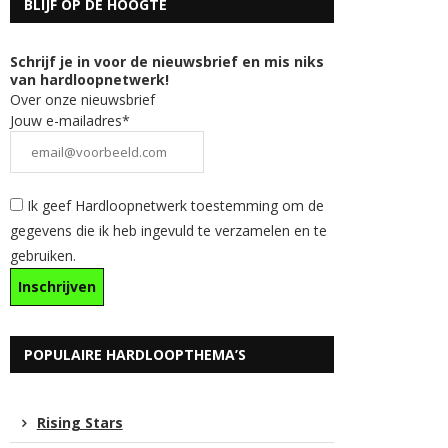
BLIJF OP DE HOOGTE
Schrijf je in voor de nieuwsbrief en mis niks
van hardloopnetwerk!
Over onze nieuwsbrief
Jouw e-mailadres*
Ik geef Hardloopnetwerk toestemming om de
gegevens die ik heb ingevuld te verzamelen en te
gebruiken.
POPULAIRE HARDLOOPTHEMA’S
Rising Stars