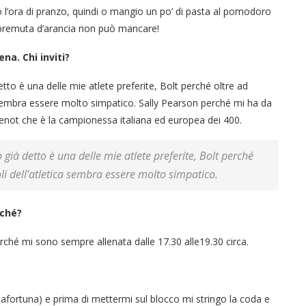
 l’ora di pranzo, quindi o mangio un po’ di pasta al pomodoro
spremuta d’arancia non può mancare!
na. Chi inviti?
tto è una delle mie atlete preferite, Bolt perché oltre ad
 sembra essere molto simpatico. Sally Pearson perché mi ha da
Grenot che è la campionessa italiana ed europea dei 400.
 già detto è una delle mie atlete preferite, Bolt perché
i dell’atletica sembra essere molto simpatico.
rché?
erché mi sono sempre allenata dalle 17.30 alle19.30 circa.
tafortuna) e prima di mettermi sul blocco mi stringo la coda e