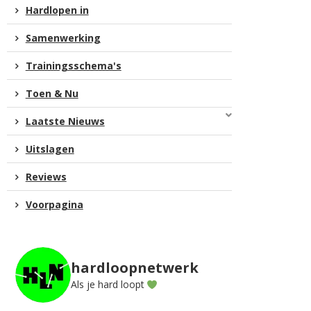
Hardlopen in
Samenwerking
Trainingsschema's
Toen & Nu
Laatste Nieuws
Uitslagen
Reviews
Voorpagina
hardloopnetwerk
Als je hard loopt