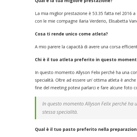
Qual è la tua migliore prestazione?
La mia miglior prestazione è 53.35 fatta nel 2016 a Rie
con le mie compagne Ilaria Verderio, Elisabetta Vandi
Cosa ti rende unico come atleta?
A mio parere la capacità di avere una corsa efficien
Chi è il tuo atleta preferito in questo momen
In questo momento Allyson Felix perché ha una cors
specialità. Oltre ad essere un’ ottima atleta è anche 
fine del meeting potevi parlarci e fare alcune foto co
In questo momento Allyson Felix perché ha un
stessa specialità.
Qual è il tuo pasto preferito nella preparazion