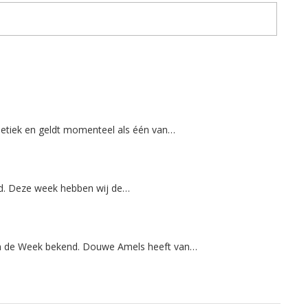
letiek en geldt momenteel als één van…
d. Deze week hebben wij de…
n de Week bekend. Douwe Amels heeft van…