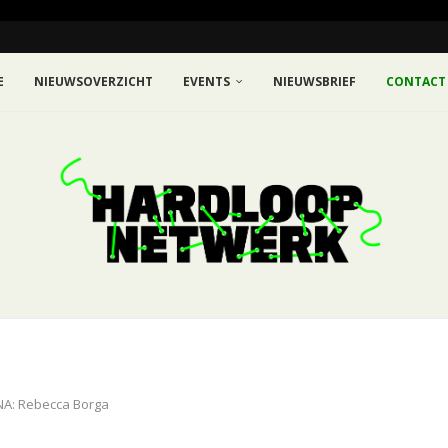
E
NIEUWSOVERZICHT
EVENTS
NIEUWSBRIEF
CONTACT
NA: Rebecca Borga