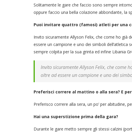
Solitamente le gare che faccio sono sempre intorno
oppure faccio una bella colazione abbondante, la 
Puoi invitare quattro (famosi) atleti per una ce
Invito sicuramente Allyson Felix, che come ho già de
essere un campione e uno dei simboli dell’atletica
sempre colpita per la sua grinta ed infine Libania 
Invito sicuramente Allyson Felix, che come ho
oltre ad essere un campione e uno dei simbol
Preferisci correre al mattino o alla sera? E pe
Preferisco correre alla sera, un po’ per abitudine, p
Hai una superstizione prima della gara?
Durante le gare metto sempre gli stessi calzini (por