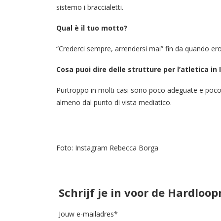
sistemo i braccialetti.
Qual è il tuo motto?
“Crederci sempre, arrendersi mai” fin da quando er
Cosa puoi dire delle strutture per l’atletica in I
Purtroppo in molti casi sono poco adeguate e poco c
almeno dal punto di vista mediatico.
Foto: Instagram Rebecca Borga
Schrijf je in voor de Hardloo
Jouw e-mailadres*