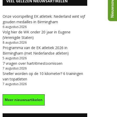
Nieuwsoverzicht
VEEL GELEZEN NIEUWSARTIKELEN
Onze voorspelling EK atletiek: Nederland wint vijf
gouden medailles in Birmingham
6 augustus 2026
Volg hier de WK onder 20 jaar in Eugene
(Verenigde Staten)
8 augustus 2026
Programma van de EK atletiek 2026 in
Birmingham (met Nederlandse atleten)
5 augustus 2026
7 vragen over hartritmestoornissen
7 augustus 2026
Sneller worden op de 10 kilometer? 6 trainingen
van topatleten
7 augustus 2026
Meer nieuwsartikelen