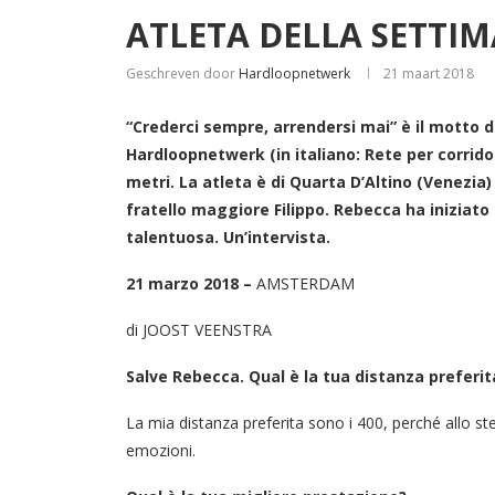
ATLETA DELLA SETTIM
Geschreven door
Hardloopnetwerk
21 maart 2018
“Crederci sempre, arrendersi mai” è il motto d
Hardloopnetwerk (in italiano: Rete per corridor
metri. La atleta è di Quarta D’Altino (Venezia)
fratello maggiore Filippo. Rebecca ha iniziato 
talentuosa. Un’intervista.
21 marzo 2018 –
AMSTERDAM
di JOOST VEENSTRA
Salve Rebecca. Qual è la tua distanza preferit
La mia distanza preferita sono i 400, perché allo 
emozioni.