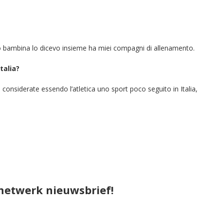
o bambina lo dicevo insieme ha miei compagni di allenamento.
talia?
onsiderate essendo l’atletica uno sport poco seguito in Italia,
pnetwerk nieuwsbrief!