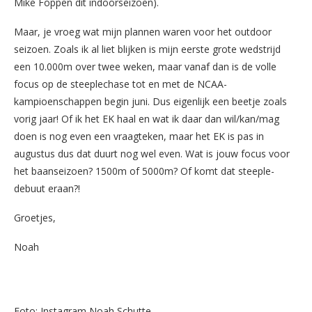
Mike Foppen dit indoorseizoen).
Maar, je vroeg wat mijn plannen waren voor het outdoor
seizoen. Zoals ik al liet blijken is mijn eerste grote wedstrijd
een 10.000m over twee weken, maar vanaf dan is de volle
focus op de steeplechase tot en met de NCAA-
kampioenschappen begin juni. Dus eigenlijk een beetje zoals
vorig jaar! Of ik het EK haal en wat ik daar dan wil/kan/mag
doen is nog even een vraagteken, maar het EK is pas in
augustus dus dat duurt nog wel even. Wat is jouw focus voor
het baanseizoen? 1500m of 5000m? Of komt dat steeple-
debuut eraan?!
Groetjes,
Noah
Foto: Instagram Noah Schutte