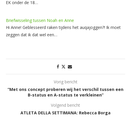
EK onder de 18…
Briefwisseling tussen Noah en Anne
Hi Anne! Geblesseerd raken tijdens het auqajoggen?! Ik moet
zeggen dat ik dat wel een…
Vorig bericht
”Met ons concept proberen wij het verschil tussen een
B-status en A-status te verkleinen”
Volgend bericht
ATLETA DELLA SETTIMANA: Rebecca Borga