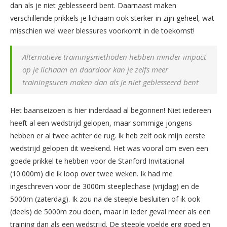
dan als je niet geblesseerd bent. Daarnaast maken
verschillende prikkels je lichaam ook sterker in zijn geheel, wat
misschien wel weer blessures voorkomt in de toekomst!
Alternatieve trainingsmethoden hebben minder impact
op je lichaam en daardoor kan je zelfs meer
trainingsuren maken dan als je niet geblesseerd bent
Het baanseizoen is hier inderdaad al begonnen! Niet iedereen
heeft al een wedstrijd gelopen, maar sommige jongens
hebben er al twee achter de rug. Ik heb zelf ook mijn eerste
wedstrijd gelopen dit weekend. Het was vooral om even een
goede prikkel te hebben voor de Stanford Invitational
(10.000m) die ik loop over twee weken. Ik had me
ingeschreven voor de 3000m steeplechase (vrijdag) en de
5000m (zaterdag). Ik zou na de steeple besluiten of ik ook
(deels) de 5000m zou doen, maar in ieder geval meer als een
training dan als een wedstrijd. De steeple voelde erg goed en