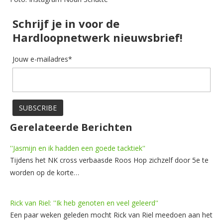
Schrijf je in voor de
Hardloopnetwerk nieuwsbrief!
Jouw e-mailadres*
Gerelateerde Berichten
''Jasmijn en ik hadden een goede tacktiek''
Tijdens het NK cross verbaasde Roos Hop zichzelf door 5e te
worden op de korte…
Rick van Riel: ''Ik heb genoten en veel geleerd''
Een paar weken geleden mocht Rick van Riel meedoen aan het