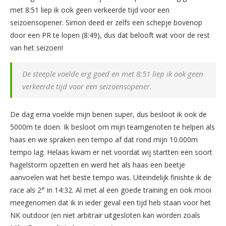
met 8:51 liep ik ook geen verkeerde tijd voor een
seizoensopener. Simon deed er zelfs een schepje bovenop
door een PR te lopen (8:49), dus dat belooft wat voor de rest
van het seizoen!
De steeple voelde erg goed en met 8:51 liep ik ook geen
verkeerde tijd voor een seizoensopener.
De dag erna voelde mijn benen super, dus besloot ik ook de
5000m te doen. Ik besloot om mijn teamgenoten te helpen als
haas en we spraken een tempo af dat rond mijn 10.000m
tempo lag. Helaas kwam er net voordat wij startten een soort
hagelstorm opzetten en werd het als haas een beetje
aanvoelen wat het beste tempo was. Uiteindelijk finishte ik de
e
race als 2
in 14:32. Al met al een goede training en ook mooi
meegenomen dat ik in ieder geval een tijd heb staan voor het
NK outdoor (en niet arbitrair uitgesloten kan worden zoals