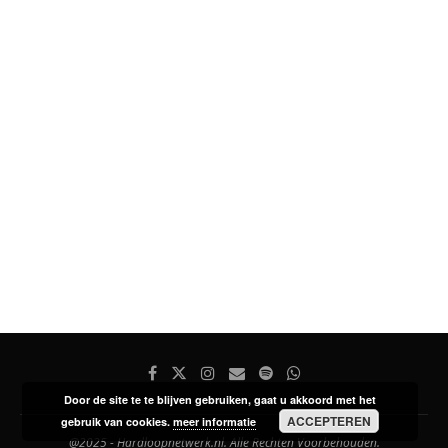
Door de site te te blijven gebruiken, gaat u akkoord met het
ACCEPTEREN
gebruik van cookies.
meer informatie
@2025 - Hardloopnetwerk.nl. Alle Rechten Voorbehouden.