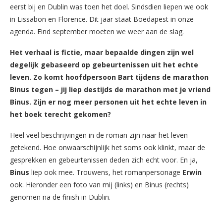
eerst bij en Dublin was toen het doel. Sindsdien liepen we ook
in Lissabon en Florence. Dit jaar staat Boedapest in onze
agenda. Eind september moeten we weer aan de slag.
Het verhaal is fictie, maar bepaalde dingen zijn wel
degelijk gebaseerd op gebeurtenissen uit het echte
leven. Zo komt hoofdpersoon Bart tijdens de marathon
Binus tegen – jij liep destijds de marathon met je vriend
Binus. Zijn er nog meer personen uit het echte leven in
het boek terecht gekomen?
Heel veel beschrijvingen in de roman zijn naar het leven
getekend. Hoe onwaarschijnlijk het soms ook klinkt, maar de
gesprekken en gebeurtenissen deden zich echt voor. En ja,
Binus
liep ook mee. Trouwens, het romanpersonage
Erwin
ook. Hieronder een foto van mij (links) en Binus (rechts)
genomen na de finish in Dublin.