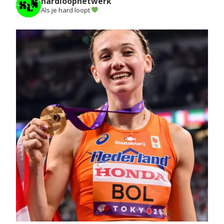
hardloopnetwerk
Als je hard loopt