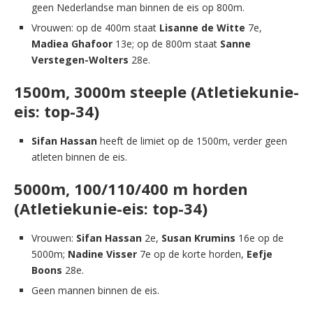
geen Nederlandse man binnen de eis op 800m.
Vrouwen: op de 400m staat
Lisanne de Witte
7e,
Madiea Ghafoor
13e; op de 800m staat
Sanne
Verstegen-Wolters
28e.
1500m, 3000m steeple (Atletiekunie-
eis: top-34)
Sifan Hassan
heeft de limiet op de 1500m, verder geen
atleten binnen de eis.
5000m, 100/110/400 m horden
(Atletiekunie-eis: top-34)
Vrouwen:
Sifan Hassan
2e,
Susan Krumins
16e op de
5000m;
Nadine Visser
7e op de korte horden,
Eefje
Boons
28e.
Geen mannen binnen de eis.