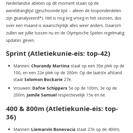
Nederlandse atleten op dit moment staan op de
wereldranglijst (geschoonde lijst – alleen de looponderdelen
zijn geanalyseerd*). Het is nog erg vroeg in het seizoen, dus
over een maand is waarschijnlijk alles weer anders. Daarom
zullen we jullie tussen nu en de Olympische Spelen regelmatig
updates geven.
Sprint (Atletiekunie-eis: top-42)
Mannen:
Churandy Martina
staat op een 30e plek op de
100, en een 22e plek op de 200m. Op die laatste afstand
staat
Solomon Bockarie
27e.
Vrouwen:
Dafne Schippers
5e op de 100m, 3e op de
200m;
Jamile Samuel
respectievelijk 15e en 6e.
400 & 800m (Atletiekunie-eis: top-
36)
Mannen:
Liemarvin Bonevacia
staat 27e op de 400m;