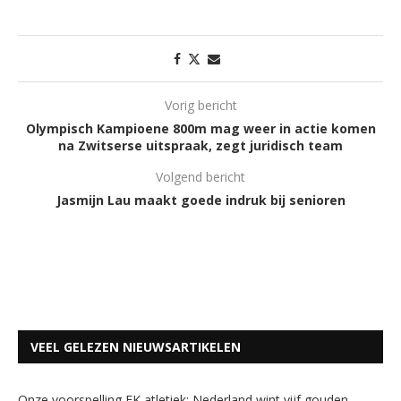
Vorig bericht
Olympisch Kampioene 800m mag weer in actie komen
na Zwitserse uitspraak, zegt juridisch team
Volgend bericht
Jasmijn Lau maakt goede indruk bij senioren
VEEL GELEZEN NIEUWSARTIKELEN
Onze voorspelling EK atletiek: Nederland wint vijf gouden