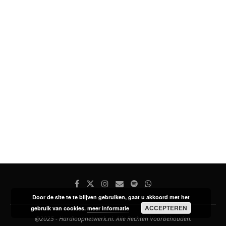
Door de site te te blijven gebruiken, gaat u akkoord met het
ACCEPTEREN
gebruik van cookies.
meer informatie
@2025 - Hardloopnetwerk.nl. Alle Rechten Voorbehouden.