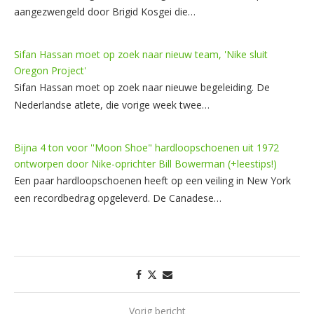
aangezwengeld door Brigid Kosgei die…
Sifan Hassan moet op zoek naar nieuw team, 'Nike sluit
Oregon Project'
Sifan Hassan moet op zoek naar nieuwe begeleiding. De
Nederlandse atlete, die vorige week twee…
Bijna 4 ton voor ''Moon Shoe" hardloopschoenen uit 1972
ontworpen door Nike-oprichter Bill Bowerman (+leestips!)
Een paar hardloopschoenen heeft op een veiling in New York
een recordbedrag opgeleverd. De Canadese…
Vorig bericht