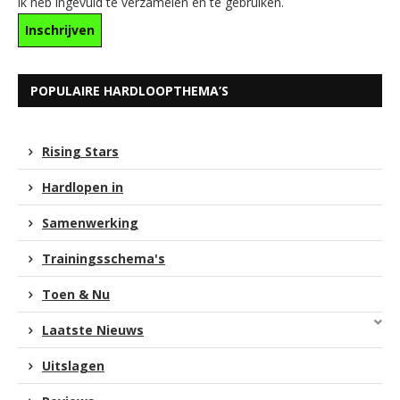
ik heb ingevuld te verzamelen en te gebruiken.
POPULAIRE HARDLOOPTHEMA’S
Rising Stars
Hardlopen in
Samenwerking
Trainingsschema's
Toen & Nu
Laatste Nieuws
Uitslagen