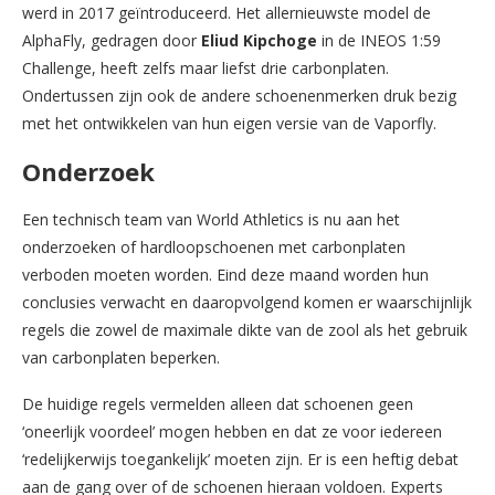
werd in 2017 geïntroduceerd. Het allernieuwste model de
AlphaFly, gedragen door
Eliud Kipchoge
in de INEOS 1:59
Challenge, heeft zelfs maar liefst drie carbonplaten.
Ondertussen zijn ook de andere schoenenmerken druk bezig
met het ontwikkelen van hun eigen versie van de Vaporfly.
Onderzoek
Een technisch team van World Athletics is nu aan het
onderzoeken of hardloopschoenen met carbonplaten
verboden moeten worden. Eind deze maand worden hun
conclusies verwacht en daaropvolgend komen er waarschijnlijk
regels die zowel de maximale dikte van de zool als het gebruik
van carbonplaten beperken.
De huidige regels vermelden alleen dat schoenen geen
‘oneerlijk voordeel’ mogen hebben en dat ze voor iedereen
‘redelijkerwijs toegankelijk’ moeten zijn. Er is een heftig debat
aan de gang over of de schoenen hieraan voldoen. Experts