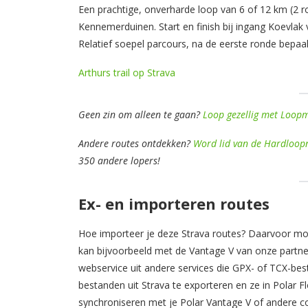
Een prachtige, onverharde loop van 6 of 12 km (2 
Kennemerduinen. Start en finish bij ingang Koevla
Relatief soepel parcours, na de eerste ronde bepaal
Arthurs trail op Strava
Geen zin om alleen te gaan?
Loop gezellig met Loopme
Andere routes ontdekken?
Word lid van de Hardloop
350 andere lopers!
Ex- en importeren routes
Hoe importeer je deze Strava routes? Daarvoor moe
kan bijvoorbeeld met de Vantage V van onze partner
webservice uit andere services die GPX- of TCX-bes
bestanden uit Strava te exporteren en ze in Polar F
synchroniseren met je Polar Vantage V of andere co