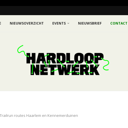
E
NIEUWSOVERZICHT
EVENTS
NIEUWSBRIEF
CONTACT
Trailrun routes Haarlem en Kennemerduinen