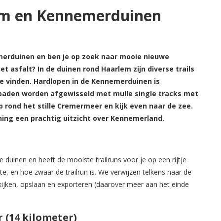
lem en Kennemerduinen
emerduinen en ben je op zoek naar mooie nieuwe
et asfalt? In de duinen rond Haarlem zijn diverse trails
e vinden. Hardlopen in de Kennemerduinen is
paden worden afgewisseld met mulle single tracks met
 rond het stille Cremermeer en kijk even naar de zee.
ning een prachtig uitzicht over Kennemerland.
duinen en heeft de mooiste trailruns voor je op een rijtje
gte, en hoe zwaar de trailrun is. We verwijzen telkens naar de
ekijken, opslaan en exporteren (daarover meer aan het einde
 (14 kilometer)