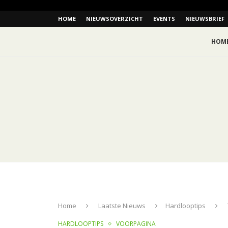
HOME
NIEUWSOVERZICHT
EVENTS
NIEUWSBRIEF
HOM
Home
Laatste Nieuws
Hardlooptips
HARDLOOPTIPS
VOORPAGINA