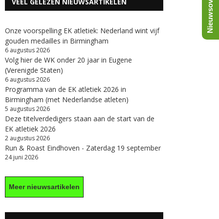
Nieuwsoverzicht
VEEL GELEZEN NIEUWSARTIKELEN
Onze voorspelling EK atletiek: Nederland wint vijf
gouden medailles in Birmingham
6 augustus 2026
Volg hier de WK onder 20 jaar in Eugene
(Verenigde Staten)
6 augustus 2026
Programma van de EK atletiek 2026 in
Birmingham (met Nederlandse atleten)
5 augustus 2026
Deze titelverdedigers staan aan de start van de
EK atletiek 2026
2 augustus 2026
Run & Roast Eindhoven - Zaterdag 19 september
24 juni 2026
Meer nieuwsartikelen