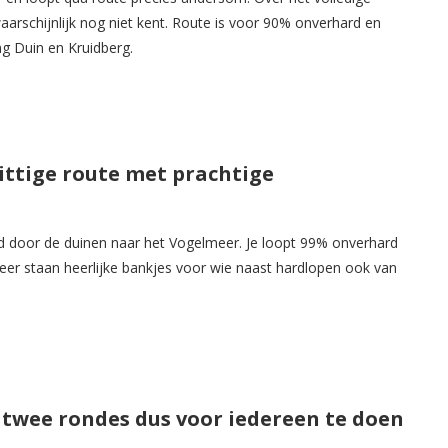
aarschijnlijk nog niet kent. Route is voor 90% onverhard en
ang Duin en Kruidberg.
pittige route met prachtige
Wed door de duinen naar het Vogelmeer. Je loopt 99% onverhard
eer staan heerlijke bankjes voor wie naast hardlopen ook van
): twee rondes dus voor iedereen te doen