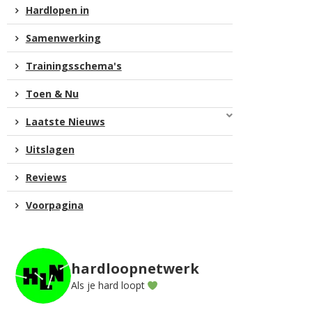
Hardlopen in
Samenwerking
Trainingsschema's
Toen & Nu
Laatste Nieuws
Uitslagen
Reviews
Voorpagina
hardloopnetwerk
Als je hard loopt