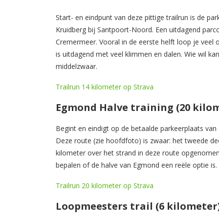
Start- en eindpunt van deze pittige trailrun is de pa
Kruidberg bij Santpoort-Noord. Een uitdagend parcou
Cremermeer. Vooral in de eerste helft loop je veel 
is uitdagend met veel klimmen en dalen. Wie wil kan 
middelzwaar.
Trailrun 14 kilometer op Strava
Egmond Halve training (20 kilo
Begint en eindigt op de betaalde parkeerplaats va
Deze route (zie hoofdfoto) is zwaar: het tweede de
kilometer over het strand in deze route opgenomen
bepalen of de halve van Egmond een reële optie is.
Trailrun 20 kilometer op Strava
Loopmeesters trail (6 kilometer