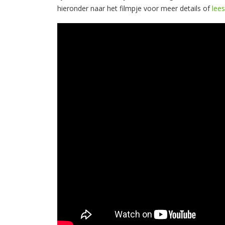
hieronder naar het filmpje voor meer details of
lee