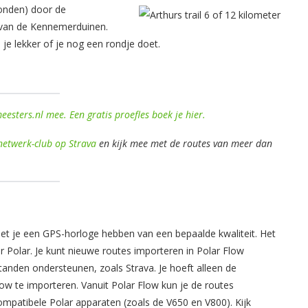
ronden) door de
k van de Kennemerduinen.
 je lekker of je nog een rondje doet.
esters.nl mee. Een gratis proefles boek je hier.
netwerk-club op Strava
en kijk mee met de routes van meer dan
t je een GPS-horloge hebben van een bepaalde kwaliteit. Het
 Polar. Je kunt nieuwe routes importeren in Polar Flow
tanden ondersteunen, zoals Strava. Je hoeft alleen de
low te importeren. Vanuit Polar Flow kun je de routes
mpatibele Polar apparaten (zoals de V650 en V800). Kijk