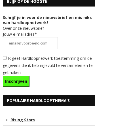
BLIJF OP DE HOOGTE
Schrijf je in voor de nieuwsbrief en mis niks
van hardloopnetwerk!
Over onze nieuwsbrief
Jouw e-mailadres*
Ik geef Hardloopnetwerk toestemming om de
gegevens die ik heb ingevuld te verzamelen en te
gebruiken.
POPULAIRE HARDLOOPTHEMA’S
Rising Stars