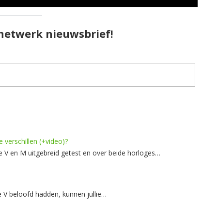
pnetwerk nieuwsbrief!
 verschillen (+video)?
e V en M uitgebreid getest en over beide horloges…
e V beloofd hadden, kunnen jullie…