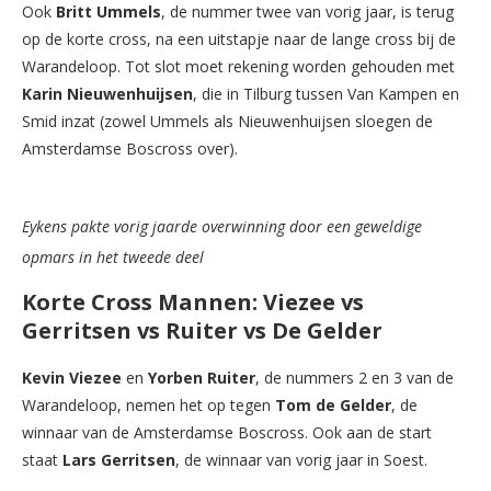
Ook
Britt Ummels
, de nummer twee van vorig jaar, is terug
op de korte cross, na een uitstapje naar de lange cross bij de
Warandeloop. Tot slot moet rekening worden gehouden met
Karin Nieuwenhuijsen
, die in Tilburg tussen Van Kampen en
Smid inzat (zowel Ummels als Nieuwenhuijsen sloegen de
Amsterdamse Boscross over).
Eykens pakte vorig jaarde overwinning door een geweldige
opmars in het tweede deel
Korte Cross Mannen: Viezee vs
Gerritsen vs Ruiter vs De Gelder
Kevin Viezee
en
Yorben Ruiter
, de nummers 2 en 3 van de
Warandeloop, nemen het op tegen
Tom de Gelder
, de
winnaar van de Amsterdamse Boscross. Ook aan de start
staat
Lars Gerritsen
, de winnaar van vorig jaar in Soest.