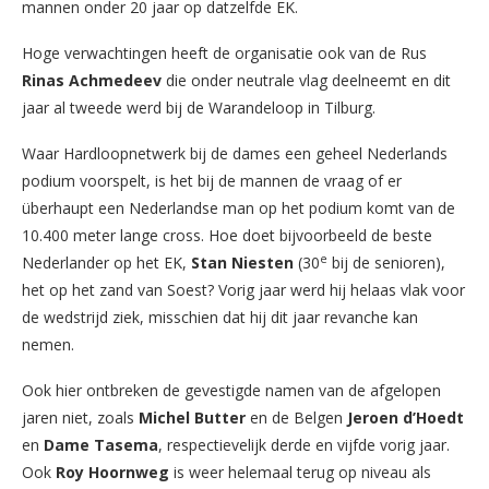
mannen onder 20 jaar op datzelfde EK.
Hoge verwachtingen heeft de organisatie ook van de Rus
Rinas Achmedeev
die onder neutrale vlag deelneemt en dit
jaar al tweede werd bij de Warandeloop in Tilburg.
Waar Hardloopnetwerk bij de dames een geheel Nederlands
podium voorspelt, is het bij de mannen de vraag of er
überhaupt een Nederlandse man op het podium komt van de
10.400 meter lange cross. Hoe doet bijvoorbeeld de beste
e
Nederlander op het EK,
Stan Niesten
(30
bij de senioren),
het op het zand van Soest? Vorig jaar werd hij helaas vlak voor
de wedstrijd ziek, misschien dat hij dit jaar revanche kan
nemen.
Ook hier ontbreken de gevestigde namen van de afgelopen
jaren niet, zoals
Michel Butter
en de Belgen
Jeroen d’Hoedt
en
Dame Tasema
, respectievelijk derde en vijfde vorig jaar.
Ook
Roy Hoornweg
is weer helemaal terug op niveau als