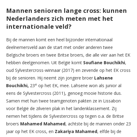
Mannen senioren lange cross: kunnen
Nederlanders zich meten met het
internationale veld?
Bij de mannen komt een heel bijzonder internationaal
deelnemersveld aan de start met onder anderen twee
Belgische broers en twee Britse broers, die alle vier aan het EK
hebben deelgenomen. Uit België komt
Soufiane Bouchikhi
,
oud Sylvestercross-winnaar (2017) en zevende op het EK cross
bij de senioren. Hij neemt zijn jongere broer
Lahsene
e
Bouchikhi,
23
op het EK, mee. Lahsene won als junior al
eens de Sylvestercross (2011), genoeg mooie historie dus.
Samen met hun twee teamgenoten pakten ze in Lissabon
voor België de zilveren plak in het landenklassement. Zij
nemen het tijdens de Sylvestercross op tegen o.a. de Britse
broers
Mahamed Mahamed
, achtste bij de mannen onder 23
jaar op het EK cross, en
Zakariya Mahamed
, elfde bij de