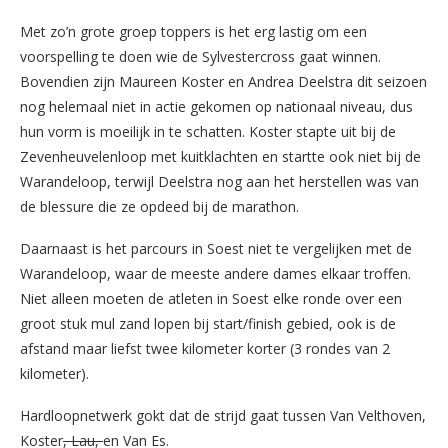
Met zo’n grote groep toppers is het erg lastig om een
voorspelling te doen wie de Sylvestercross gaat winnen.
Bovendien zijn Maureen Koster en Andrea Deelstra dit seizoen
nog helemaal niet in actie gekomen op nationaal niveau, dus
hun vorm is moeilijk in te schatten. Koster stapte uit bij de
Zevenheuvelenloop met kuitklachten en startte ook niet bij de
Warandeloop, terwijl Deelstra nog aan het herstellen was van
de blessure die ze opdeed bij de marathon.
Daarnaast is het parcours in Soest niet te vergelijken met de
Warandeloop, waar de meeste andere dames elkaar troffen.
Niet alleen moeten de atleten in Soest elke ronde over een
groot stuk mul zand lopen bij start/finish gebied, ook is de
afstand maar liefst twee kilometer korter (3 rondes van 2
kilometer).
Hardloopnetwerk gokt dat de strijd gaat tussen Van Velthoven,
Koster
, Lau,
en Van Es.