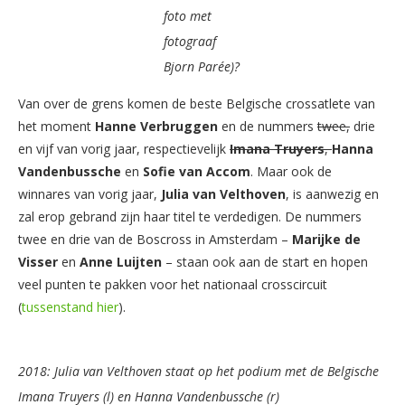
foto met
fotograaf
Bjorn Parée)?
Van over de grens komen de beste Belgische crossatlete van
het moment
Hanne Verbruggen
en de nummers
twee,
drie
en vijf van vorig jaar, respectievelijk
Imana Truyers
,
Hanna
Vandenbussche
en
Sofie van Accom
. Maar ook de
winnares van vorig jaar,
Julia van Velthoven
, is aanwezig en
zal erop gebrand zijn haar titel te verdedigen. De nummers
twee en drie van de Boscross in Amsterdam –
Marijke de
Visser
en
Anne Luijten
– staan ook aan de start en hopen
veel punten te pakken voor het nationaal crosscircuit
(
tussenstand hier
).
2018: Julia van Velthoven staat op het podium met de Belgische
Imana Truyers (l) en Hanna Vandenbussche (r)