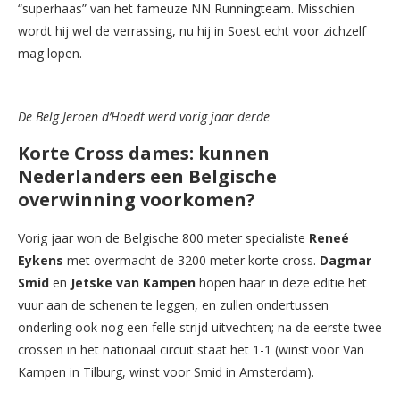
“superhaas” van het fameuze NN Runningteam. Misschien
wordt hij wel de verrassing, nu hij in Soest echt voor zichzelf
mag lopen.
De Belg Jeroen d’Hoedt werd vorig jaar derde
Korte Cross dames: kunnen
Nederlanders een Belgische
overwinning voorkomen?
Vorig jaar won de Belgische 800 meter specialiste
Reneé
Eykens
met overmacht de 3200 meter korte cross.
Dagmar
Smid
en
Jetske van Kampen
hopen haar in deze editie het
vuur aan de schenen te leggen, en zullen ondertussen
onderling ook nog een felle strijd uitvechten; na de eerste twee
crossen in het nationaal circuit staat het 1-1 (winst voor Van
Kampen in Tilburg, winst voor Smid in Amsterdam).