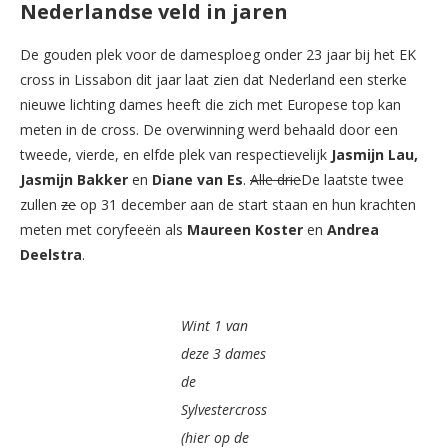
Nederlandse veld in jaren
De gouden plek voor de damesploeg onder 23 jaar bij het EK
cross in Lissabon dit jaar laat zien dat Nederland een sterke
nieuwe lichting dames heeft die zich met Europese top kan
meten in de cross. De overwinning werd behaald door een
tweede, vierde, en elfde plek van respectievelijk
Jasmijn Lau,
Jasmijn Bakker
en
Diane van Es
.
Alle drie
De laatste twee
zullen
ze
op 31 december aan de start staan en hun krachten
meten met coryfeeën als
Maureen Koster
en
Andrea
Deelstra
.
Wint 1 van
deze 3 dames
de
Sylvestercross
(hier op de