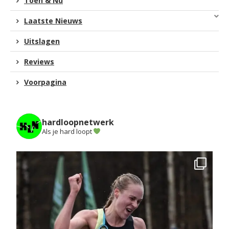
Toen & Nu
Laatste Nieuws
Uitslagen
Reviews
Voorpagina
hardloopnetwerk
Als je hard loopt