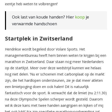
eentje heb weten te volbrengen!’
Ook last van koude handen? Hier
koop
je
verwarmde handschoen
Startplek in Zwitserland
Hendrikse wordt begeleid door Volare Sports. Het
managementbureau heeft hem binnen weten te krijgen bij een
marathon in Zwitserland. Daar staan nog meer Nederlanders
op de startlijst. Meer over deze wedstrijd kunnen we helaas
nog niet delen. ‘Nu er schoenen met carbonplaat op de markt
zijn, die het hardlopen ondersteunen, zie je dat meer atleten
een limietpoging doen en ook halen! Dit is natuurlijk
fantastisch voor de sport. Ik verwacht dat de limiet (nu 2:11.30)
na deze Olympische Spelen scherper wordt gesteld. Daarom
wil ik deze kans met twee handen aangrijpen en kijken of mij
het ook lukt!’ Na zijn specifieke marathonvoorbereiding zal