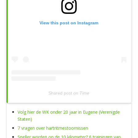
View this post on Instagram
Shared post
on
Time
Volg hier de WK onder 20 jaar in Eugene (Verenigde
Staten)
7 vragen over hartritmestoornissen
Sneller worden op de 10 kilometer? 6 trainingen van