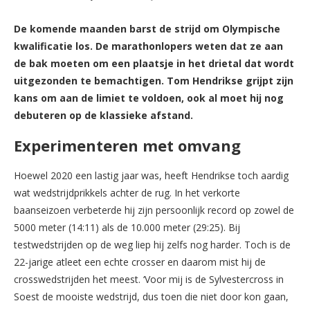
De komende maanden barst de strijd om Olympische
kwalificatie los. De marathonlopers weten dat ze aan
de bak moeten om een plaatsje in het drietal dat wordt
uitgezonden te bemachtigen. Tom Hendrikse grijpt zijn
kans om aan de limiet te voldoen, ook al moet hij nog
debuteren op de klassieke afstand.
Experimenteren met omvang
Hoewel 2020 een lastig jaar was, heeft Hendrikse toch aardig
wat wedstrijdprikkels achter de rug. In het verkorte
baanseizoen verbeterde hij zijn persoonlijk record op zowel de
5000 meter (14:11) als de 10.000 meter (29:25). Bij
testwedstrijden op de weg liep hij zelfs nog harder. Toch is de
22-jarige atleet een echte crosser en daarom mist hij de
crosswedstrijden het meest. ‘Voor mij is de Sylvestercross in
Soest de mooiste wedstrijd, dus toen die niet door kon gaan,