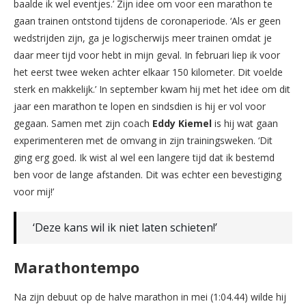
baalde ik wel eventjes.’ Zijn idee om voor een marathon te
gaan trainen ontstond tijdens de coronaperiode. ‘Als er geen
wedstrijden zijn, ga je logischerwijs meer trainen omdat je
daar meer tijd voor hebt in mijn geval. In februari liep ik voor
het eerst twee weken achter elkaar 150 kilometer. Dit voelde
sterk en makkelijk.’ In september kwam hij met het idee om dit
jaar een marathon te lopen en sindsdien is hij er vol voor
gegaan. Samen met zijn coach
Eddy Kiemel
is hij wat gaan
experimenteren met de omvang in zijn trainingsweken. ‘Dit
ging erg goed. Ik wist al wel een langere tijd dat ik bestemd
ben voor de lange afstanden. Dit was echter een bevestiging
voor mij!’
‘Deze kans wil ik niet laten schieten!’
Marathontempo
Na zijn debuut op de halve marathon in mei (1:04.44) wilde hij