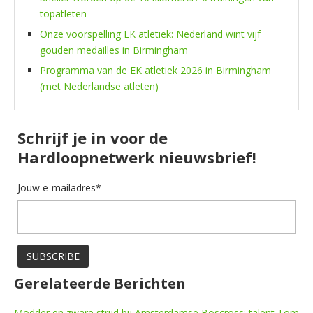
topatleten
Onze voorspelling EK atletiek: Nederland wint vijf
gouden medailles in Birmingham
Programma van de EK atletiek 2026 in Birmingham
(met Nederlandse atleten)
Schrijf je in voor de
Hardloopnetwerk nieuwsbrief!
Jouw e-mailadres*
Gerelateerde Berichten
Modder en zware strijd bij Amsterdamse Boscross: talent Tom