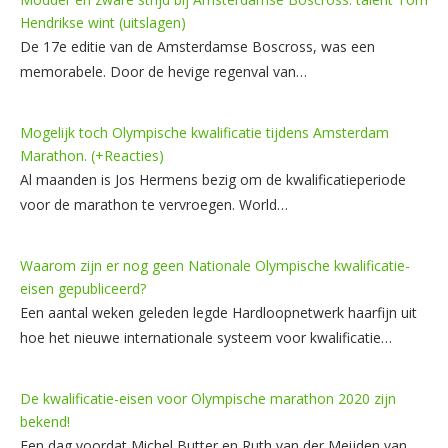
Hendrikse wint (uitslagen)
De 17e editie van de Amsterdamse Boscross, was een
memorabele. Door de hevige regenval van…
Mogelijk toch Olympische kwalificatie tijdens Amsterdam
Marathon. (+Reacties)
Al maanden is Jos Hermens bezig om de kwalificatieperiode
voor de marathon te vervroegen. World…
Waarom zijn er nog geen Nationale Olympische kwalificatie-
eisen gepubliceerd?
Een aantal weken geleden legde Hardloopnetwerk haarfijn uit
hoe het nieuwe internationale systeem voor kwalificatie…
De kwalificatie-eisen voor Olympische marathon 2020 zijn
bekend!
Een dag voordat Michel Butter en Ruth van der Meijden van