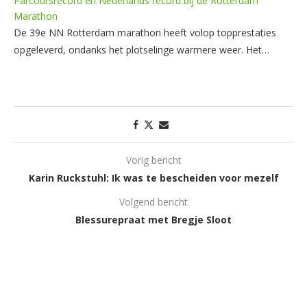
Parcoursrecord en Nederlands record bij de Rotterdam
Marathon
De 39e NN Rotterdam marathon heeft volop topprestaties
opgeleverd, ondanks het plotselinge warmere weer. Het…
Vorig bericht
Karin Ruckstuhl: Ik was te bescheiden voor mezelf
Volgend bericht
Blessurepraat met Bregje Sloot