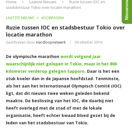
Nieuwsoverzicht
Home
Laatste Nieuws
Ruzie tussen IOC en
stadsbestuur Tokio over locatie marathon
LAATSTE NIEUWS
VOORPAGINA
Ruzie tussen IOC en stadsbestuur Tokio over
locatie marathon
Geschreven door
Hardloopnetwerk
30 oktober 2019
De olympische marathon
wordt volgend jaar
waarschijnlijk niet gelopen in Tokio, maar in het 800
kilometer verderop gelegen Sapporo.
Daar is het een
stuk koeler dan in de Japanse hoofdstad. Tenminste,
als het aan het Internationaal Olympisch Comité (IOC)
ligt, dat dit nieuws twee weken geleden bekend
maakte. De beslissing van het IOC, die daarbij niet
heeft overlegd met de stad of met de lokale
organisatie, heeft echter kwaad bloed gezet bij de
leden van het stadsbestuur van Tokio.