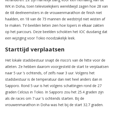
WK in Doha, toen televisiekijkers wereldwijd zagen hoe 28 van
de 68 deelneemsters in de vrouwenmarathon de finish niet
haalden, en 18 van de 73 mannen de wedstrijd niet wisten af
te maken. TV-beelden lieten zien hoe lopers in elkaar zakten
op het parcours. Deze beelden schokten het IOC dusdanig dat
een wijziging voor Tokio noodzakelijk leek.
Starttijd verplaatsen
Het lokale stadsbestuur snapt de risico’s van de hitte voor de
atleten. Ze hebben daarom voorgesteld de start te verplaatsen
naar 5 uur ’s ochtends, of zelfs naar 3 uur. Volgens het
stadsbestuur is de temperatuur dan niet heel anders dan in
Sapporo. Rond 5 uur is het volgens schattingen rond de 27
graden Celcius in Tokio. In Sapporo zou het 25.4 graden zijn
als de races om 7 uur ’s ochtends starten. Bij de
vrouwenmarathon in Doha was het bij de start 32.7 graden.