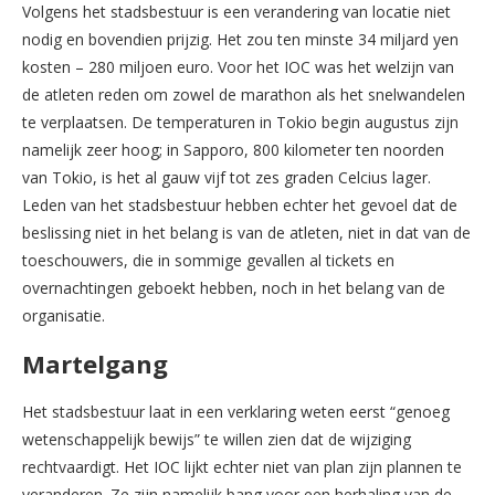
Volgens het stadsbestuur is een verandering van locatie niet
nodig en bovendien prijzig. Het zou ten minste 34 miljard yen
kosten – 280 miljoen euro. Voor het IOC was het welzijn van
de atleten reden om zowel de marathon als het snelwandelen
te verplaatsen. De temperaturen in Tokio begin augustus zijn
namelijk zeer hoog; in Sapporo, 800 kilometer ten noorden
van Tokio, is het al gauw vijf tot zes graden Celcius lager.
Leden van het stadsbestuur hebben echter het gevoel dat de
beslissing niet in het belang is van de atleten, niet in dat van de
toeschouwers, die in sommige gevallen al tickets en
overnachtingen geboekt hebben, noch in het belang van de
organisatie.
Martelgang
Het stadsbestuur laat in een verklaring weten eerst “genoeg
wetenschappelijk bewijs” te willen zien dat de wijziging
rechtvaardigt. Het IOC lijkt echter niet van plan zijn plannen te
veranderen. Ze zijn namelijk bang voor een herhaling van de