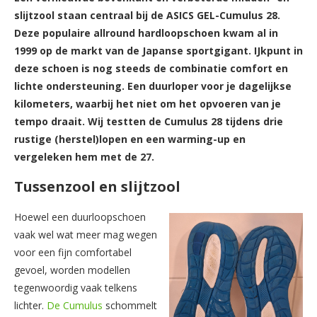
slijtzool staan centraal bij de ASICS GEL-Cumulus 28.
Deze populaire allround hardloopschoen kwam al in
1999 op de markt van de Japanse sportgigant. IJkpunt in
deze schoen is nog steeds de combinatie comfort en
lichte ondersteuning. Een duurloper voor je dagelijkse
kilometers, waarbij het niet om het opvoeren van je
tempo draait. Wij testten de Cumulus 28 tijdens drie
rustige (herstel)lopen en een warming-up en
vergeleken hem met de 27.
Tussenzool en slijtzool
Hoewel een duurloopschoen
vaak wel wat meer mag wegen
voor een fijn comfortabel
gevoel, worden modellen
tegenwoordig vaak telkens
lichter.
De Cumulus
schommelt