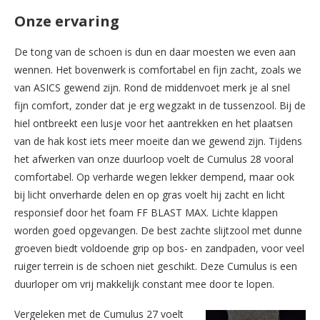
Onze ervaring
De tong van de schoen is dun en daar moesten we even aan
wennen. Het bovenwerk is comfortabel en fijn zacht, zoals we
van ASICS gewend zijn. Rond de middenvoet merk je al snel
fijn comfort, zonder dat je erg wegzakt in de tussenzool. Bij de
hiel ontbreekt een lusje voor het aantrekken en het plaatsen
van de hak kost iets meer moeite dan we gewend zijn. Tijdens
het afwerken van onze duurloop voelt de Cumulus 28 vooral
comfortabel. Op verharde wegen lekker dempend, maar ook
bij licht onverharde delen en op gras voelt hij zacht en licht
responsief door het foam FF BLAST MAX. Lichte klappen
worden goed opgevangen. De best zachte slijtzool met dunne
groeven biedt voldoende grip op bos- en zandpaden, voor veel
ruiger terrein is de schoen niet geschikt. Deze Cumulus is een
duurloper om vrij makkelijk constant mee door te lopen.
Vergeleken met de Cumulus 27 voelt