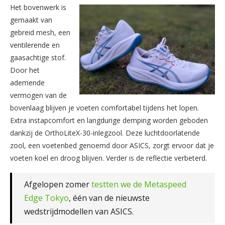
Het bovenwerk is
gemaakt van
gebreid mesh, een
ventilerende en
gaasachtige stof.
Door het
ademende
vermogen van de
bovenlaag blijven je voeten comfortabel tijdens het lopen.
Extra instapcomfort en langdurige demping worden geboden
dankzij de OrthoLiteX-30-inlegzool. Deze luchtdoorlatende
zool, een voetenbed genoemd door ASICS, zorgt ervoor dat je
voeten koel en droog blijven. Verder is de reflectie verbeterd.
Afgelopen zomer
testten we de Metaspeed
Edge Tokyo
, één van de nieuwste
wedstrijdmodellen van ASICS.