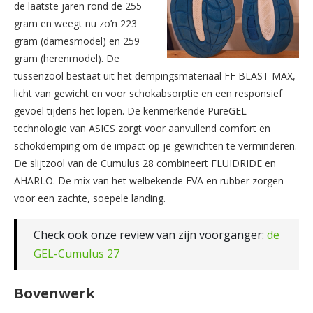
de laatste jaren rond de 255
gram en weegt nu zo’n 223
gram (damesmodel) en 259
gram (herenmodel). De
tussenzool bestaat uit het dempingsmateriaal FF BLAST MAX,
licht van gewicht en voor schokabsorptie en een responsief
gevoel tijdens het lopen. De kenmerkende PureGEL-
technologie van ASICS zorgt voor aanvullend comfort en
schokdemping om de impact op je gewrichten te verminderen.
De slijtzool van de Cumulus 28 combineert FLUIDRIDE en
AHARLO. De mix van het welbekende EVA en rubber zorgen
voor een zachte, soepele landing.
Check ook onze review van zijn voorganger:
de
GEL-Cumulus 27
Bovenwerk