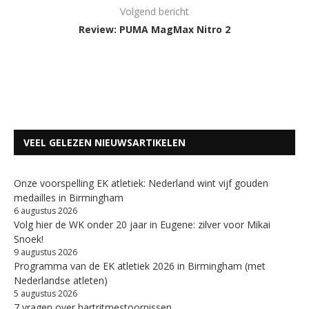
Volgend bericht
Review: PUMA MagMax Nitro 2
VEEL GELEZEN NIEUWSARTIKELEN
Onze voorspelling EK atletiek: Nederland wint vijf gouden
medailles in Birmingham
6 augustus 2026
Volg hier de WK onder 20 jaar in Eugene: zilver voor Mikai
Snoek!
9 augustus 2026
Programma van de EK atletiek 2026 in Birmingham (met
Nederlandse atleten)
5 augustus 2026
7 vragen over hartritmestoornissen