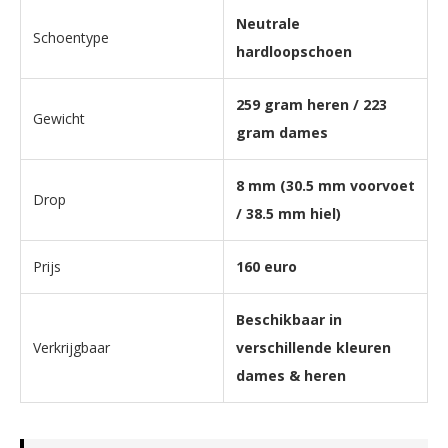
Neutrale
Schoentype
hardloopschoen
259 gram heren / 223
Gewicht
gram dames
8 mm (30.5 mm voorvoet
Drop
/ 38.5 mm hiel)
Prijs
160 euro
Beschikbaar in
Verkrijgbaar
verschillende kleuren
dames & heren