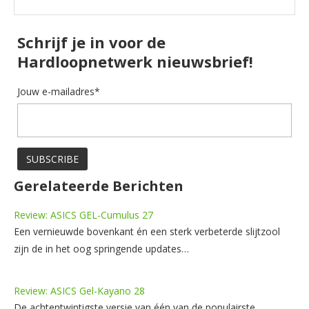
Schrijf je in voor de
Hardloopnetwerk nieuwsbrief!
Jouw e-mailadres*
Gerelateerde Berichten
Review: ASICS GEL-Cumulus 27
Een vernieuwde bovenkant én een sterk verbeterde slijtzool
zijn de in het oog springende updates…
Review: ASICS Gel-Kayano 28
De achtentwintigste versie van één van de populairste