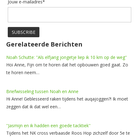
Jouw e-mailadres*
Gerelateerde Berichten
Noah Schutte: ''Als elfjarig jongetje liep ik 10 km op de weg''
Hoi Anne, Fijn om te horen dat het opbouwen goed gaat. Zo
te horen neem…
Briefwisseling tussen Noah en Anne
Hi Anne! Geblesseerd raken tijdens het auqajoggen?! Ik moet
zeggen dat ik dat wel een…
''Jasmijn en ik hadden een goede tacktiek''
Tijdens het NK cross verbaasde Roos Hop zichzelf door 5e te