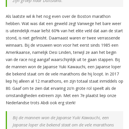
zijn groep naar Duitsland.
Als laatste wil ik het nog even over de Boston marathon
hebben. Wat was dat een geweld zeg! Vanwege het bare weer
is uiteindelijk maar liefst 60% van het elite veld dat aan de start
stond, is niet gefinisht. Daarnaast waren er twee verrassende
winnaars. Bij de vrouwen won voor het eerst sinds 1985 een
Amerikaanse, namelijk Desi Linden, terwijl ze aan het begin
van de race nog aangaf waarschijnlijk uit te gaan stappen. Bij
de mannen won de Japanse Yuki Kawauchi, een Japanse loper
die bekend staat om de vele marathons die hij loopt. In 2017
liep hij alleen al 12 marathons, en zijn totaal staat inmiddels op
80. Gaaf om te zien dat ervaring zo’n grote rol speelt als de
omstandigheden extreem zijn. Met een 7e plaatst liep onze
Nederlandse trots Abdi ook erg sterk!
Bij de mannen won de Japanse Yuki Kawauchi, een
Japanse loper die bekend staat om de vele marathons