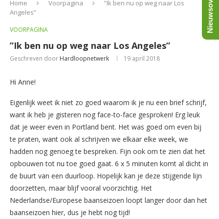
Nieuwsoverzicht
Home
Voorpagina
”Ik ben nu op weg naar Los
Angeles”
VOORPAGINA
”Ik ben nu op weg naar Los Angeles”
Geschreven door
Hardloopnetwerk
19 april 2018
Hi Anne!
Eigenlijk weet ik niet zo goed waarom ik je nu een brief schrijf,
want ik heb je gisteren nog face-to-face gesproken! Erg leuk
dat je weer even in Portland bent. Het was goed om even bij
te praten, want ook al schrijven we elkaar elke week, we
hadden nog genoeg te bespreken. Fijn ook om te zien dat het
opbouwen tot nu toe goed gaat. 6 x 5 minuten komt al dicht in
de buurt van een duurloop. Hopelijk kan je deze stijgende lijn
doorzetten, maar blijf vooral voorzichtig. Het
Nederlandse/Europese baanseizoen loopt langer door dan het
baanseizoen hier, dus je hebt nog tijd!