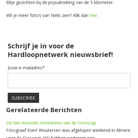
Blije gezichten bij de prijsuitreiking van de 5 kilometer.
Wil je meer foto’s van Niels zien? Klik dan
hier
.
Schrijf je in voor de
Hardloopnetwerk nieuwsbrief!
Jouw e-mailadres*
Gerelateerde Berichten
De tien mooiste momenten van de Crosscup
Fotograaf Evert Woutersen was afgelopen weekend in Almere
voor de Crosscup. Wij hebben wederom een…