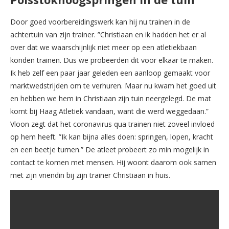
Door goed voorbereidingswerk kan hij nu trainen in de
achtertuin van zijn trainer. ”Christiaan en ik hadden het er al
over dat we waarschijnlijk niet meer op een atletiekbaan
konden trainen. Dus we probeerden dit voor elkaar te maken.
Ik heb zelf een paar jaar geleden een aanloop gemaakt voor
marktwedstrijden om te verhuren. Maar nu kwam het goed uit
en hebben we hem in Christiaan zijn tuin neergelegd. De mat
komt bij Haag Atletiek vandaan, want die werd weggedaan.”
Vloon zegt dat het coronavirus qua trainen niet zoveel invloed
op hem heeft. ”Ik kan bijna alles doen: springen, lopen, kracht
en een beetje turnen.” De atleet probeert zo min mogelijk in
contact te komen met mensen. Hij woont daarom ook samen
met zijn vriendin bij zijn trainer Christiaan in huis.