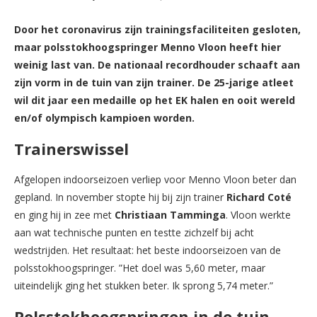
Door het coronavirus zijn trainingsfaciliteiten gesloten,
maar polsstokhoogspringer Menno Vloon heeft hier
weinig last van. De nationaal recordhouder schaaft aan
zijn vorm in de tuin van zijn trainer. De 25-jarige atleet
wil dit jaar een medaille op het EK halen en ooit wereld
en/of olympisch kampioen worden.
Trainerswissel
Afgelopen indoorseizoen verliep voor Menno Vloon beter dan
gepland. In november stopte hij bij zijn trainer
Richard Coté
en ging hij in zee met
Christiaan Tamminga
. Vloon werkte
aan wat technische punten en testte zichzelf bij acht
wedstrijden. Het resultaat: het beste indoorseizoen van de
polsstokhoogspringer. ”Het doel was 5,60 meter, maar
uiteindelijk ging het stukken beter. Ik sprong 5,74 meter.”
Polsstokhoogspringen in de tuin