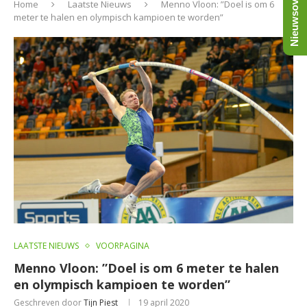
Nieuwsoverzicht
Home
Laatste Nieuws
Menno Vloon: ”Doel is om 6
meter te halen en olympisch kampioen te worden”
LAATSTE NIEUWS
VOORPAGINA
Menno Vloon: ”Doel is om 6 meter te halen
en olympisch kampioen te worden”
Geschreven door
Tijn Piest
19 april 2020