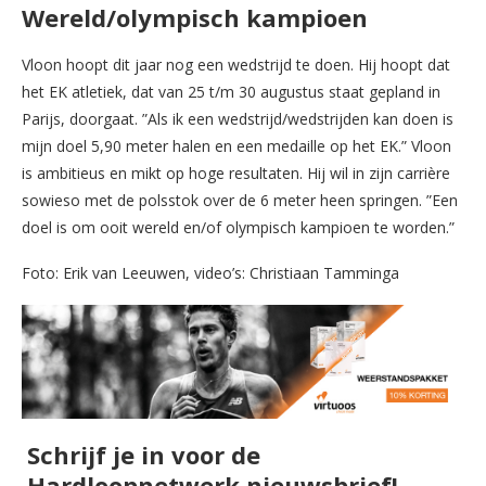
Wereld/olympisch kampioen
Vloon hoopt dit jaar nog een wedstrijd te doen. Hij hoopt dat
het EK atletiek, dat van 25 t/m 30 augustus staat gepland in
Parijs, doorgaat. ”Als ik een wedstrijd/wedstrijden kan doen is
mijn doel 5,90 meter halen en een medaille op het EK.” Vloon
is ambitieus en mikt op hoge resultaten. Hij wil in zijn carrière
sowieso met de polsstok over de 6 meter heen springen. ”Een
doel is om ooit wereld en/of olympisch kampioen te worden.”
Foto: Erik van Leeuwen, video’s: Christiaan Tamminga
Schrijf je in voor de
Hardloopnetwerk nieuwsbrief!