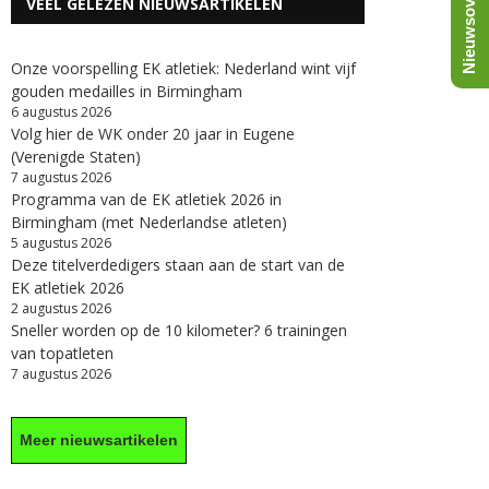
Nieuwsoverzicht
VEEL GELEZEN NIEUWSARTIKELEN
Onze voorspelling EK atletiek: Nederland wint vijf
gouden medailles in Birmingham
6 augustus 2026
Volg hier de WK onder 20 jaar in Eugene
(Verenigde Staten)
7 augustus 2026
Programma van de EK atletiek 2026 in
Birmingham (met Nederlandse atleten)
5 augustus 2026
Deze titelverdedigers staan aan de start van de
EK atletiek 2026
2 augustus 2026
Sneller worden op de 10 kilometer? 6 trainingen
van topatleten
7 augustus 2026
Meer nieuwsartikelen