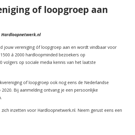
eniging of loopgroep aan
 Hardloopnetwerk.nl
ld jouw vereniging óf loopgroep aan en wordt vindbaar voor
e 1500 á 2000 hardloopminded bezoekers op
volgers op sociale media kennis van het laatste
tiekvereniging of loopgroep ook nog eens de Nederlandse
 2020. Bij aanmelding ontvang je een persoonlijke
.
 zich inzetten voor Hardloopnetwerk.nl. Neem gerust eens een