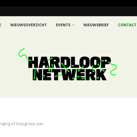
E
NIEUWSOVERZICHT
EVENTS
NIEUWSBRIEF
CONTACT
niging of loopgroep aan