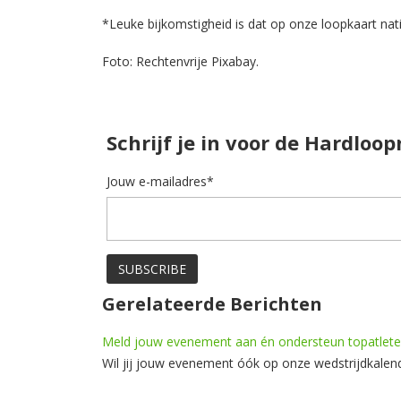
*Leuke bijkomstigheid is dat op onze loopkaart nati
Foto: Rechtenvrije Pixabay.
Schrijf je in voor de Hardloo
Jouw e-mailadres*
Gerelateerde Berichten
Meld jouw evenement aan én ondersteun topatlet
Wil jij jouw evenement óók op onze wedstrijdkalend