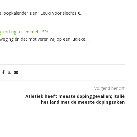
e loopkalender zien? Leuk! Voor slechts €…
g korting tot en met 15%
eweging én dat motiveren wij op een ludieke…
Volgend bericht
Atletiek heeft meeste dopinggevallen; Italië
het land met de meeste dopingzaken