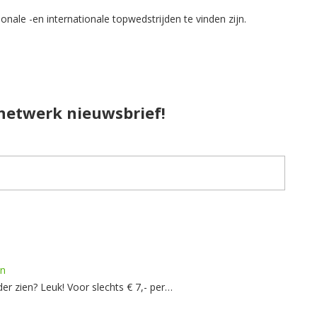
onale -en internationale topwedstrijden te vinden zijn.
pnetwerk nieuwsbrief!
en
er zien? Leuk! Voor slechts € 7,- per…