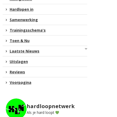
Hardlopen in
Samenwerking
Trainingsschema's
Toen & Nu
Laatste Nieuws
Uitslagen
Reviews
Voorpagina
hardloopnetwerk
Als je hard loopt