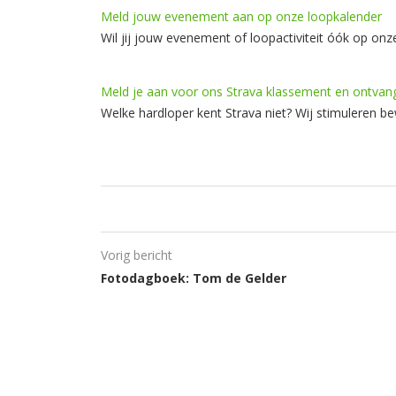
Meld jouw evenement aan op onze loopkalender
Wil jij jouw evenement of loopactiviteit óók op onz
Meld je aan voor ons Strava klassement en ontvan
Welke hardloper kent Strava niet? Wij stimuleren b
Vorig bericht
Fotodagboek: Tom de Gelder