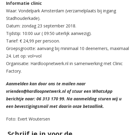
Informatie clinic
Waar: Vondelpark Amsterdam (verzamelplaats bij ingang
Stadhouderkade).
Datum: zondag 23 september 2018.
Tijdstip: 10:00 uur ( 09:50 uiterlijk aanwezig).
Tarief: € 24,99 per persoon.
Groepsgrootte: aanvang bij minimaal 10 deenemers, maximaal
24. Let op: vol=vol
Organisatie: Hardloopnetwerk.nl in samenwerking met Clinic
Factory.
Aanmelden kan door ons te mailen naar
vrienden@hardloopnetwerk.nl of stuur een WhatsApp
berichtje naar: 06 313 170 99.
Na aanmelding sturen wij u
een bevestigingsmail met daarin onze betaallink.
Foto: Evert Woutersen
Schrijf je in voor de