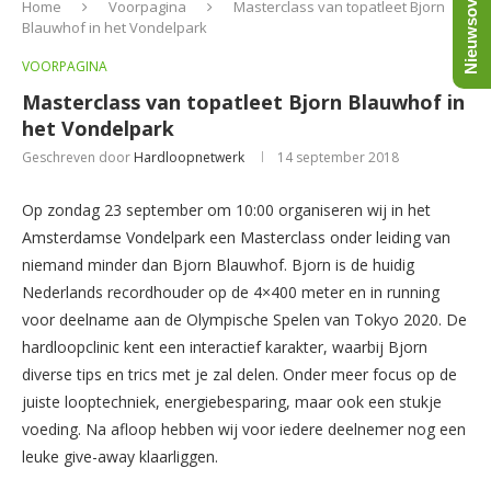
Nieuwsoverzicht
Home
Voorpagina
Masterclass van topatleet Bjorn
Blauwhof in het Vondelpark
VOORPAGINA
Masterclass van topatleet Bjorn Blauwhof in
het Vondelpark
Geschreven door
Hardloopnetwerk
14 september 2018
Op zondag 23 september om 10:00 organiseren wij in het
Amsterdamse Vondelpark een Masterclass onder leiding van
niemand minder dan Bjorn Blauwhof. Bjorn is de huidig
Nederlands recordhouder op de 4×400 meter en in running
voor deelname aan de Olympische Spelen van Tokyo 2020. De
hardloopclinic kent een interactief karakter, waarbij Bjorn
diverse tips en trics met je zal delen. Onder meer focus op de
juiste looptechniek, energiebesparing, maar ook een stukje
voeding. Na afloop hebben wij voor iedere deelnemer nog een
leuke give-away klaarliggen.