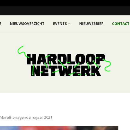
E
NIEUWSOVERZICHT
EVENTS
NIEUWSBRIEF
CONTACT
Marathonagenda najaar 2021