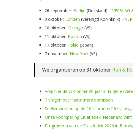
26 september:
Berlijn
(Duitsland) –
VERSLAG 
3 oktober:
Londen
(Verenigd Koninkrijk) –
VER
10 oktober:
Chicago
(VS)
11 oktober:
Boston
(VS)
17 oktober:
Tokio
(Japan)
7 november:
New York
(VS)
We organiseren op 31 oktober
Run & Ro
Volg hier de WK onder 20 jaar in Eugene (Ver
7 vragen over hartritmestoornissen
Sneller worden op de 10 kilometer? 6 training
Onze voorspelling EK atletiek: Nederland wint
Programma van de EK atletiek 2026 in Birmi