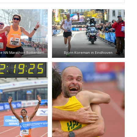
ne NN Marathon Rotterdam
Björn Koreman in Eindhoven