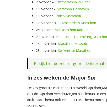
2 oktober –
Kustmarathon Zeeland
10 oktober –
Marathon Eindhoven
10 oktober:
Leiden Marathon
17 oktober:
TCS Amsterdam Marathon
24 oktober:
NN Marathon Rotterdam
7 november:
Berenloop Terschelling Maratho
14 november:
Marathon Maastricht
28 november:
Spijkenisse Marathon
Bekijk hier de zeer uitgebreide interna
In zes weken de Major Six
De zes grootste marathons ter wereld zijn doorgaans
ook die zijn door verschuivingen nu allemaal in ee
druk loopschema ook een druk reisschema mocht je 
Majors serie: