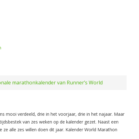
n
tionale marathonkalender van Runner’s World
 mooi verdeeld, drie in het voorjaar, drie in het najaar. Maar
n tijdsbestek van zes weken op de kalender gezet. Naast een
ze alle zes willen doen dit jaar. Kalender World Marathon