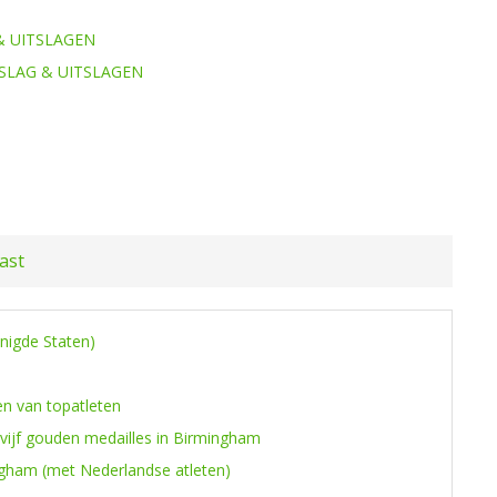
& UITSLAGEN
SLAG & UITSLAGEN
ast
enigde Staten)
en van topatleten
 vijf gouden medailles in Birmingham
ngham (met Nederlandse atleten)