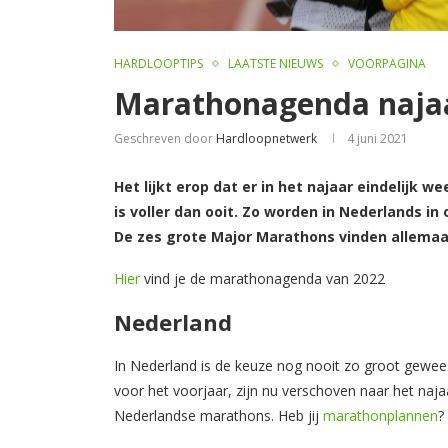
HARDLOOPTIPS
LAATSTE NIEUWS
VOORPAGINA
Marathonagenda naja
Geschreven door
Hardloopnetwerk
4 juni 2021
Het lijkt erop dat er in het najaar eindelijk
is voller dan ooit. Zo worden in Nederlands 
De zes grote Major Marathons vinden allemaal
Hier
vind je de marathonagenda van 2022
Nederland
In Nederland is de keuze nog nooit zo groot gewee
voor het voorjaar, zijn nu verschoven naar het naj
Nederlandse marathons. Heb jij
marathonplannen
?