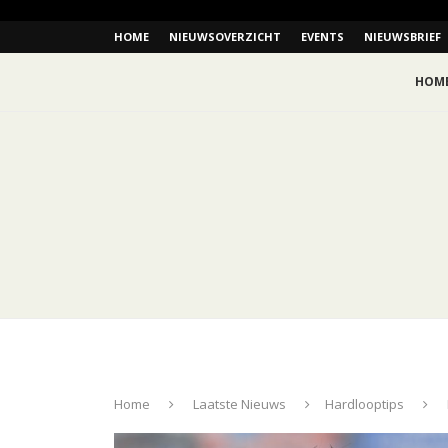
HOME
NIEUWSOVERZICHT
EVENTS
NIEUWSBRIEF
HOM
Home
Laatste Nieuws
Hardlooptips