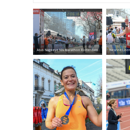
Abdi Nageeye NN Marathon Rotterdam
Nesrine Lee