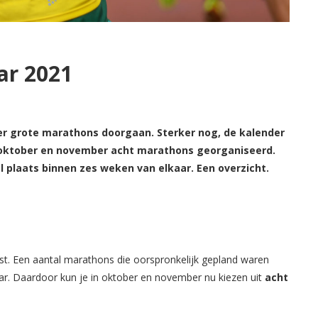
ar 2021
 weer grote marathons doorgaan. Sterker nog, de kalender
in oktober en november acht marathons georganiseerd.
 plaats binnen zes weken van elkaar. Een overzicht.
st. Een aantal marathons die oorspronkelijk gepland waren
aar. Daardoor kun je in oktober en november nu kiezen uit
acht