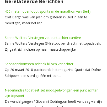
Gerelateerde Berichten
400 meter loper loopt spontaan de marathon van Berlijn
Olaf Bergh was van plan om gisteren in Berlijn aan te
moedigen, maar het liep…
Sanne Wolters-Verstegen zet punt achter carrière
Sanne Wolters-Verstegen (34) stopt per direct met topatletiek.
Zij gaat zich richten op haar maatschappelijke…
Sponsorinkomsten atletiek blijven ver achter
Op 20 maart 2018 publiceerde het magazine Quote dat Dafne
Schippers een slordige één miljoen…
Nederlandse topatleet zet noodgedwongen een punt achter
zijn topsport
De wandelgangen *Giovanni Codrington heeft vandaag via zijn