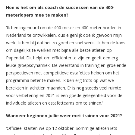
Hoe is het om als coach de successen van de 400-
meterlopers mee te maken?
‘Ik ben ingehuurd om de 400 meter en 400 meter horden in
Nederland te ontwikkelen, dus eigenlijk doe ik gewoon mijn
werk. Ik ben blij dat het zo goed en snel werkt. Ik heb de kans
om dagelijks te werken met bijna alle beste atleten op
Papendal. Dit helpt om efficiënter te zijn en geeft een erg
leuke groepsdynamiek. De weerstand in training en groeiende
perspectieven met competitieve estafettes helpen om het
programma beter te maken. Ik ben erg trots op wat we
bereikten in achttien maanden. Er is nog steeds veel ruimte
voor verbetering en 2021 is een goede gelegenheid voor de
individuele atleten en estafetteams om te shinen.’
Wanneer beginnen jullie weer met trainen voor 2021?
‘Officieel starten we op 12 oktober. Sommige atleten iets