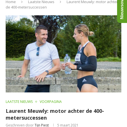
Nieuwsoverzicht
Home
Laatste Nieuws
Laurent Meuwly: motor achter
de 400-metersuccessen
LAATSTE NIEUWS
VOORPAGINA
Laurent Meuwly: motor achter de 400-
metersuccessen
Geschreven door
Tijn Piest
5 maart 2021