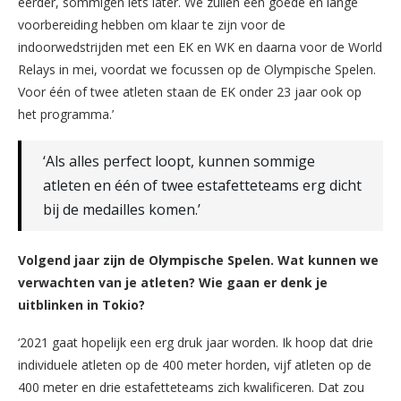
eerder, sommigen iets later. We zullen een goede en lange
voorbereiding hebben om klaar te zijn voor de
indoorwedstrijden met een EK en WK en daarna voor de World
Relays in mei, voordat we focussen op de Olympische Spelen.
Voor één of twee atleten staan de EK onder 23 jaar ook op
het programma.’
‘Als alles perfect loopt, kunnen sommige
atleten en één of twee estafetteteams erg dicht
bij de medailles komen.’
Volgend jaar zijn de Olympische Spelen. Wat kunnen we
verwachten van je atleten? Wie gaan er denk je
uitblinken in Tokio?
‘2021 gaat hopelijk een erg druk jaar worden. Ik hoop dat drie
individuele atleten op de 400 meter horden, vijf atleten op de
400 meter en drie estafetteteams zich kwalificeren. Dat zou