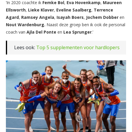
‘In 2020 coachte ik
Femke Bol
,
Eva Hovenkamp
,
Maureen
Ellsworth
,
Lieke Klaver
,
Eveline Saalberg
,
Terrence
Agard
,
Ramsey Angela
,
Isayah Boers
,
Jochem Dobber
en
Nout Wardenburg.
Naast deze groep ben ik ook de personal
coach van
Ajla Del Ponte
en
Lea Sprunger
.’
Lees ook:
Top 5 supplementen voor hardlopers