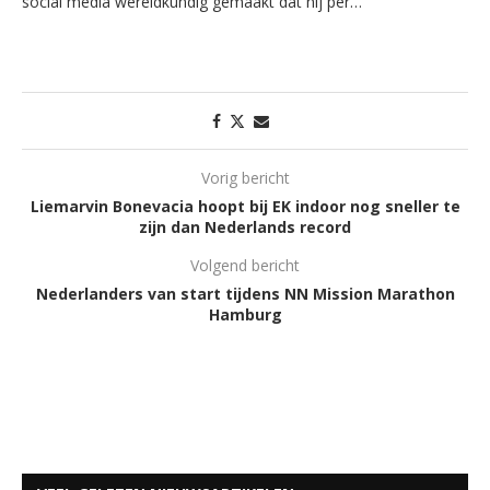
social media wereldkundig gemaakt dat hij per…
Vorig bericht
Liemarvin Bonevacia hoopt bij EK indoor nog sneller te
zijn dan Nederlands record
Volgend bericht
Nederlanders van start tijdens NN Mission Marathon
Hamburg