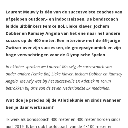
Laurent Meuwly is één van de succesvolste coaches van
afgelopen outdoor,- en indoorseizoen. De bondscoach
leidde uitblinkers Femke Bol, Lieke Klaver, Jochem
Dobber en Ramsey Angela
van het ene naar het andere
succes op de 400 meter. Een interview met de 46-jarige
Zwitser over zijn successen, de groepsdynamiek en zijn
hoge verwachtingen voor de Olympische Spelen.
In oktober spraken we Laurent Meuwly, de succescoach van
onder andere Femke Bol, Lieke Klaver, Jochem Dobber en Ramsey
Angela. Meuwly was bij het succesvolle EK Atletiek in Torun
betrokken bij drie van de zeven Nederlandse EK medailles
.
Wat doe je precies bij de Atletiekunie en sinds wanneer
ben je daar werkzaam?
‘Ik werk als bondscoach 400 meter en 400 meter horden sinds
april 2019. Ik ben ook hoofdcoach van de 4×100 meter en