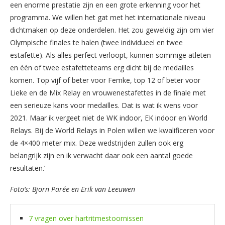
een enorme prestatie zijn en een grote erkenning voor het
programma. We willen het gat met het internationale niveau
dichtmaken op deze onderdelen. Het zou geweldig zijn om vier
Olympische finales te halen (twee individueel en twee
estafette). Als alles perfect verloopt, kunnen sommige atleten
en één of twee estafetteteams erg dicht bij de medailles
komen. Top vijf of beter voor Femke, top 12 of beter voor
Lieke en de Mix Relay en vrouwenestafettes in de finale met
een serieuze kans voor medailles. Dat is wat ik wens voor
2021. Maar ik vergeet niet de WK indoor, EK indoor en World
Relays. Bij de World Relays in Polen willen we kwalificeren voor
de 4×400 meter mix. Deze wedstrijden zullen ook erg
belangrijk zijn en ik verwacht daar ook een aantal goede
resultaten.’
Foto’s: Bjorn Parée en Erik van Leeuwen
7 vragen over hartritmestoornissen