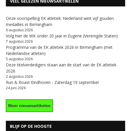
VEEL GELEZEN NIEUWSARTIKELEN
Onze voorspelling EK atletiek: Nederland wint vijf gouden
medailles in Birmingham
6 augustus 2026
Volg hier de WK onder 20 jaar in Eugene (Verenigde Staten)
7 augustus 2026
Programma van de EK atletiek 2026 in Birmingham (met
Nederlandse atleten)
5 augustus 2026
Deze titelverdedigers staan aan de start van de EK atletiek
2026
2 augustus 2026
Run & Roast Eindhoven - Zaterdag 19 september
24 juni 2026
Meer nieuwsartikelen
BLIJF OP DE HOOGTE