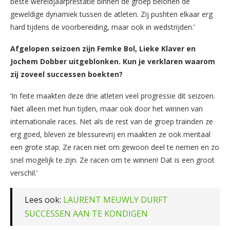
beste wereldjaarprestatie binnen de groep belonen de
geweldige dynamiek tussen de atleten. Zij pushten elkaar erg
hard tijdens de voorbereiding, maar ook in wedstrijden.’
Afgelopen seizoen zijn Femke Bol, Lieke Klaver en
Jochem Dobber uitgeblonken. Kun je verklaren waarom
zij zoveel successen boekten?
‘In feite maakten deze drie atleten veel progressie dit seizoen.
Niet alleen met hun tijden, maar ook door het winnen van
internationale races. Net als de rest van de groep trainden ze
erg goed, bleven ze blessurevrij en maakten ze ook mentaal
een grote stap. Ze racen niet om gewoon deel te nemen en zo
snel mogelijk te zijn. Ze racen om te winnen! Dat is een groot
verschil.’
Lees ook:
LAURENT MEUWLY DURFT
SUCCESSEN AAN TE KONDIGEN