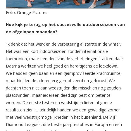
Foto: Orange Pictures
Hoe kijk je terug op het succesvolle outdoorseizoen van
de afgelopen maanden?
‘Ik denk dat het werk en de verbetering al startte in de winter.
Het was een kort indoorseizoen zonder internationale
toernooien, maar een deel van de verbeteringen startten daar.
Daarna werkten we heel goed en hard tijdens de lockdown.
We hadden geen baan en een geïmproviseerde krachtruimte,
maar hielden de atleten erg gemotiveerd en gefocust. We
dachten toen niet aan wedstrijden die misschien nog zouden
plaatsvinden, maar iedereen deed zijn best om beter te
worden. De eerste testen en wedstrijden lieten al goede
resultaten zien. Uiteindelijk hadden we een geweldige zomer
met veel wedstrijdmogelijkheden in het buitenland. De vijf
Diamond Leagues, drie beste jaarprestaties in Europa en één