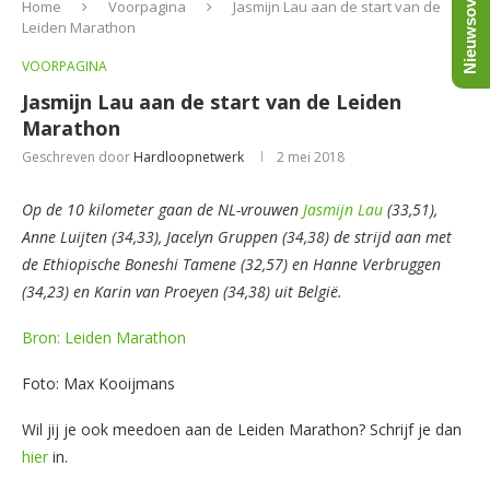
Nieuwsoverzicht
Home
Voorpagina
Jasmijn Lau aan de start van de
Leiden Marathon
VOORPAGINA
Jasmijn Lau aan de start van de Leiden
Marathon
Geschreven door
Hardloopnetwerk
2 mei 2018
Op de 10 kilometer gaan de NL-vrouwen
Jasmijn Lau
(33,51),
Anne Luijten (34,33), Jacelyn Gruppen (34,38) de strijd aan met
de Ethiopische Boneshi Tamene (32,57) en Hanne Verbruggen
(34,23) en Karin van Proeyen (34,38) uit België.
Bron: Leiden Marathon
Foto: Max Kooijmans
Wil jij je ook meedoen aan de Leiden Marathon? Schrijf je dan
hier
in.