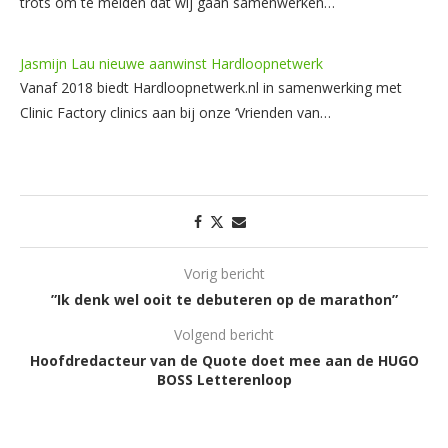
trots om te melden dat wij gaan samenwerken…
Jasmijn Lau nieuwe aanwinst Hardloopnetwerk
Vanaf 2018 biedt Hardloopnetwerk.nl in samenwerking met
Clinic Factory clinics aan bij onze ‘Vrienden van…
Vorig bericht
”Ik denk wel ooit te debuteren op de marathon”
Volgend bericht
Hoofdredacteur van de Quote doet mee aan de HUGO
BOSS Letterenloop