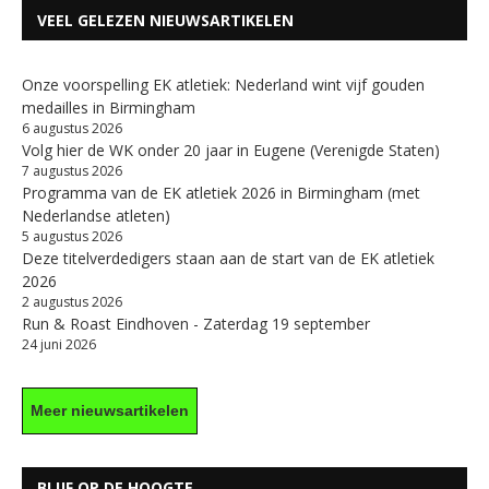
VEEL GELEZEN NIEUWSARTIKELEN
Onze voorspelling EK atletiek: Nederland wint vijf gouden
medailles in Birmingham
6 augustus 2026
Volg hier de WK onder 20 jaar in Eugene (Verenigde Staten)
7 augustus 2026
Programma van de EK atletiek 2026 in Birmingham (met
Nederlandse atleten)
5 augustus 2026
Deze titelverdedigers staan aan de start van de EK atletiek
2026
2 augustus 2026
Run & Roast Eindhoven - Zaterdag 19 september
24 juni 2026
Meer nieuwsartikelen
BLIJF OP DE HOOGTE