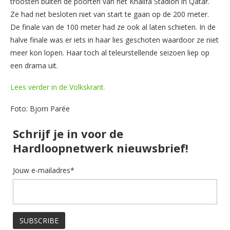
troosten buiten de poorten van het Khalifa Stadion in Qatar.
Ze had net besloten niet van start te gaan op de 200 meter.
De finale van de 100 meter had ze ook al laten schieten. In de
halve finale was er iets in haar lies geschoten waardoor ze niet
meer kon lopen. Haar toch al teleurstellende seizoen liep op
een drama uit.
Lees verder in de Volkskrant.
Foto: Bjorn Parée
Schrijf je in voor de
Hardloopnetwerk nieuwsbrief!
Jouw e-mailadres*