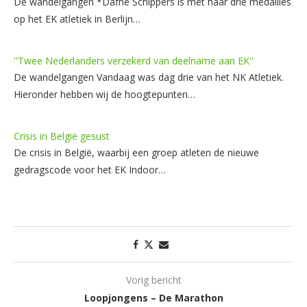
De wandelgangen *Dafne Schippers is met haar drie medailles
op het EK atletiek in Berlijn…
''Twee Nederlanders verzekerd van deelname aan EK''
De wandelgangen Vandaag was dag drie van het NK Atletiek.
Hieronder hebben wij de hoogtepunten…
Crisis in België gesust
De crisis in België, waarbij een groep atleten de nieuwe
gedragscode voor het EK Indoor…
Vorig bericht
Loopjongens – De Marathon