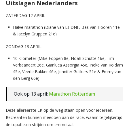
Uitslagen Nederlanders
ZATERDAG 12 APRIL
Halve marathon (Diane van Es DNF, Bas van Hooren 11e
& Jacelyn Gruppen 21e)
ZONDAG 13 APRIL
10 kilometer (Mike Foppen 8e, Noah Schutte 16e, Tim
Verbaandert 26e, Gianluca Assorgia 45e, Ineke van Koldam
45e, Veerle Bakker 46e, Jennifer Gulikers 51e & Emmy van
den Berg 66e)
Ook op 13 april:
Marathon Rotterdam
Deze allereerste EK op de weg staan open voor iedereen.
Recreanten kunnen meedoen aan de race, waarin tegelijkertijd
de topatleten strijden om eremetaal.