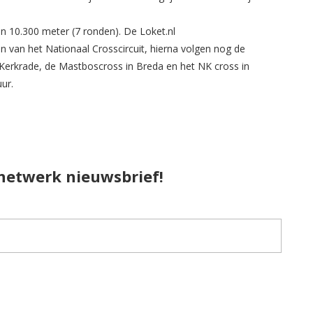
an 10.300 meter (7 ronden). De Loket.nl
en van het Nationaal Crosscircuit, hierna volgen nog de
 Kerkrade, de Mastboscross in Breda en het NK cross in
ur.
pnetwerk nieuwsbrief!