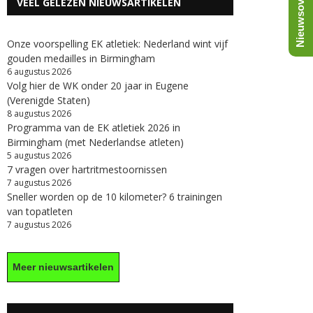
Nieuwsoverzicht
VEEL GELEZEN NIEUWSARTIKELEN
Onze voorspelling EK atletiek: Nederland wint vijf
gouden medailles in Birmingham
6 augustus 2026
Volg hier de WK onder 20 jaar in Eugene
(Verenigde Staten)
8 augustus 2026
Programma van de EK atletiek 2026 in
Birmingham (met Nederlandse atleten)
5 augustus 2026
7 vragen over hartritmestoornissen
7 augustus 2026
Sneller worden op de 10 kilometer? 6 trainingen
van topatleten
7 augustus 2026
Meer nieuwsartikelen