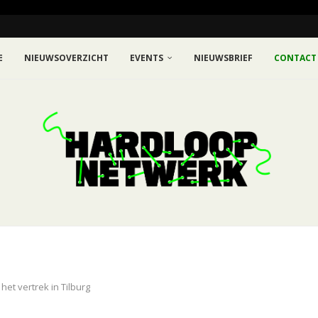
E
NIEUWSOVERZICHT
EVENTS
NIEUWSBRIEF
CONTACT
et vertrek in Tilburg