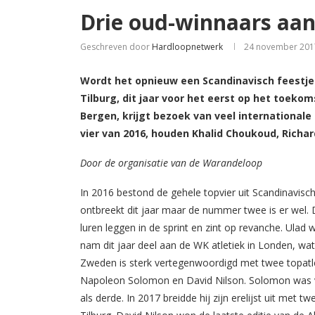
Drie oud-winnaars aan 
Geschreven door
Hardloopnetwerk
24 november 201
Wordt het opnieuw een Scandinavisch feestje 
Tilburg, dit jaar voor het eerst op het toek
Bergen, krijgt bezoek van veel international
vier van 2016, houden Khalid Choukoud, Richa
Door de organisatie van de Warandeloop
In 2016 bestond de gehele topvier uit Scandinavi
ontbreekt dit jaar maar de nummer twee is er wel. 
luren leggen in de sprint en zint op revanche. Ulad 
nam dit jaar deel aan de WK atletiek in Londen, w
Zweden is sterk vertegenwoordigd met twee topatl
Napoleon Solomon en David Nilson. Solomon was vori
als derde. In 2017 breidde hij zijn erelijst uit met t