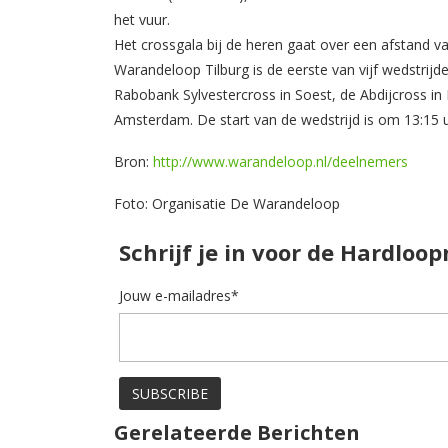
het vuur.
Het crossgala bij de heren gaat over een afstand v
Warandeloop Tilburg is de eerste van vijf wedstrijd
Rabobank Sylvestercross in Soest, de Abdijcross in
Amsterdam. De start van de wedstrijd is om 13:15 u
Bron:
http://www.warandeloop.nl/deelnemers
Foto: Organisatie De Warandeloop
Schrijf je in voor de Hardloo
Jouw e-mailadres*
Gerelateerde Berichten