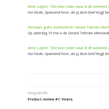
Anne Luijten: ''Drie keer raden waar ik dit weekend a
Hoi Noah, Spannend hoor, als jij deze brief krijgt
Winnaars gratis startnummer Gerard Tebroke Memo
Op zaterdag 19 mei is de Gerard Tebroke Memoriall
Anne Luijten: ''Drie keer raden waar ik dit weekend a
Hoi Noah, Spannend hoor, als jij deze brief krijgt
Vorig bericht
Product review #1: Vivera