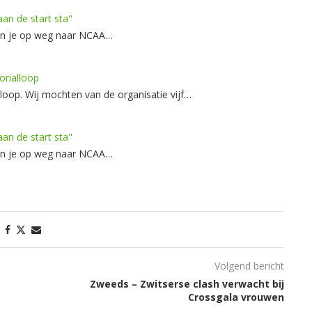
an de start sta''
 ben je op weg naar NCAA…
rialloop
oop. Wij mochten van de organisatie vijf…
an de start sta''
 ben je op weg naar NCAA…
Volgend bericht
Zweeds – Zwitserse clash verwacht bij
Crossgala vrouwen