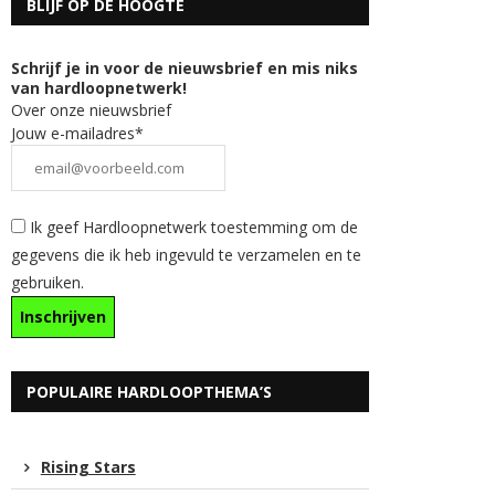
BLIJF OP DE HOOGTE
Schrijf je in voor de nieuwsbrief en mis niks
van hardloopnetwerk!
Over onze nieuwsbrief
Jouw e-mailadres*
Ik geef Hardloopnetwerk toestemming om de
gegevens die ik heb ingevuld te verzamelen en te
gebruiken.
POPULAIRE HARDLOOPTHEMA’S
Rising Stars