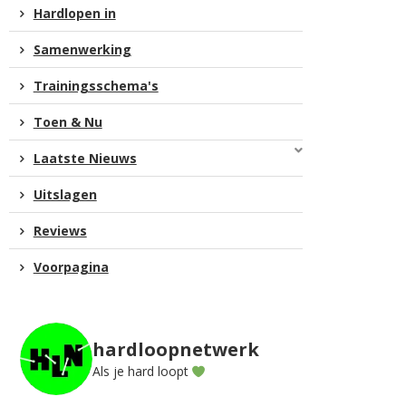
Hardlopen in
Samenwerking
Trainingsschema's
Toen & Nu
Laatste Nieuws
Uitslagen
Reviews
Voorpagina
hardloopnetwerk
Als je hard loopt