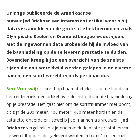
Onlangs publiceerde de Amerikaanse
auteur Jed Brickner een interessant artikel waarin hij
data verzamelde van de grote atletiektoernooien zoals
Olympische Spelen en Diamond League wedstrijden.
Met de ingewonnen data probeerde hij de invloed van
de baanindeling op de te leveren prestatie te duiden.
Bovendien kreeg hij zo een overzicht van de snelste
tijden die ooit wereldwijd werden gelopen in de diverse
banen, een soort wereldrecords per baan dus.
Bert
Vreeswijk
schreef op baan-atletiek.nl, aan de hand van
het onderzoek, een artikel over de invloed van de baanindeling
op je prestatie. Het gaat hier om de sprintnummer met bocht,
dit zijn de 200 meter, 400 meter, 400 meter horden en de
estafette onderdelen, zowel bij de mannen als vrouwen.
Jed
Brickner
vergeleek in zijn onderzoek de beste prestaties van
de wereldtoppers die geleverd werden in baan 1 tot en met