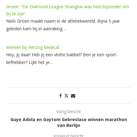
Groen: ''De Diamond League Shanghai was heel bijzonder om
bij te zijn''
Niels Groen maakt naam in de atletiekwereld. Bijna 5 jaar
geleden kam hij in aanraking…
Werken bij Herzog Medical
Hey, jij daar! Heb jij een vlotte babbel? Ben je een sport-
liefhebber? Lijkt het je…
Vorig bericht
Guye Adola en Goytom Gebreslase winnen marathon
van Berlijn
Volgend bericht