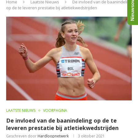
Nieuwsoverzicht
Home
Laatste Nieuws
De invloed van de baanindeling
op de te leveren prestatie bij atletiekwedstrijden
LAATSTE NIEUWS
VOORPAGINA
De invloed van de baanindeling op de te
leveren prestatie bij atletiekwedstrijden
Geschreven door
Hardloopnetwerk
3 oktober 2021