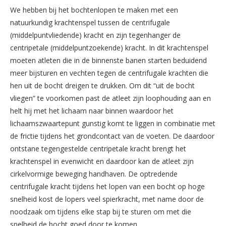
We hebben bij het bochtenlopen te maken met een
natuurkundig krachtenspel tussen de centrifugale
(middelpuntvliedende) kracht en zijn tegenhanger de
centripetale (middelpuntzoekende) kracht. In dit krachtenspel
moeten atleten die in de binnenste banen starten beduidend
meer bijsturen en vechten tegen de centrifugale krachten die
hen uit de bocht dreigen te drukken. Om dit “uit de bocht
vliegen” te voorkomen past de atleet zijn loophouding aan en
helt hij met het lichaam naar binnen waardoor het
lichaamszwaartepunt gunstig komt te liggen in combinatie met
de frictie tijdens het grondcontact van de voeten. De daardoor
ontstane tegengestelde centripetale kracht brengt het
krachtenspel in evenwicht en daardoor kan de atleet zijn
cirkelvormige beweging handhaven. De optredende
centrifugale kracht tijdens het lopen van een bocht op hoge
snelheid kost de lopers veel spierkracht, met name door de
noodzaak om tijdens elke stap bij te sturen om met die
snelheid de bocht goed door te komen.