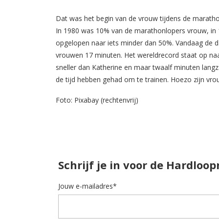
Dat was het begin van de vrouw tijdens de maratho
In 1980 was 10% van de marathonlopers vrouw, in 
opgelopen naar iets minder dan 50%. Vandaag de dag
vrouwen 17 minuten. Het wereldrecord staat op naam
sneller dan Katherine en maar twaalf minuten langz
de tijd hebben gehad om te trainen. Hoezo zijn vro
Foto: Pixabay (rechtenvrij)
Schrijf je in voor de Hardloo
Jouw e-mailadres*