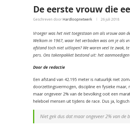
De eerste vrouw die e
Geschreven door
Hardloopnetwerk
26 juli 2018
Vroeger was het niet toegestaan om als vrouw aan de 
Welkom in 1967, waar het verboden was om je als vr
afstand toch niet uitlopen? We waren veel te zwak, te
pers. Ons takenpakket bestond uit: het aanmoedigen
Door de redactie
Een afstand van 42.195 meter is natuurlijk niet zom
doorzettingsvermogen, discipline en fysieke maar, 
maar ongeveer 2% van de bevolking ooit een mara
heleboel mensen uit tijdens de race. Dus ja, logisch
Niet gek dus dat maar ongeveer 2% van de b