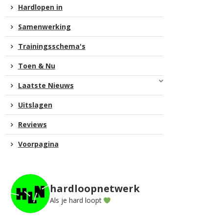
Hardlopen in
Samenwerking
Trainingsschema's
Toen & Nu
Laatste Nieuws
Uitslagen
Reviews
Voorpagina
hardloopnetwerk
Als je hard loopt