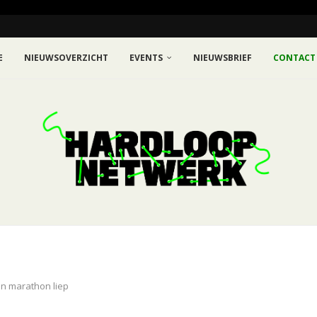
E
NIEUWSOVERZICHT
EVENTS
NIEUWSBRIEF
CONTACT
en marathon liep