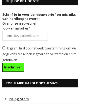
BLIJF OP DE HOOGTE
Schrijf je in voor de nieuwsbrief en mis niks
van hardloopnetwerk!
Over onze nieuwsbrief
Jouw e-mailadres*
Ik geef Hardloopnetwerk toestemming om de
gegevens die ik heb ingevuld te verzamelen en te
gebruiken.
POPULAIRE HARDLOOPTHEMA’S
Rising Stars