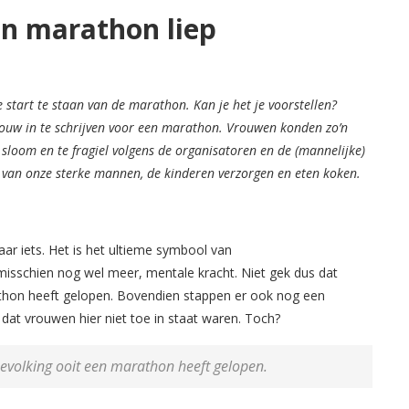
en marathon liep
start te staan van de marathon. Kan je het je voorstellen?
ouw in te schrijven voor een marathon. Vrouwen konden zo’n
 sloom en te fragiel volgens de organisatoren en de (mannelijke)
 van onze sterke mannen, de kinderen verzorgen en eten koken.
aar iets. Het is het ultieme symbool van
misschien nog wel meer, mentale kracht. Niet gek dus dat
thon heeft gelopen. Bovendien stappen er ook nog een
 dat vrouwen hier niet toe in staat waren. Toch?
evolking ooit een marathon heeft gelopen.