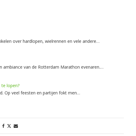
rtikelen over hardlopen, wielrennen en vele andere…
en ambiance van de Rotterdam Marathon evenaren.…
 te lopen?
d. Op veel feesten en partijen fokt men…