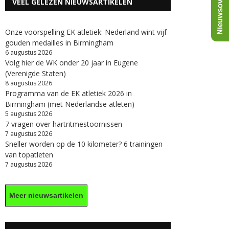
Nieuwsoverzicht
VEEL GELEZEN NIEUWSARTIKELEN
Onze voorspelling EK atletiek: Nederland wint vijf
gouden medailles in Birmingham
6 augustus 2026
Volg hier de WK onder 20 jaar in Eugene
(Verenigde Staten)
8 augustus 2026
Programma van de EK atletiek 2026 in
Birmingham (met Nederlandse atleten)
5 augustus 2026
7 vragen over hartritmestoornissen
7 augustus 2026
Sneller worden op de 10 kilometer? 6 trainingen
van topatleten
7 augustus 2026
Meer nieuwsartikelen