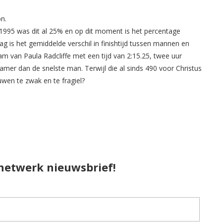
n.
1995 was dit al 25% en op dit moment is het percentage
 is het gemiddelde verschil in finishtijd tussen mannen en
 van Paula Radcliffe met een tijd van 2:15.25, twee uur
amer dan de snelste man. Terwijl die al sinds 490 voor Christus
uwen te zwak en te fragiel?
pnetwerk nieuwsbrief!