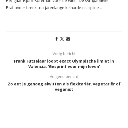
Het gaat Björn Koreman voor de wind. De sympathieke
Brabander breekt na jarenlange keiharde discipline…
Vorig bericht
Frank Futselaar loopt exact Olympische limiet in
Valencia: ‘Gesprint voor mijn leven’
Volgend bericht
Zo eet je genoeg eiwitten als flexitariër, vegetariër of
veganist