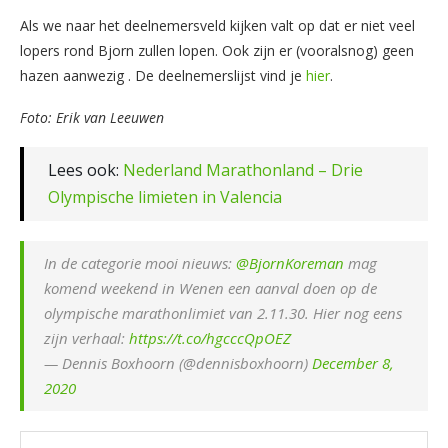
Als we naar het deelnemersveld kijken valt op dat er niet veel
lopers rond Bjorn zullen lopen. Ook zijn er (vooralsnog) geen
hazen aanwezig . De deelnemerslijst vind je
hier
.
Foto: Erik van Leeuwen
Lees ook:
Nederland Marathonland – Drie
Olympische limieten in Valencia
In de categorie mooi nieuws:
@BjornKoreman
mag
komend weekend in Wenen een aanval doen op de
olympische marathonlimiet van 2.11.30. Hier nog eens
zijn verhaal:
https://t.co/hgcccQpOEZ
— Dennis Boxhoorn (@dennisboxhoorn)
December 8,
2020