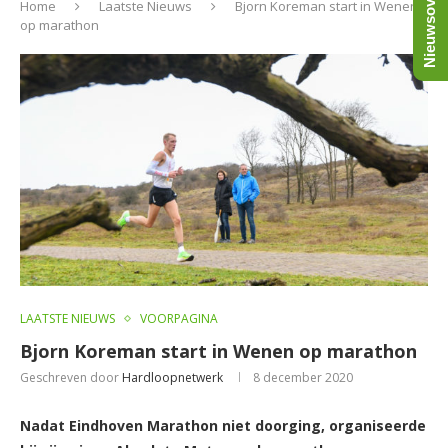
Nieuwsoverzicht
Home
Laatste Nieuws
Bjorn Koreman start in Wenen
op marathon
LAATSTE NIEUWS
VOORPAGINA
Bjorn Koreman start in Wenen op marathon
Geschreven door
Hardloopnetwerk
8 december 2020
Nadat Eindhoven Marathon niet doorging, organiseerde