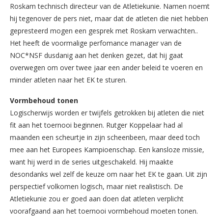
Roskam technisch directeur van de Atletiekunie. Namen noemt
hij tegenover de pers niet, maar dat de atleten die niet hebben
gepresteerd mogen een gesprek met Roskam verwachten..
Het heeft de voormalige perfomance manager van de
NOC*NSF dusdanig aan het denken gezet, dat hij gaat
overwegen om over twee jaar een ander beleid te voeren en
minder atleten naar het EK te sturen.
Vormbehoud tonen
Logischerwijs worden er twijfels getrokken bij atleten die niet
fit aan het toernooi beginnen. Rutger Koppelaar had al
maanden een scheurtje in zijn scheenbeen, maar deed toch
mee aan het Europees Kampioenschap. Een kansloze missie,
want hij werd in de series uitgeschakeld. Hij maakte
desondanks wel zelf de keuze om naar het EK te gaan. Uit zijn
perspectief volkomen logisch, maar niet realistisch. De
Atletiekunie zou er goed aan doen dat atleten verplicht
voorafgaand aan het toernooi vormbehoud moeten tonen.