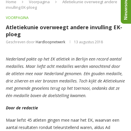
Nieuwsoverzicht
Home
Voorpagina
Atletiekunie overweegt andere
invulling EK-ploeg
VOORPAGINA
Atletiekunie overweegt andere invulling EK-
ploeg
Geschreven door
Hardloopnetwerk
13 augustus 2018
Nederland pakte op het EK atletiek in Berlijn een record aantal
medailles. Maar liefst acht medailles werden vanochtend door
de atleten mee naar Nederland genomen. Eén gouden medaille,
drie zilveren en vier bronzen medailles. Toch kijkt de Atletiekunie
met gemende gevoelens terug op het toernooi, ondanks dat ze
één medaille boven de doelstelling kwamen.
Door de redactie
Maar liefst 45 atleten gingen mee naar het EK, waarvan een
aantal resultaten ronduit teleurstellend waren, aldus Ad