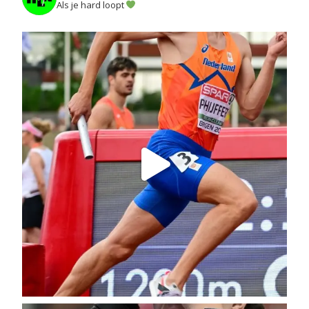
Als je hard loopt