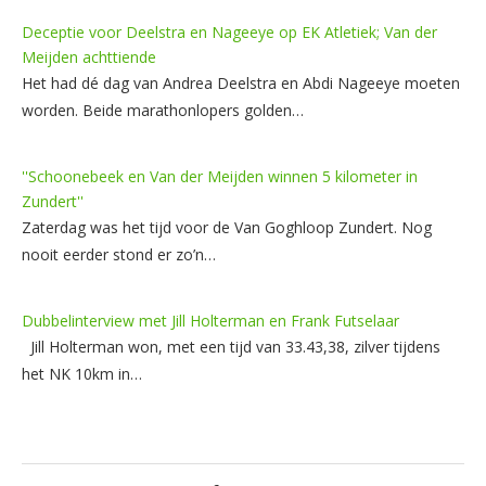
Deceptie voor Deelstra en Nageeye op EK Atletiek; Van der
Meijden achttiende
Het had dé dag van Andrea Deelstra en Abdi Nageeye moeten
worden. Beide marathonlopers golden…
''Schoonebeek en Van der Meijden winnen 5 kilometer in
Zundert''
Zaterdag was het tijd voor de Van Goghloop Zundert. Nog
nooit eerder stond er zo’n…
Dubbelinterview met Jill Holterman en Frank Futselaar
Jill Holterman won, met een tijd van 33.43,38, zilver tijdens
het NK 10km in…