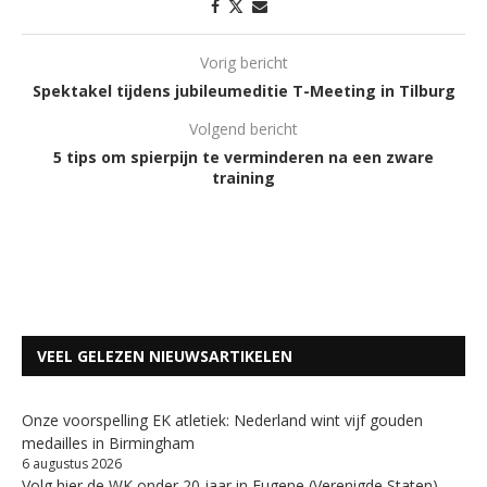
Vorig bericht
Spektakel tijdens jubileumeditie T-Meeting in Tilburg
Volgend bericht
5 tips om spierpijn te verminderen na een zware
training
VEEL GELEZEN NIEUWSARTIKELEN
Onze voorspelling EK atletiek: Nederland wint vijf gouden
medailles in Birmingham
6 augustus 2026
Volg hier de WK onder 20 jaar in Eugene (Verenigde Staten)