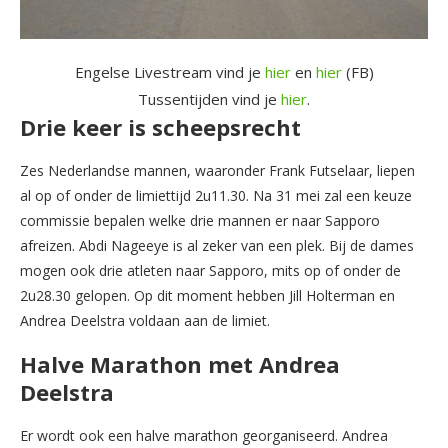
Engelse Livestream vind je
hier
en
hier
(FB)
Tussentijden vind je
hier
.
Drie keer is scheepsrecht
Zes Nederlandse mannen, waaronder Frank Futselaar, liepen
al op of onder de limiettijd 2u11.30. Na 31 mei zal een keuze
commissie bepalen welke drie mannen er naar Sapporo
afreizen. Abdi Nageeye is al zeker van een plek. Bij de dames
mogen ook drie atleten naar Sapporo, mits op of onder de
2u28.30 gelopen. Op dit moment hebben Jill Holterman en
Andrea Deelstra voldaan aan de limiet.
Halve Marathon met Andrea
Deelstra
Er wordt ook een halve marathon georganiseerd. Andrea