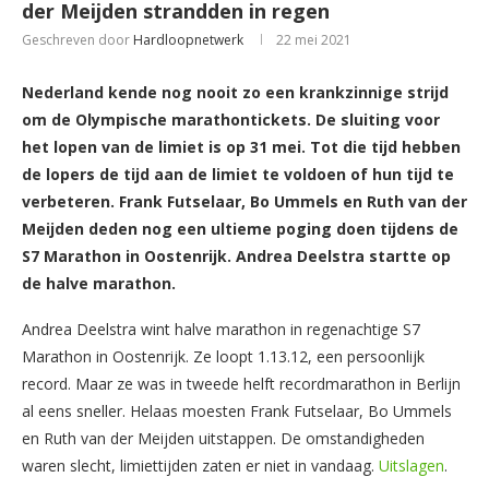
der Meijden strandden in regen
Geschreven door
Hardloopnetwerk
22 mei 2021
Nederland kende nog nooit zo een krankzinnige strijd
om de Olympische marathontickets. De sluiting voor
het lopen van de limiet is op 31 mei. Tot die tijd hebben
de lopers de tijd aan de limiet te voldoen of hun tijd te
verbeteren. Frank Futselaar, Bo Ummels en Ruth van der
Meijden deden nog een ultieme poging doen tijdens de
S7 Marathon in Oostenrijk.
Andrea Deelstra startte op
de halve marathon.
Andrea Deelstra wint halve marathon in regenachtige S7
Marathon in Oostenrijk. Ze loopt 1.13.12, een persoonlijk
record. Maar ze was in tweede helft recordmarathon in Berlijn
al eens sneller. Helaas moesten Frank Futselaar, Bo Ummels
en Ruth van der Meijden uitstappen. De omstandigheden
waren slecht, limiettijden zaten er niet in vandaag.
Uitslagen
.