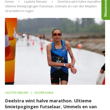
Nieuwsoverzicht
Home
Laatste Nieuws
Deelstra wint halve marathon.
Ultieme limietpogingen Futselaar, Ummels en van der Meijden
strandden in regen
LAATSTE NIEUWS
VOORPAGINA
Deelstra wint halve marathon. Ultieme
limietpogingen Futselaar, Ummels en van