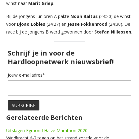
winst naar
Marit Griep
.
Bij de jongens junioren A pakte
Noah Baltus
(24:20) de winst
voor
Djoao Lobles
(24:27) en
Jesse Fokkenrood
(24:30). De
race bij de jongens B werd gewonnen door
Stefan Nillessen
.
Schrijf je in voor de
Hardloopnetwerk nieuwsbrief!
Jouw e-mailadres*
Gerelateerde Berichten
Uitslagen Egmond Halve Marathon 2020
Windkracht 6-7 tegen op het strand zorgde voor de