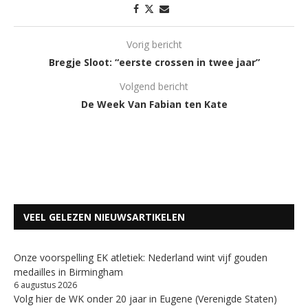
Vorig bericht
Bregje Sloot: “eerste crossen in twee jaar”
Volgend bericht
De Week Van Fabian ten Kate
VEEL GELEZEN NIEUWSARTIKELEN
Onze voorspelling EK atletiek: Nederland wint vijf gouden
medailles in Birmingham
6 augustus 2026
Volg hier de WK onder 20 jaar in Eugene (Verenigde Staten)