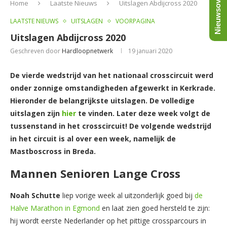
Nieuwsoverzicht
Home
Laatste Nieuws
Uitslagen Abdijcross 2020
LAATSTE NIEUWS
UITSLAGEN
VOORPAGINA
Uitslagen Abdijcross 2020
Geschreven door
Hardloopnetwerk
19 januari 2020
De vierde wedstrijd van het nationaal crosscircuit werd
onder zonnige omstandigheden afgewerkt in Kerkrade.
Hieronder de belangrijkste uitslagen. De volledige
uitslagen zijn
hier
te vinden. Later deze week volgt de
tussenstand in het crosscircuit! De volgende wedstrijd
in het circuit is al over een week, namelijk de
Mastboscross in Breda.
Mannen Senioren Lange Cross
Noah Schutte
liep vorige week al uitzonderlijk goed bij
de
Halve Marathon in Egmond
en laat zien goed hersteld te zijn:
hij wordt eerste Nederlander op het pittige crossparcours in