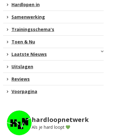
Hardlopen in
Samenwerking
Trainingsschema's
Toen & Nu
Laatste Nieuws
Uitslagen
Reviews
Voorpagina
hardloopnetwerk
Als je hard loopt