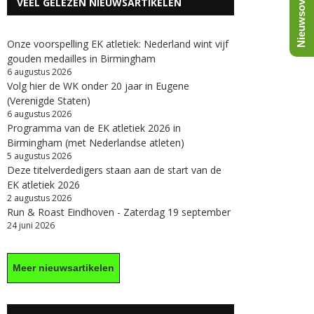
Nieuwsoverzicht
VEEL GELEZEN NIEUWSARTIKELEN
Onze voorspelling EK atletiek: Nederland wint vijf
gouden medailles in Birmingham
6 augustus 2026
Volg hier de WK onder 20 jaar in Eugene
(Verenigde Staten)
6 augustus 2026
Programma van de EK atletiek 2026 in
Birmingham (met Nederlandse atleten)
5 augustus 2026
Deze titelverdedigers staan aan de start van de
EK atletiek 2026
2 augustus 2026
Run & Roast Eindhoven - Zaterdag 19 september
24 juni 2026
Meer nieuwsartikelen