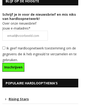
BLIJF OP DE HOOGTE
Schrijf je in voor de nieuwsbrief en mis niks
van hardloopnetwerk!
Over onze nieuwsbrief
Jouw e-mailadres*
Ik geef Hardloopnetwerk toestemming om de
gegevens die ik heb ingevuld te verzamelen en te
gebruiken.
POPULAIRE HARDLOOPTHEMA’S
Rising Stars