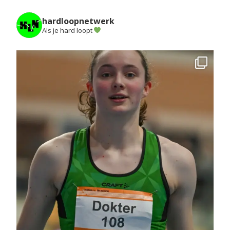
hardloopnetwerk
Als je hard loopt