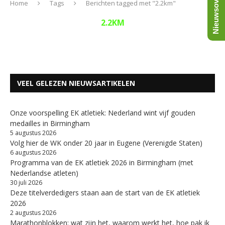
Nieuwsoverzicht
Home
Tags
Berichten tagged met "2.2km"
2.2KM
VEEL GELEZEN NIEUWSARTIKELEN
Onze voorspelling EK atletiek: Nederland wint vijf gouden
medailles in Birmingham
5 augustus 2026
Volg hier de WK onder 20 jaar in Eugene (Verenigde Staten)
6 augustus 2026
Programma van de EK atletiek 2026 in Birmingham (met
Nederlandse atleten)
30 juli 2026
Deze titelverdedigers staan aan de start van de EK atletiek
2026
2 augustus 2026
Marathonblokken: wat zijn het, waarom werkt het, hoe pak ik